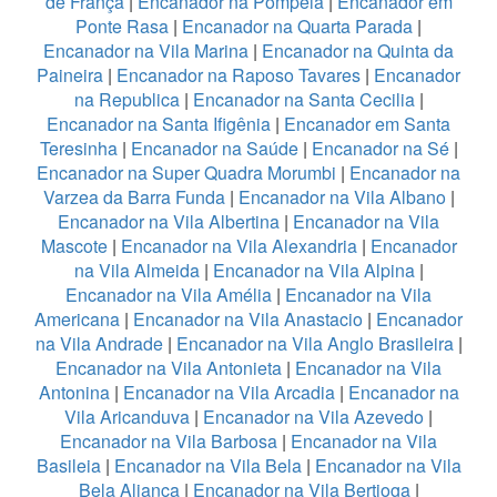
de França
|
Encanador na Pompeia
|
Encanador em
Ponte Rasa
|
Encanador na Quarta Parada
|
Encanador na Vila Marina
|
Encanador na Quinta da
Paineira
|
Encanador na Raposo Tavares
|
Encanador
na Republica
|
Encanador na Santa Cecilia
|
Encanador na Santa Ifigênia
|
Encanador em Santa
Teresinha
|
Encanador na Saúde
|
Encanador na Sé
|
Encanador na Super Quadra Morumbi
|
Encanador na
Varzea da Barra Funda
|
Encanador na Vila Albano
|
Encanador na Vila Albertina
|
Encanador na Vila
Mascote
|
Encanador na Vila Alexandria
|
Encanador
na Vila Almeida
|
Encanador na Vila Alpina
|
Encanador na Vila Amélia
|
Encanador na Vila
Americana
|
Encanador na Vila Anastacio
|
Encanador
na Vila Andrade
|
Encanador na Vila Anglo Brasileira
|
Encanador na Vila Antonieta
|
Encanador na Vila
Antonina
|
Encanador na Vila Arcadia
|
Encanador na
Vila Aricanduva
|
Encanador na Vila Azevedo
|
Encanador na Vila Barbosa
|
Encanador na Vila
Basileia
|
Encanador na Vila Bela
|
Encanador na Vila
Bela Aliança
|
Encanador na Vila Bertioga
|