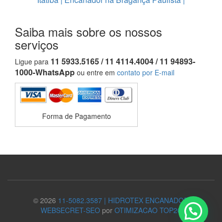
Saiba mais sobre os nossos
serviços
11 5933.5165 / 11 4114.4004 / 11 94893-
Ligue para
1000-WhatsApp
ou entre em
contato por E-mail
Forma de Pagamento
© 2026
11-5082.3587 | HIDROTEX ENCANADOR
WEBSECRET-SEO
por
OTIMIZACAO TOP20