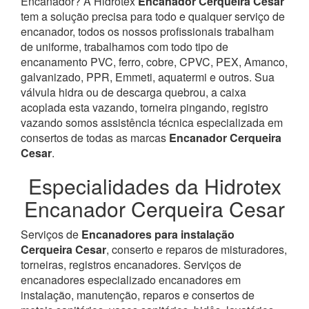
Encanador? À Hidrotex
Encanador Cerqueira Cesar
tem a solução precisa para todo e qualquer serviço de
encanador, todos os nossos profissionais trabalham
de uniforme, trabalhamos com todo tipo de
encanamento PVC, ferro, cobre, CPVC, PEX, Amanco,
galvanizado, PPR, Emmeti, aquatermi e outros. Sua
válvula hidra ou de descarga quebrou, a caixa
acoplada esta vazando, torneira pingando, registro
vazando somos assistência técnica especializada em
consertos de todas as marcas
Encanador Cerqueira
Cesar
.
Especialidades da Hidrotex
Encanador Cerqueira Cesar
Serviços de
Encanadores para instalação
Cerqueira Cesar
, conserto e reparos de misturadores,
torneiras, registros encanadores. Serviços de
encanadores especializado encanadores em
instalação, manutenção, reparos e consertos de