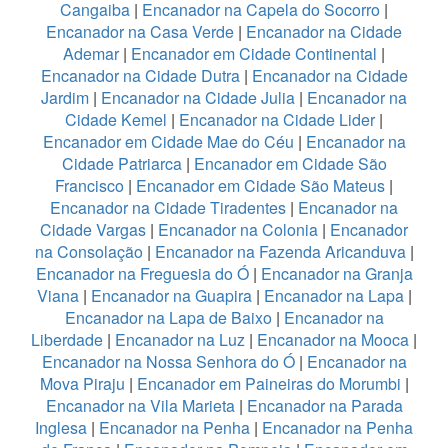
Cangaiba
|
Encanador na Capela do Socorro
|
Encanador na Casa Verde
|
Encanador na Cidade
Ademar
|
Encanador em Cidade Continental
|
Encanador na Cidade Dutra
|
Encanador na Cidade
Jardim
|
Encanador na Cidade Julia
|
Encanador na
Cidade Kemel
|
Encanador na Cidade Lider
|
Encanador em Cidade Mae do Céu
|
Encanador na
Cidade Patriarca
|
Encanador em Cidade São
Francisco
|
Encanador em Cidade São Mateus
|
Encanador na Cidade Tiradentes
|
Encanador na
Cidade Vargas
|
Encanador na Colonia
|
Encanador
na Consolação
|
Encanador na Fazenda Aricanduva
|
Encanador na Freguesia do Ó
|
Encanador na Granja
Viana
|
Encanador na Guapira
|
Encanador na Lapa
|
Encanador na Lapa de Baixo
|
Encanador na
Liberdade
|
Encanador na Luz
|
Encanador na Mooca
|
Encanador na Nossa Senhora do Ó
|
Encanador na
Mova Piraju
|
Encanador em Paineiras do Morumbi
|
Encanador na Vila Marieta
|
Encanador na Parada
Inglesa
|
Encanador na Penha
|
Encanador na Penha