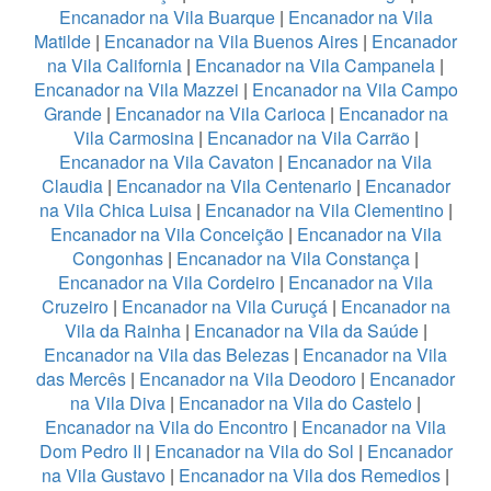
Encanador na Vila Buarque
|
Encanador na Vila
Matilde
|
Encanador na Vila Buenos Aires
|
Encanador
na Vila California
|
Encanador na Vila Campanela
|
Encanador na Vila Mazzei
|
Encanador na Vila Campo
Grande
|
Encanador na Vila Carioca
|
Encanador na
Vila Carmosina
|
Encanador na Vila Carrão
|
Encanador na Vila Cavaton
|
Encanador na Vila
Claudia
|
Encanador na Vila Centenario
|
Encanador
na Vila Chica Luisa
|
Encanador na Vila Clementino
|
Encanador na Vila Conceição
|
Encanador na Vila
Congonhas
|
Encanador na Vila Constança
|
Encanador na Vila Cordeiro
|
Encanador na Vila
Cruzeiro
|
Encanador na Vila Curuçá
|
Encanador na
Vila da Rainha
|
Encanador na Vila da Saúde
|
Encanador na Vila das Belezas
|
Encanador na Vila
das Mercês
|
Encanador na Vila Deodoro
|
Encanador
na Vila Diva
|
Encanador na Vila do Castelo
|
Encanador na Vila do Encontro
|
Encanador na Vila
Dom Pedro II
|
Encanador na Vila do Sol
|
Encanador
na Vila Gustavo
|
Encanador na Vila dos Remedios
|