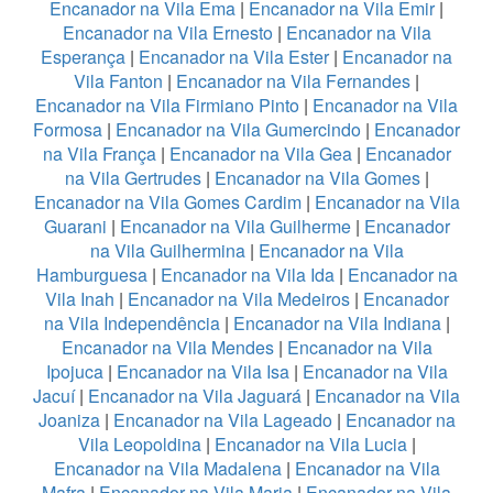
Encanador na Vila Ema
|
Encanador na Vila Emir
|
Encanador na Vila Ernesto
|
Encanador na Vila
Esperança
|
Encanador na Vila Ester
|
Encanador na
Vila Fanton
|
Encanador na Vila Fernandes
|
Encanador na Vila Firmiano Pinto
|
Encanador na Vila
Formosa
|
Encanador na Vila Gumercindo
|
Encanador
na Vila França
|
Encanador na Vila Gea
|
Encanador
na Vila Gertrudes
|
Encanador na Vila Gomes
|
Encanador na Vila Gomes Cardim
|
Encanador na Vila
Guarani
|
Encanador na Vila Guilherme
|
Encanador
na Vila Guilhermina
|
Encanador na Vila
Hamburguesa
|
Encanador na Vila Ida
|
Encanador na
Vila Inah
|
Encanador na Vila Medeiros
|
Encanador
na Vila Independência
|
Encanador na Vila Indiana
|
Encanador na Vila Mendes
|
Encanador na Vila
Ipojuca
|
Encanador na Vila Isa
|
Encanador na Vila
Jacuí
|
Encanador na Vila Jaguará
|
Encanador na Vila
Joaniza
|
Encanador na Vila Lageado
|
Encanador na
Vila Leopoldina
|
Encanador na Vila Lucia
|
Encanador na Vila Madalena
|
Encanador na Vila
Mafra
|
Encanador na Vila Maria
|
Encanador na Vila