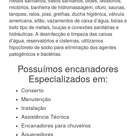
metais sanitários, vasos sanitários, bidês, lavatórios,
mictórios, banheira de hidromassagem, ofuro, saunas,
tanques, ralos, pias, grelhas, ducha higiênica, válvula
americana, sifão, vazamentos de caixa d’água, bóias e
todo tipo de metais, louças e conexões sanitárias e
hidráulicas. A desinfecção e limpeza das caixas
d’água, reservatórios e cisternas, utilizamos
hipocloreto de sódio para eliminação dos agentes
patogênicos e bactérias.
Possuímos encanadores
Especializados em:
Conserto
Manutenção
Instalação
Assistência Técnica
Encanadores para chuveiros
Aquecedores