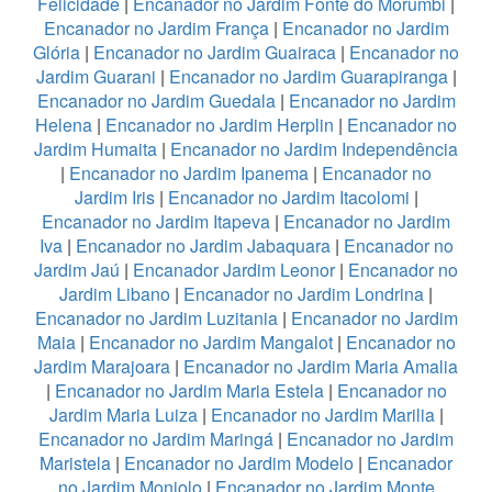
Felicidade
|
Encanador no Jardim Fonte do Morumbi
|
Encanador no Jardim França
|
Encanador no Jardim
Glória
|
Encanador no Jardim Guairaca
|
Encanador no
Jardim Guarani
|
Encanador no Jardim Guarapiranga
|
Encanador no Jardim Guedala
|
Encanador no Jardim
Helena
|
Encanador no Jardim Herplin
|
Encanador no
Jardim Humaita
|
Encanador no Jardim Independência
|
Encanador no Jardim Ipanema
|
Encanador no
Jardim Iris
|
Encanador no Jardim Itacolomi
|
Encanador no Jardim Itapeva
|
Encanador no Jardim
Iva
|
Encanador no Jardim Jabaquara
|
Encanador no
Jardim Jaú
|
Encanador Jardim Leonor
|
Encanador no
Jardim Libano
|
Encanador no Jardim Londrina
|
Encanador no Jardim Luzitania
|
Encanador no Jardim
Maia
|
Encanador no Jardim Mangalot
|
Encanador no
Jardim Marajoara
|
Encanador no Jardim Maria Amalia
|
Encanador no Jardim Maria Estela
|
Encanador no
Jardim Maria Luiza
|
Encanador no Jardim Marilia
|
Encanador no Jardim Maringá
|
Encanador no Jardim
Maristela
|
Encanador no Jardim Modelo
|
Encanador
no Jardim Monjolo
|
Encanador no Jardim Monte