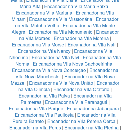
Maria Alta
|
Encanador na Vila Maria Baixa
|
Encanador na Vila Mariana
|
Encanador na Vila
Miriam
|
Encanador na Vila Missionária
|
Encanador
na Vila Moinho Velho
|
Encanador na Vila Monte
Alegre
|
Encanador na Vila Monumento
|
Encanador
na Vila Moraes
|
Encanador na Vila Moreira
|
Encanador na Vila Morse
|
Encanador na Vila Nair
|
Encanador na Vila Nancy
|
Encanador na Vila
Nhocune
|
Encanador na Vila Nivi
|
Encanador na Vila
Norma
|
Encanador na Vila Nova Cachoeirinha
|
Encanador na Vila Nova Conceição
|
Encanador na
Vila Nova Manchester
|
Encanador na Vila Nova
Mazzei
|
Encanador na Vila Nova União
|
Encanador
na Vila Olimpia
|
Encanador na Vila Oratório
|
Encanador na Vila Paiva
|
Encanador na Vila
Palmeiras
|
Encanador na Vila Paranaguá
|
Encanador na Vila Parque
|
Encanador na Jabaquara
|
Encanador na Vila Pauliceia
|
Encanador na Vila
Pereira Barreto
|
Encanador na Vila Pereira Cerca
|
Encanador na Vila Perus
|
Encanador na Vila Pierina
|