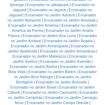
Ipiranga
|
Encanador no Jabaquara
|
Encanador no
Jaguará
|
Encanador no Jaçanã
|
Encanador no
Jaguaré
|
Encanador no Jardim Adutora
|
Encanador
no Jardim Aeroporto
|
Encanador no Jardim Alvorada
|
Encanador no Jardim America
|
Encanador no Jardim
America da Penha
|
Encanador no Jardim Analia
Franco
|
Encanador no Jardim Ana Lucia
|
Encanador
no Jardim Andaraí
|
Encanador no Jardim Ângela
|
Encanador no Jardim Anhangüera
|
Encanador no
Jardim Aparecida
|
Encanador no Jardim Aricanduva
|
Encanador no Jardim Matarazzo
|
Encanador no
Jardim Avelino
|
Encanador no Jardim Avenida
|
Encanador no Jardim Bartira
|
Encanador no Jardim
Bela Vista
|
Encanador no Jardim Belém
|
Encanador
no Jardim Bom Refugio
|
Encanador no Jardim
Bonfiglioli
|
Encanador no Jardim Botucatu
|
Encanador no Jardim Brasil
|
Encanador no Jardim
Caboré
|
Encanador no Jardim Cachoeira
|
Encanador
no Jardim Campinas
|
Encanador no Jardim Camargo
Novo
|
Encanador no Jardim Campo Grande
|