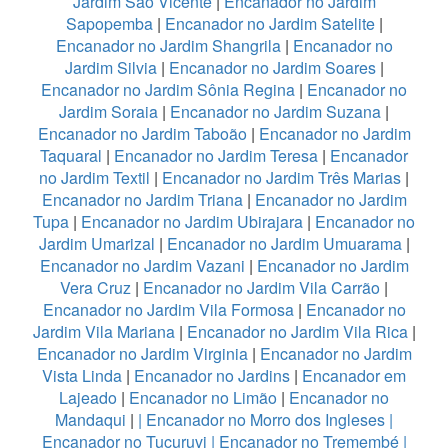
Jardim São Vicente
|
Encanador no Jardim
Sapopemba
|
Encanador no Jardim Satelite
|
Encanador no Jardim Shangrila
|
Encanador no
Jardim Silvia
|
Encanador no Jardim Soares
|
Encanador no Jardim Sônia Regina
|
Encanador no
Jardim Soraia
|
Encanador no Jardim Suzana
|
Encanador no Jardim Taboão
|
Encanador no Jardim
Taquaral
|
Encanador no Jardim Teresa
|
Encanador
no Jardim Textil
|
Encanador no Jardim Três Marias
|
Encanador no Jardim Triana
|
Encanador no Jardim
Tupa
|
Encanador no Jardim Ubirajara
|
Encanador no
Jardim Umarizal
|
Encanador no Jardim Umuarama
|
Encanador no Jardim Vazani
|
Encanador no Jardim
Vera Cruz
|
Encanador no Jardim Vila Carrão
|
Encanador no Jardim Vila Formosa
|
Encanador no
Jardim Vila Mariana
|
Encanador no Jardim Vila Rica
|
Encanador no Jardim Virginia
|
Encanador no Jardim
Vista Linda
|
Encanador no Jardins
|
Encanador em
Lajeado
|
Encanador no Limão
|
Encanador no
Mandaqui
|
|
Encanador no Morro dos Ingleses
|
Encanador no Tucuruvi
|
Encanador no Tremembé
|