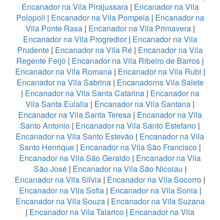
Encanador na Vila Pirajussara
|
Encanador na Vila
Polopoli
|
Encanador na Vila Pompeia
|
Encanador na
Vila Ponte Rasa
|
Encanador na Vila Primavera
|
Encanador na Vila Progredior
|
Encanador na Vila
Prudente
|
Encanador na Vila Ré
|
Encanador na Vila
Regente Feijó
|
Encanador na Vila Ribeiro de Barros
|
Encanador na Vila Romana
|
Encanador na Vila Rubi
|
Encanador na Vila Sabrina
|
Encanadorns Vila Salete
|
Encanador na Vila Santa Catarina
|
Encanador na
Vila Santa Eulalia
|
Encanador na Vila Santana
|
Encanador na Vila Santa Teresa
|
Encanador na Vila
Santo Antonio
|
Encanador na Vila Santo Estefano
|
Encanador na Vila Santo Estevão
|
Encanador na Vila
Santo Henrique
|
Encanador na Vila São Francisco
|
Encanador na Vila São Geraldo
|
Encanador na Vila
São José
|
Encanador na Vila São Nicolau
|
Encanador na Vila Silvia
|
Encanador na Vila Socorro
|
Encanador na Vila Sofia
|
Encanador na Vila Sonia
|
Encanador na Vila Souza
|
Encanador na Vila Suzana
|
Encanador na Vila Talarico
|
Encanador na Vila