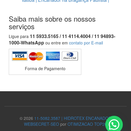
Saiba mais sobre os nossos
serviços
11 5933.5165 / 11 4114.4004 / 11 94893-
Ligue para
1000-WhatsApp
ou entre em
contato por E-mail
Forma de Pagamento
© 2026
11-5082.3587 | HIDROTEX ENCANADOR
WEBSECRET-SEO
por
OTIMIZACAO TOP20