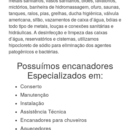
metais sanitários, vasos sanitários, bidês, lavatórios,
mictórios, banheira de hidromassagem, ofuro, saunas,
tanques, ralos, pias, grelhas, ducha higiênica, válvula
americana, sifão, vazamentos de caixa d’água, bóias e
todo tipo de metais, louças e conexões sanitárias e
hidráulicas. A desinfecção e limpeza das caixas
d’água, reservatórios e cisternas, utilizamos
hipocloreto de sódio para eliminação dos agentes
patogênicos e bactérias.
Possuímos encanadores
Especializados em:
Conserto
Manutenção
Instalação
Assistência Técnica
Encanadores para chuveiros
Aquecedores