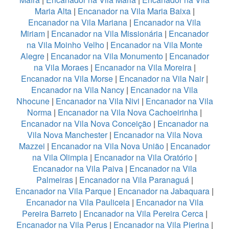
Maria Alta
|
Encanador na Vila Maria Baixa
|
Encanador na Vila Mariana
|
Encanador na Vila
Miriam
|
Encanador na Vila Missionária
|
Encanador
na Vila Moinho Velho
|
Encanador na Vila Monte
Alegre
|
Encanador na Vila Monumento
|
Encanador
na Vila Moraes
|
Encanador na Vila Moreira
|
Encanador na Vila Morse
|
Encanador na Vila Nair
|
Encanador na Vila Nancy
|
Encanador na Vila
Nhocune
|
Encanador na Vila Nivi
|
Encanador na Vila
Norma
|
Encanador na Vila Nova Cachoeirinha
|
Encanador na Vila Nova Conceição
|
Encanador na
Vila Nova Manchester
|
Encanador na Vila Nova
Mazzei
|
Encanador na Vila Nova União
|
Encanador
na Vila Olimpia
|
Encanador na Vila Oratório
|
Encanador na Vila Paiva
|
Encanador na Vila
Palmeiras
|
Encanador na Vila Paranaguá
|
Encanador na Vila Parque
|
Encanador na Jabaquara
|
Encanador na Vila Pauliceia
|
Encanador na Vila
Pereira Barreto
|
Encanador na Vila Pereira Cerca
|
Encanador na Vila Perus
|
Encanador na Vila Pierina
|