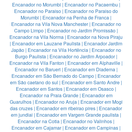
Encanador no Morumbi
|
Encanador no Pacaembu
|
Encanador no Paraiso
|
Encanador no Paraiso do
Morumbi
|
Encanador na Penha de Franca
|
Encanador na Vila Nova Manchester
|
Encanador no
Campo Limpo
|
Encanador no Jardim Promissão
|
Encanador na Vila Norma
|
Encanador na Nova Piraju
|
Encanador em Lauzane Paulista
|
Encanador Jardim
Japão
|
Encanador na Vila Hortência
|
Encanador no
Burgo Paulista
|
Encanador no Jardim Arpoador
|
Encanador na Vila Fanton
|
Encanador em Alphaville
|
Encanador no Barueri
|
Encanador em Diadema
|
Encanador em São Bernado do Campo
|
Encanador
em São caetano do sul
|
Encanador em Santo Andre
|
Encanador em Santos
|
Encanador em Osasco
|
Encanador na Praia Grande
|
Encanador em
Guarulhos
|
Encanador no Aruja
|
Encanador em Mogi
das cruzes
|
Encanador em ribeirao pires
|
Encanador
em jundiai
|
Encanador em Vargem Grande paulista
|
Encanador na Cotia
|
Encanador no Valinhos
|
Encanador em Cajamar
|
Encanador em Campinas
|