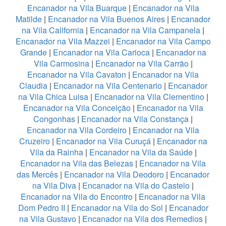
Encanador na Vila Buarque
|
Encanador na Vila
Matilde
|
Encanador na Vila Buenos Aires
|
Encanador
na Vila California
|
Encanador na Vila Campanela
|
Encanador na Vila Mazzei
|
Encanador na Vila Campo
Grande
|
Encanador na Vila Carioca
|
Encanador na
Vila Carmosina
|
Encanador na Vila Carrão
|
Encanador na Vila Cavaton
|
Encanador na Vila
Claudia
|
Encanador na Vila Centenario
|
Encanador
na Vila Chica Luisa
|
Encanador na Vila Clementino
|
Encanador na Vila Conceição
|
Encanador na Vila
Congonhas
|
Encanador na Vila Constança
|
Encanador na Vila Cordeiro
|
Encanador na Vila
Cruzeiro
|
Encanador na Vila Curuçá
|
Encanador na
Vila da Rainha
|
Encanador na Vila da Saúde
|
Encanador na Vila das Belezas
|
Encanador na Vila
das Mercês
|
Encanador na Vila Deodoro
|
Encanador
na Vila Diva
|
Encanador na Vila do Castelo
|
Encanador na Vila do Encontro
|
Encanador na Vila
Dom Pedro II
|
Encanador na Vila do Sol
|
Encanador
na Vila Gustavo
|
Encanador na Vila dos Remedios
|