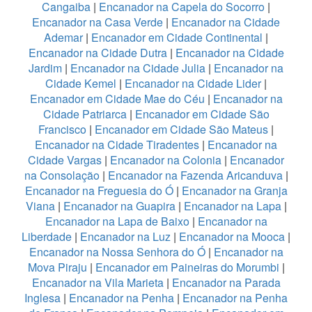
Cangaiba
|
Encanador na Capela do Socorro
|
Encanador na Casa Verde
|
Encanador na Cidade
Ademar
|
Encanador em Cidade Continental
|
Encanador na Cidade Dutra
|
Encanador na Cidade
Jardim
|
Encanador na Cidade Julia
|
Encanador na
Cidade Kemel
|
Encanador na Cidade Lider
|
Encanador em Cidade Mae do Céu
|
Encanador na
Cidade Patriarca
|
Encanador em Cidade São
Francisco
|
Encanador em Cidade São Mateus
|
Encanador na Cidade Tiradentes
|
Encanador na
Cidade Vargas
|
Encanador na Colonia
|
Encanador
na Consolação
|
Encanador na Fazenda Aricanduva
|
Encanador na Freguesia do Ó
|
Encanador na Granja
Viana
|
Encanador na Guapira
|
Encanador na Lapa
|
Encanador na Lapa de Baixo
|
Encanador na
Liberdade
|
Encanador na Luz
|
Encanador na Mooca
|
Encanador na Nossa Senhora do Ó
|
Encanador na
Mova Piraju
|
Encanador em Paineiras do Morumbi
|
Encanador na Vila Marieta
|
Encanador na Parada
Inglesa
|
Encanador na Penha
|
Encanador na Penha