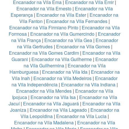
Encanador na Vila Ema
|
Encanador na Vila Emir
|
Encanador na Vila Ernesto
|
Encanador na Vila
Esperança
|
Encanador na Vila Ester
|
Encanador na
Vila Fanton
|
Encanador na Vila Fernandes
|
Encanador na Vila Firmiano Pinto
|
Encanador na Vila
Formosa
|
Encanador na Vila Gumercindo
|
Encanador
na Vila França
|
Encanador na Vila Gea
|
Encanador
na Vila Gertrudes
|
Encanador na Vila Gomes
|
Encanador na Vila Gomes Cardim
|
Encanador na Vila
Guarani
|
Encanador na Vila Guilherme
|
Encanador
na Vila Guilhermina
|
Encanador na Vila
Hamburguesa
|
Encanador na Vila Ida
|
Encanador na
Vila Inah
|
Encanador na Vila Medeiros
|
Encanador
na Vila Independência
|
Encanador na Vila Indiana
|
Encanador na Vila Mendes
|
Encanador na Vila
Ipojuca
|
Encanador na Vila Isa
|
Encanador na Vila
Jacuí
|
Encanador na Vila Jaguará
|
Encanador na Vila
Joaniza
|
Encanador na Vila Lageado
|
Encanador na
Vila Leopoldina
|
Encanador na Vila Lucia
|
Encanador na Vila Madalena
|
Encanador na Vila
Mafra
|
Encanador na Vila Maria
|
Encanador na Vila