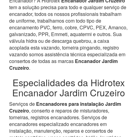
Encanador? À Hidrotex
Encanador Jardim Cruzeiro
tem a solução precisa para todo e qualquer serviço de
encanador, todos os nossos profissionais trabalham
de uniforme, trabalhamos com todo tipo de
encanamento PVC, ferro, cobre, CPVC, PEX, Amanco,
galvanizado, PPR, Emmeti, aquatermi e outros. Sua
válvula hidra ou de descarga quebrou, a caixa
acoplada esta vazando, torneira pingando, registro
vazando somos assistência técnica especializada em
consertos de todas as marcas
Encanador Jardim
Cruzeiro
.
Especialidades da Hidrotex
Encanador Jardim Cruzeiro
Serviços de
Encanadores para instalação Jardim
Cruzeiro
, conserto e reparos de misturadores,
torneiras, registros encanadores. Serviços de
encanadores especializado encanadores em
instalação, manutenção, reparos e consertos de