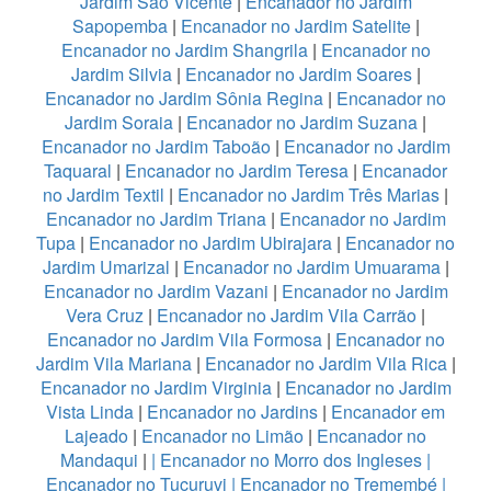
Jardim São Vicente
|
Encanador no Jardim
Sapopemba
|
Encanador no Jardim Satelite
|
Encanador no Jardim Shangrila
|
Encanador no
Jardim Silvia
|
Encanador no Jardim Soares
|
Encanador no Jardim Sônia Regina
|
Encanador no
Jardim Soraia
|
Encanador no Jardim Suzana
|
Encanador no Jardim Taboão
|
Encanador no Jardim
Taquaral
|
Encanador no Jardim Teresa
|
Encanador
no Jardim Textil
|
Encanador no Jardim Três Marias
|
Encanador no Jardim Triana
|
Encanador no Jardim
Tupa
|
Encanador no Jardim Ubirajara
|
Encanador no
Jardim Umarizal
|
Encanador no Jardim Umuarama
|
Encanador no Jardim Vazani
|
Encanador no Jardim
Vera Cruz
|
Encanador no Jardim Vila Carrão
|
Encanador no Jardim Vila Formosa
|
Encanador no
Jardim Vila Mariana
|
Encanador no Jardim Vila Rica
|
Encanador no Jardim Virginia
|
Encanador no Jardim
Vista Linda
|
Encanador no Jardins
|
Encanador em
Lajeado
|
Encanador no Limão
|
Encanador no
Mandaqui
|
|
Encanador no Morro dos Ingleses
|
Encanador no Tucuruvi
|
Encanador no Tremembé
|