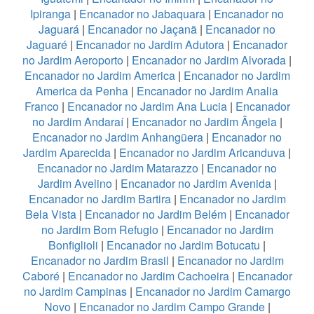
Ipiranga
|
Encanador no Jabaquara
|
Encanador no
Jaguará
|
Encanador no Jaçanã
|
Encanador no
Jaguaré
|
Encanador no Jardim Adutora
|
Encanador
no Jardim Aeroporto
|
Encanador no Jardim Alvorada
|
Encanador no Jardim America
|
Encanador no Jardim
America da Penha
|
Encanador no Jardim Analia
Franco
|
Encanador no Jardim Ana Lucia
|
Encanador
no Jardim Andaraí
|
Encanador no Jardim Ângela
|
Encanador no Jardim Anhangüera
|
Encanador no
Jardim Aparecida
|
Encanador no Jardim Aricanduva
|
Encanador no Jardim Matarazzo
|
Encanador no
Jardim Avelino
|
Encanador no Jardim Avenida
|
Encanador no Jardim Bartira
|
Encanador no Jardim
Bela Vista
|
Encanador no Jardim Belém
|
Encanador
no Jardim Bom Refugio
|
Encanador no Jardim
Bonfiglioli
|
Encanador no Jardim Botucatu
|
Encanador no Jardim Brasil
|
Encanador no Jardim
Caboré
|
Encanador no Jardim Cachoeira
|
Encanador
no Jardim Campinas
|
Encanador no Jardim Camargo
Novo
|
Encanador no Jardim Campo Grande
|