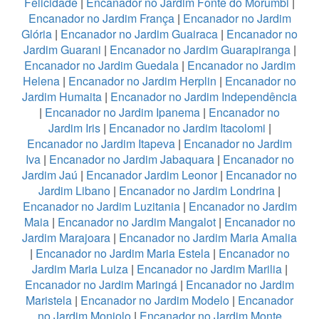
Felicidade
|
Encanador no Jardim Fonte do Morumbi
|
Encanador no Jardim França
|
Encanador no Jardim
Glória
|
Encanador no Jardim Guairaca
|
Encanador no
Jardim Guarani
|
Encanador no Jardim Guarapiranga
|
Encanador no Jardim Guedala
|
Encanador no Jardim
Helena
|
Encanador no Jardim Herplin
|
Encanador no
Jardim Humaita
|
Encanador no Jardim Independência
|
Encanador no Jardim Ipanema
|
Encanador no
Jardim Iris
|
Encanador no Jardim Itacolomi
|
Encanador no Jardim Itapeva
|
Encanador no Jardim
Iva
|
Encanador no Jardim Jabaquara
|
Encanador no
Jardim Jaú
|
Encanador Jardim Leonor
|
Encanador no
Jardim Libano
|
Encanador no Jardim Londrina
|
Encanador no Jardim Luzitania
|
Encanador no Jardim
Maia
|
Encanador no Jardim Mangalot
|
Encanador no
Jardim Marajoara
|
Encanador no Jardim Maria Amalia
|
Encanador no Jardim Maria Estela
|
Encanador no
Jardim Maria Luiza
|
Encanador no Jardim Marilia
|
Encanador no Jardim Maringá
|
Encanador no Jardim
Maristela
|
Encanador no Jardim Modelo
|
Encanador
no Jardim Monjolo
|
Encanador no Jardim Monte