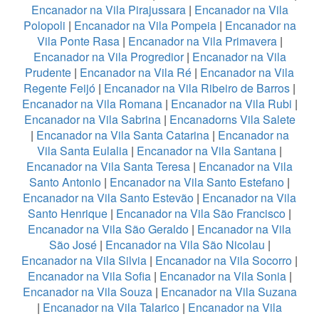
Encanador na Vila Pirajussara
|
Encanador na Vila
Polopoli
|
Encanador na Vila Pompeia
|
Encanador na
Vila Ponte Rasa
|
Encanador na Vila Primavera
|
Encanador na Vila Progredior
|
Encanador na Vila
Prudente
|
Encanador na Vila Ré
|
Encanador na Vila
Regente Feijó
|
Encanador na Vila Ribeiro de Barros
|
Encanador na Vila Romana
|
Encanador na Vila Rubi
|
Encanador na Vila Sabrina
|
Encanadorns Vila Salete
|
Encanador na Vila Santa Catarina
|
Encanador na
Vila Santa Eulalia
|
Encanador na Vila Santana
|
Encanador na Vila Santa Teresa
|
Encanador na Vila
Santo Antonio
|
Encanador na Vila Santo Estefano
|
Encanador na Vila Santo Estevão
|
Encanador na Vila
Santo Henrique
|
Encanador na Vila São Francisco
|
Encanador na Vila São Geraldo
|
Encanador na Vila
São José
|
Encanador na Vila São Nicolau
|
Encanador na Vila Silvia
|
Encanador na Vila Socorro
|
Encanador na Vila Sofia
|
Encanador na Vila Sonia
|
Encanador na Vila Souza
|
Encanador na Vila Suzana
|
Encanador na Vila Talarico
|
Encanador na Vila