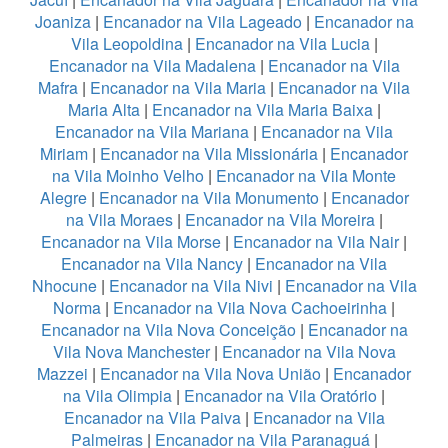
Joaniza
|
Encanador na Vila Lageado
|
Encanador na
Vila Leopoldina
|
Encanador na Vila Lucia
|
Encanador na Vila Madalena
|
Encanador na Vila
Mafra
|
Encanador na Vila Maria
|
Encanador na Vila
Maria Alta
|
Encanador na Vila Maria Baixa
|
Encanador na Vila Mariana
|
Encanador na Vila
Miriam
|
Encanador na Vila Missionária
|
Encanador
na Vila Moinho Velho
|
Encanador na Vila Monte
Alegre
|
Encanador na Vila Monumento
|
Encanador
na Vila Moraes
|
Encanador na Vila Moreira
|
Encanador na Vila Morse
|
Encanador na Vila Nair
|
Encanador na Vila Nancy
|
Encanador na Vila
Nhocune
|
Encanador na Vila Nivi
|
Encanador na Vila
Norma
|
Encanador na Vila Nova Cachoeirinha
|
Encanador na Vila Nova Conceição
|
Encanador na
Vila Nova Manchester
|
Encanador na Vila Nova
Mazzei
|
Encanador na Vila Nova União
|
Encanador
na Vila Olimpia
|
Encanador na Vila Oratório
|
Encanador na Vila Paiva
|
Encanador na Vila
Palmeiras
|
Encanador na Vila Paranaguá
|