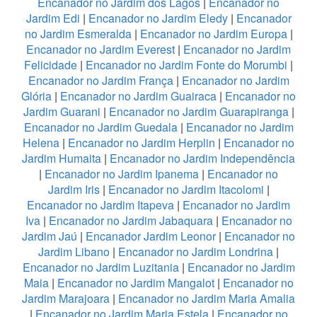
Encanador no Jardim dos Lagos
|
Encanador no
Jardim Edi
|
Encanador no Jardim Eledy
|
Encanador
no Jardim Esmeralda
|
Encanador no Jardim Europa
|
Encanador no Jardim Everest
|
Encanador no Jardim
Felicidade
|
Encanador no Jardim Fonte do Morumbi
|
Encanador no Jardim França
|
Encanador no Jardim
Glória
|
Encanador no Jardim Guairaca
|
Encanador no
Jardim Guarani
|
Encanador no Jardim Guarapiranga
|
Encanador no Jardim Guedala
|
Encanador no Jardim
Helena
|
Encanador no Jardim Herplin
|
Encanador no
Jardim Humaita
|
Encanador no Jardim Independência
|
Encanador no Jardim Ipanema
|
Encanador no
Jardim Iris
|
Encanador no Jardim Itacolomi
|
Encanador no Jardim Itapeva
|
Encanador no Jardim
Iva
|
Encanador no Jardim Jabaquara
|
Encanador no
Jardim Jaú
|
Encanador Jardim Leonor
|
Encanador no
Jardim Libano
|
Encanador no Jardim Londrina
|
Encanador no Jardim Luzitania
|
Encanador no Jardim
Maia
|
Encanador no Jardim Mangalot
|
Encanador no
Jardim Marajoara
|
Encanador no Jardim Maria Amalia
|
Encanador no Jardim Maria Estela
|
Encanador no