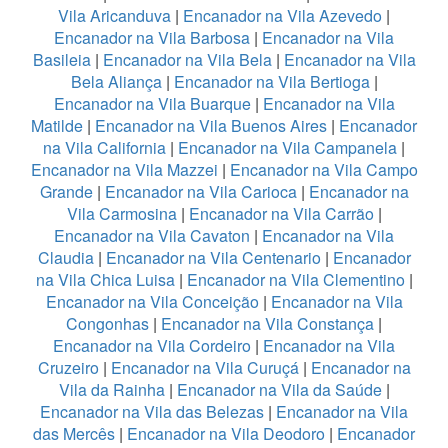
Vila Aricanduva
|
Encanador na Vila Azevedo
|
Encanador na Vila Barbosa
|
Encanador na Vila
Basileia
|
Encanador na Vila Bela
|
Encanador na Vila
Bela Aliança
|
Encanador na Vila Bertioga
|
Encanador na Vila Buarque
|
Encanador na Vila
Matilde
|
Encanador na Vila Buenos Aires
|
Encanador
na Vila California
|
Encanador na Vila Campanela
|
Encanador na Vila Mazzei
|
Encanador na Vila Campo
Grande
|
Encanador na Vila Carioca
|
Encanador na
Vila Carmosina
|
Encanador na Vila Carrão
|
Encanador na Vila Cavaton
|
Encanador na Vila
Claudia
|
Encanador na Vila Centenario
|
Encanador
na Vila Chica Luisa
|
Encanador na Vila Clementino
|
Encanador na Vila Conceição
|
Encanador na Vila
Congonhas
|
Encanador na Vila Constança
|
Encanador na Vila Cordeiro
|
Encanador na Vila
Cruzeiro
|
Encanador na Vila Curuçá
|
Encanador na
Vila da Rainha
|
Encanador na Vila da Saúde
|
Encanador na Vila das Belezas
|
Encanador na Vila
das Mercês
|
Encanador na Vila Deodoro
|
Encanador