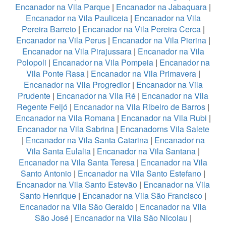
Encanador na Vila Parque
|
Encanador na Jabaquara
|
Encanador na Vila Pauliceia
|
Encanador na Vila
Pereira Barreto
|
Encanador na Vila Pereira Cerca
|
Encanador na Vila Perus
|
Encanador na Vila Pierina
|
Encanador na Vila Pirajussara
|
Encanador na Vila
Polopoli
|
Encanador na Vila Pompeia
|
Encanador na
Vila Ponte Rasa
|
Encanador na Vila Primavera
|
Encanador na Vila Progredior
|
Encanador na Vila
Prudente
|
Encanador na Vila Ré
|
Encanador na Vila
Regente Feijó
|
Encanador na Vila Ribeiro de Barros
|
Encanador na Vila Romana
|
Encanador na Vila Rubi
|
Encanador na Vila Sabrina
|
Encanadorns Vila Salete
|
Encanador na Vila Santa Catarina
|
Encanador na
Vila Santa Eulalia
|
Encanador na Vila Santana
|
Encanador na Vila Santa Teresa
|
Encanador na Vila
Santo Antonio
|
Encanador na Vila Santo Estefano
|
Encanador na Vila Santo Estevão
|
Encanador na Vila
Santo Henrique
|
Encanador na Vila São Francisco
|
Encanador na Vila São Geraldo
|
Encanador na Vila
São José
|
Encanador na Vila São Nicolau
|