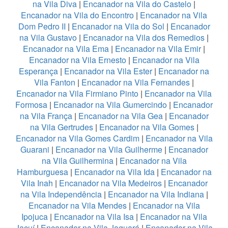
na Vila Diva
|
Encanador na Vila do Castelo
|
Encanador na Vila do Encontro
|
Encanador na Vila
Dom Pedro II
|
Encanador na Vila do Sol
|
Encanador
na Vila Gustavo
|
Encanador na Vila dos Remedios
|
Encanador na Vila Ema
|
Encanador na Vila Emir
|
Encanador na Vila Ernesto
|
Encanador na Vila
Esperança
|
Encanador na Vila Ester
|
Encanador na
Vila Fanton
|
Encanador na Vila Fernandes
|
Encanador na Vila Firmiano Pinto
|
Encanador na Vila
Formosa
|
Encanador na Vila Gumercindo
|
Encanador
na Vila França
|
Encanador na Vila Gea
|
Encanador
na Vila Gertrudes
|
Encanador na Vila Gomes
|
Encanador na Vila Gomes Cardim
|
Encanador na Vila
Guarani
|
Encanador na Vila Guilherme
|
Encanador
na Vila Guilhermina
|
Encanador na Vila
Hamburguesa
|
Encanador na Vila Ida
|
Encanador na
Vila Inah
|
Encanador na Vila Medeiros
|
Encanador
na Vila Independência
|
Encanador na Vila Indiana
|
Encanador na Vila Mendes
|
Encanador na Vila
Ipojuca
|
Encanador na Vila Isa
|
Encanador na Vila
Jacuí
|
Encanador na Vila Jaguará
|
Encanador na Vila