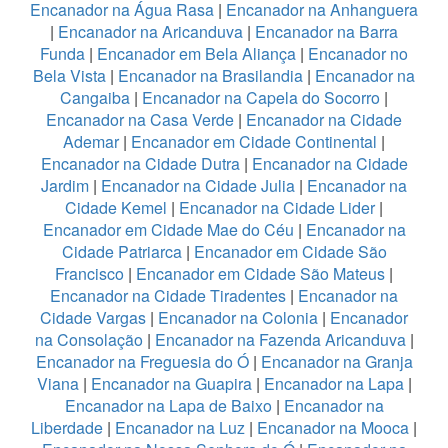
Encanador na Água Rasa
|
Encanador na Anhanguera
|
Encanador na Aricanduva
|
Encanador na Barra
Funda
|
Encanador em Bela Aliança
|
Encanador no
Bela Vista
|
Encanador na Brasilandia
|
Encanador na
Cangaiba
|
Encanador na Capela do Socorro
|
Encanador na Casa Verde
|
Encanador na Cidade
Ademar
|
Encanador em Cidade Continental
|
Encanador na Cidade Dutra
|
Encanador na Cidade
Jardim
|
Encanador na Cidade Julia
|
Encanador na
Cidade Kemel
|
Encanador na Cidade Lider
|
Encanador em Cidade Mae do Céu
|
Encanador na
Cidade Patriarca
|
Encanador em Cidade São
Francisco
|
Encanador em Cidade São Mateus
|
Encanador na Cidade Tiradentes
|
Encanador na
Cidade Vargas
|
Encanador na Colonia
|
Encanador
na Consolação
|
Encanador na Fazenda Aricanduva
|
Encanador na Freguesia do Ó
|
Encanador na Granja
Viana
|
Encanador na Guapira
|
Encanador na Lapa
|
Encanador na Lapa de Baixo
|
Encanador na
Liberdade
|
Encanador na Luz
|
Encanador na Mooca
|