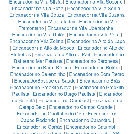
Encanador na Vila Silvia
|
Encanador na Vila Socorro
|
Encanador na Vila Sofia
|
Encanador na Vila Sonia
|
Encanador na Vila Souza
|
Encanador na Vila Suzana
|
Encanador na Vila Talarico
|
Encanador na Vila
Tramontano
|
Encanador na Vila Uberabinha
|
Encanador na Vila União
|
Encanador na Vila Vera
|
Encanador na Vila Zelina
|
Encanador na Alto da Lapa
|
Encanador na Alto da Mooca
|
Encanador no Alto de
Pinheiros
|
Encanador no Alto do Pari
|
Encanador no
Balneario Mar Paulista
|
Encanador no Baronesa
|
Encanador no Barro Branco
|
Encanador no Belém
|
Encanador no Belenzinho
|
Encanador no Bom Retiro
|
EncanadorBosque da Saúde
|
Encanador no Brás
|
Encanador no Brooklin Novo
|
Encanador no Brooklin
Paulista
|
Encanador no Burgo Paulista
|
Encanador
no Butantã
|
Encanador no Cambuci
|
Encanador no
Campo Belo
|
Encanador no Campo Grande
|
Encanador no Cantinho do Céu
|
Encanador no
Capão Redondo
|
Encanador no Carandiru
|
Encanador no Carrão
|
Encanador no Catumbi
|
Encanador no Caxingui
|
Encanador no Centro SP
|