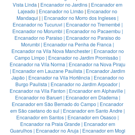
Vista Linda
|
Encanador no Jardins
|
Encanador em
Lajeado
|
Encanador no Limão
|
Encanador no
Mandaqui
|
|
Encanador no Morro dos Ingleses
|
Encanador no Tucuruvi
|
Encanador no Tremembé
|
Encanador no Morumbi
|
Encanador no Pacaembu
|
Encanador no Paraiso
|
Encanador no Paraiso do
Morumbi
|
Encanador na Penha de Franca
|
Encanador na Vila Nova Manchester
|
Encanador no
Campo Limpo
|
Encanador no Jardim Promissão
|
Encanador na Vila Norma
|
Encanador na Nova Piraju
|
Encanador em Lauzane Paulista
|
Encanador Jardim
Japão
|
Encanador na Vila Hortência
|
Encanador no
Burgo Paulista
|
Encanador no Jardim Arpoador
|
Encanador na Vila Fanton
|
Encanador em Alphaville
|
Encanador no Barueri
|
Encanador em Diadema
|
Encanador em São Bernado do Campo
|
Encanador
em São caetano do sul
|
Encanador em Santo Andre
|
Encanador em Santos
|
Encanador em Osasco
|
Encanador na Praia Grande
|
Encanador em
Guarulhos
|
Encanador no Aruja
|
Encanador em Mogi