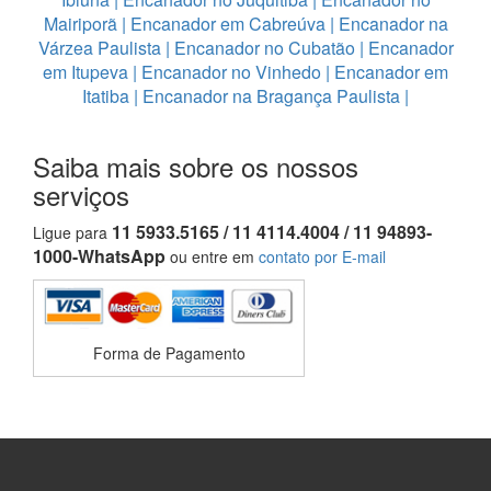
Mairiporã
|
Encanador em Cabreúva
|
Encanador na
Várzea Paulista
|
Encanador no Cubatão
|
Encanador
em Itupeva
|
Encanador no Vinhedo
|
Encanador em
Itatiba
|
Encanador na Bragança Paulista
|
Saiba mais sobre os nossos
serviços
11 5933.5165 / 11 4114.4004 / 11 94893-
Ligue para
1000-WhatsApp
ou entre em
contato por E-mail
Forma de Pagamento