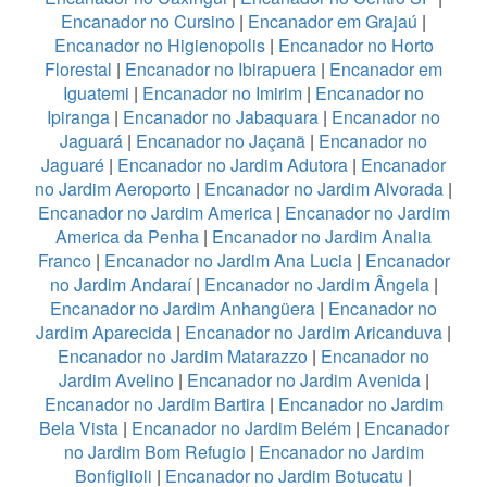
Encanador no Cursino
|
Encanador em Grajaú
|
Encanador no Higienopolis
|
Encanador no Horto
Florestal
|
Encanador no Ibirapuera
|
Encanador em
Iguatemi
|
Encanador no Imirim
|
Encanador no
Ipiranga
|
Encanador no Jabaquara
|
Encanador no
Jaguará
|
Encanador no Jaçanã
|
Encanador no
Jaguaré
|
Encanador no Jardim Adutora
|
Encanador
no Jardim Aeroporto
|
Encanador no Jardim Alvorada
|
Encanador no Jardim America
|
Encanador no Jardim
America da Penha
|
Encanador no Jardim Analia
Franco
|
Encanador no Jardim Ana Lucia
|
Encanador
no Jardim Andaraí
|
Encanador no Jardim Ângela
|
Encanador no Jardim Anhangüera
|
Encanador no
Jardim Aparecida
|
Encanador no Jardim Aricanduva
|
Encanador no Jardim Matarazzo
|
Encanador no
Jardim Avelino
|
Encanador no Jardim Avenida
|
Encanador no Jardim Bartira
|
Encanador no Jardim
Bela Vista
|
Encanador no Jardim Belém
|
Encanador
no Jardim Bom Refugio
|
Encanador no Jardim
Bonfiglioli
|
Encanador no Jardim Botucatu
|