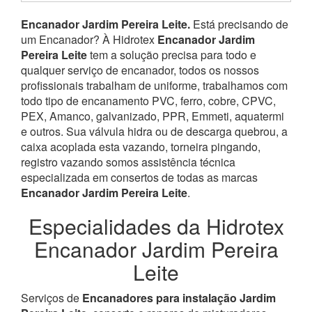
Encanador Jardim Pereira Leite.
Está precisando de
um Encanador? À Hidrotex
Encanador Jardim
Pereira Leite
tem a solução precisa para todo e
qualquer serviço de encanador, todos os nossos
profissionais trabalham de uniforme, trabalhamos com
todo tipo de encanamento PVC, ferro, cobre, CPVC,
PEX, Amanco, galvanizado, PPR, Emmeti, aquatermi
e outros. Sua válvula hidra ou de descarga quebrou, a
caixa acoplada esta vazando, torneira pingando,
registro vazando somos assistência técnica
especializada em consertos de todas as marcas
Encanador Jardim Pereira Leite
.
Especialidades da Hidrotex
Encanador Jardim Pereira
Leite
Serviços de
Encanadores para instalação Jardim