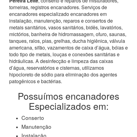
Pereira Leite
, conserto e reparos de misturadores,
torneiras, registros encanadores. Serviços de
encanadores especializado encanadores em
instalação, manutenção, reparos e consertos de
metais sanitários, vasos sanitários, bidês, lavatórios,
mictórios, banheira de hidromassagem, ofuro, saunas,
tanques, ralos, pias, grelhas, ducha higiênica, válvula
americana, sifão, vazamentos de caixa d’água, bóias e
todo tipo de metais, louças e conexões sanitárias e
hidráulicas. A desinfecção e limpeza das caixas
d’água, reservatórios e cisternas, utilizamos
hipocloreto de sódio para eliminação dos agentes
patogênicos e bactérias.
Possuímos encanadores
Especializados em:
Conserto
Manutenção
Instalação