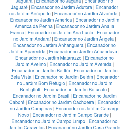
Jaguará
|
Encanador no Jaçanã
|
Encanador no
Jaguaré
|
Encanador no Jardim Adutora
|
Encanador
no Jardim Aeroporto
|
Encanador no Jardim Alvorada
|
Encanador no Jardim America
|
Encanador no Jardim
America da Penha
|
Encanador no Jardim Analia
Franco
|
Encanador no Jardim Ana Lucia
|
Encanador
no Jardim Andaraí
|
Encanador no Jardim Ângela
|
Encanador no Jardim Anhangüera
|
Encanador no
Jardim Aparecida
|
Encanador no Jardim Aricanduva
|
Encanador no Jardim Matarazzo
|
Encanador no
Jardim Avelino
|
Encanador no Jardim Avenida
|
Encanador no Jardim Bartira
|
Encanador no Jardim
Bela Vista
|
Encanador no Jardim Belém
|
Encanador
no Jardim Bom Refugio
|
Encanador no Jardim
Bonfiglioli
|
Encanador no Jardim Botucatu
|
Encanador no Jardim Brasil
|
Encanador no Jardim
Caboré
|
Encanador no Jardim Cachoeira
|
Encanador
no Jardim Campinas
|
Encanador no Jardim Camargo
Novo
|
Encanador no Jardim Campo Grande
|
Encanador no Jardim Campo Limpo
|
Encanador no
Jardim Caravelas
|
Encanador no Jardim Casa Grande