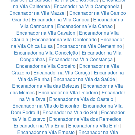
na Vila California
|
Encanador na Vila Campanela
|
Encanador na Vila Mazzei
|
Encanador na Vila Campo
Grande
|
Encanador na Vila Carioca
|
Encanador na
Vila Carmosina
|
Encanador na Vila Carrão
|
Encanador na Vila Cavaton
|
Encanador na Vila
Claudia
|
Encanador na Vila Centenario
|
Encanador
na Vila Chica Luisa
|
Encanador na Vila Clementino
|
Encanador na Vila Conceição
|
Encanador na Vila
Congonhas
|
Encanador na Vila Constança
|
Encanador na Vila Cordeiro
|
Encanador na Vila
Cruzeiro
|
Encanador na Vila Curuçá
|
Encanador na
Vila da Rainha
|
Encanador na Vila da Saúde
|
Encanador na Vila das Belezas
|
Encanador na Vila
das Mercês
|
Encanador na Vila Deodoro
|
Encanador
na Vila Diva
|
Encanador na Vila do Castelo
|
Encanador na Vila do Encontro
|
Encanador na Vila
Dom Pedro II
|
Encanador na Vila do Sol
|
Encanador
na Vila Gustavo
|
Encanador na Vila dos Remedios
|
Encanador na Vila Ema
|
Encanador na Vila Emir
|
Encanador na Vila Ernesto
|
Encanador na Vila