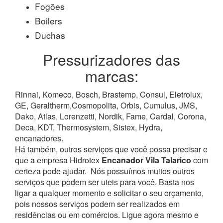
Fogões
Boilers
Duchas
Pressurizadores das
marcas:
Rinnai, Komeco, Bosch, Brastemp, Consul, Eletrolux,
GE, Geraltherm,Cosmopolita, Orbis, Cumulus, JMS,
Dako, Atlas, Lorenzetti, Nordik, Fame, Cardal, Corona,
Deca, KDT, Thermosystem, Sistex, Hydra,
encanadores.
Há também, outros serviços que você possa precisar e
que a empresa Hidrotex
Encanador Vila Talarico
com
certeza pode ajudar.
Nós possuímos muitos outros
serviços que podem ser uteis para você. Basta nos
ligar a qualquer momento e solicitar o seu orçamento,
pois nossos serviços podem ser realizados em
residências ou em comércios.
Ligue agora mesmo e