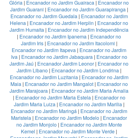
Glória
|
Encanador no Jardim Guairaca
|
Encanador no
Jardim Guarani
|
Encanador no Jardim Guarapiranga
|
Encanador no Jardim Guedala
|
Encanador no Jardim
Helena
|
Encanador no Jardim Herplin
|
Encanador no
Jardim Humaita
|
Encanador no Jardim Independência
|
Encanador no Jardim Ipanema
|
Encanador no
Jardim Iris
|
Encanador no Jardim Itacolomi
|
Encanador no Jardim Itapeva
|
Encanador no Jardim
Iva
|
Encanador no Jardim Jabaquara
|
Encanador no
Jardim Jaú
|
Encanador Jardim Leonor
|
Encanador no
Jardim Libano
|
Encanador no Jardim Londrina
|
Encanador no Jardim Luzitania
|
Encanador no Jardim
Maia
|
Encanador no Jardim Mangalot
|
Encanador no
Jardim Marajoara
|
Encanador no Jardim Maria Amalia
|
Encanador no Jardim Maria Estela
|
Encanador no
Jardim Maria Luiza
|
Encanador no Jardim Marilia
|
Encanador no Jardim Maringá
|
Encanador no Jardim
Maristela
|
Encanador no Jardim Modelo
|
Encanador
no Jardim Monjolo
|
Encanador no Jardim Monte
Kemel
|
Encanador no Jardim Monte Verde
|