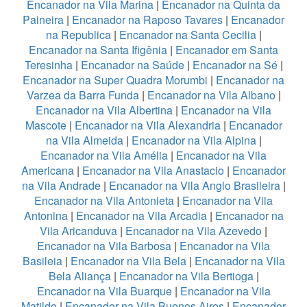
Encanador na Vila Marina
|
Encanador na Quinta da
Paineira
|
Encanador na Raposo Tavares
|
Encanador
na Republica
|
Encanador na Santa Cecilia
|
Encanador na Santa Ifigênia
|
Encanador em Santa
Teresinha
|
Encanador na Saúde
|
Encanador na Sé
|
Encanador na Super Quadra Morumbi
|
Encanador na
Varzea da Barra Funda
|
Encanador na Vila Albano
|
Encanador na Vila Albertina
|
Encanador na Vila
Mascote
|
Encanador na Vila Alexandria
|
Encanador
na Vila Almeida
|
Encanador na Vila Alpina
|
Encanador na Vila Amélia
|
Encanador na Vila
Americana
|
Encanador na Vila Anastacio
|
Encanador
na Vila Andrade
|
Encanador na Vila Anglo Brasileira
|
Encanador na Vila Antonieta
|
Encanador na Vila
Antonina
|
Encanador na Vila Arcadia
|
Encanador na
Vila Aricanduva
|
Encanador na Vila Azevedo
|
Encanador na Vila Barbosa
|
Encanador na Vila
Basileia
|
Encanador na Vila Bela
|
Encanador na Vila
Bela Aliança
|
Encanador na Vila Bertioga
|
Encanador na Vila Buarque
|
Encanador na Vila
Matilde
|
Encanador na Vila Buenos Aires
|
Encanador