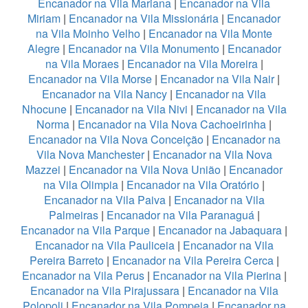
Encanador na Vila Mariana
|
Encanador na Vila
Miriam
|
Encanador na Vila Missionária
|
Encanador
na Vila Moinho Velho
|
Encanador na Vila Monte
Alegre
|
Encanador na Vila Monumento
|
Encanador
na Vila Moraes
|
Encanador na Vila Moreira
|
Encanador na Vila Morse
|
Encanador na Vila Nair
|
Encanador na Vila Nancy
|
Encanador na Vila
Nhocune
|
Encanador na Vila Nivi
|
Encanador na Vila
Norma
|
Encanador na Vila Nova Cachoeirinha
|
Encanador na Vila Nova Conceição
|
Encanador na
Vila Nova Manchester
|
Encanador na Vila Nova
Mazzei
|
Encanador na Vila Nova União
|
Encanador
na Vila Olimpia
|
Encanador na Vila Oratório
|
Encanador na Vila Paiva
|
Encanador na Vila
Palmeiras
|
Encanador na Vila Paranaguá
|
Encanador na Vila Parque
|
Encanador na Jabaquara
|
Encanador na Vila Pauliceia
|
Encanador na Vila
Pereira Barreto
|
Encanador na Vila Pereira Cerca
|
Encanador na Vila Perus
|
Encanador na Vila Pierina
|
Encanador na Vila Pirajussara
|
Encanador na Vila
Polopoli
|
Encanador na Vila Pompeia
|
Encanador na