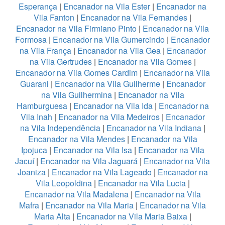
Esperança
|
Encanador na Vila Ester
|
Encanador na
Vila Fanton
|
Encanador na Vila Fernandes
|
Encanador na Vila Firmiano Pinto
|
Encanador na Vila
Formosa
|
Encanador na Vila Gumercindo
|
Encanador
na Vila França
|
Encanador na Vila Gea
|
Encanador
na Vila Gertrudes
|
Encanador na Vila Gomes
|
Encanador na Vila Gomes Cardim
|
Encanador na Vila
Guarani
|
Encanador na Vila Guilherme
|
Encanador
na Vila Guilhermina
|
Encanador na Vila
Hamburguesa
|
Encanador na Vila Ida
|
Encanador na
Vila Inah
|
Encanador na Vila Medeiros
|
Encanador
na Vila Independência
|
Encanador na Vila Indiana
|
Encanador na Vila Mendes
|
Encanador na Vila
Ipojuca
|
Encanador na Vila Isa
|
Encanador na Vila
Jacuí
|
Encanador na Vila Jaguará
|
Encanador na Vila
Joaniza
|
Encanador na Vila Lageado
|
Encanador na
Vila Leopoldina
|
Encanador na Vila Lucia
|
Encanador na Vila Madalena
|
Encanador na Vila
Mafra
|
Encanador na Vila Maria
|
Encanador na Vila
Maria Alta
|
Encanador na Vila Maria Baixa
|