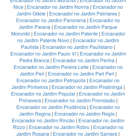
Encanador no Jardim Morumbi
|
Encanador no Jardim
Nice
|
Encanador no Jardim Norma
|
Encanador no
Jardim Odete
|
Encanador no Jardim Palmares
|
Encanador no Jardim Panorama
|
Encanador no
Jardim Parana
|
Encanador no Jardim Parque
Morumbi
|
Encanador no Jardim Patente
|
Encanador
no Jardim Patente Novo
|
Encanador no Jardim
Paulista
|
Encanador no Jardim Paulistano
|
Encanador no Jardim Paulo VI
|
Encanador no Jardim
Pedra Branca
|
Encanador no Jardim Penha
|
Encanador no Jardim Pereira Leite
|
Encanador no
Jardim Peri
|
Encanador no Jardim Peri Peri
|
Encanador no Jardim Petropolis
|
Encanador no
Jardim Pinheiros
|
Encanador no Jardim Piratininga
|
Encanador no Jardim Popular
|
Encanador no Jardim
Primavera
|
Encanador no Jardim Promissão
|
Encanador no Jardim Prudência
|
Encanador no
Jardim Regina
|
Encanador no Jardim Regis
|
Encanador no Jardim Rincão
|
Encanador no Jardim
Rizzo
|
Encanador no Jardim Robru
|
Encanador no
Jardim Rosana
|
Encanador no Jardim Samara
|