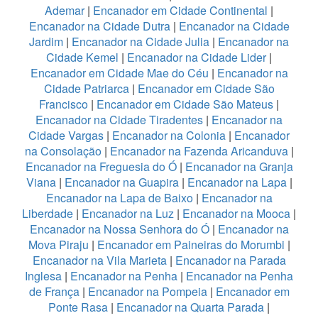
Ademar
|
Encanador em Cidade Continental
|
Encanador na Cidade Dutra
|
Encanador na Cidade
Jardim
|
Encanador na Cidade Julia
|
Encanador na
Cidade Kemel
|
Encanador na Cidade Lider
|
Encanador em Cidade Mae do Céu
|
Encanador na
Cidade Patriarca
|
Encanador em Cidade São
Francisco
|
Encanador em Cidade São Mateus
|
Encanador na Cidade Tiradentes
|
Encanador na
Cidade Vargas
|
Encanador na Colonia
|
Encanador
na Consolação
|
Encanador na Fazenda Aricanduva
|
Encanador na Freguesia do Ó
|
Encanador na Granja
Viana
|
Encanador na Guapira
|
Encanador na Lapa
|
Encanador na Lapa de Baixo
|
Encanador na
Liberdade
|
Encanador na Luz
|
Encanador na Mooca
|
Encanador na Nossa Senhora do Ó
|
Encanador na
Mova Piraju
|
Encanador em Paineiras do Morumbi
|
Encanador na Vila Marieta
|
Encanador na Parada
Inglesa
|
Encanador na Penha
|
Encanador na Penha
de França
|
Encanador na Pompeia
|
Encanador em
Ponte Rasa
|
Encanador na Quarta Parada
|