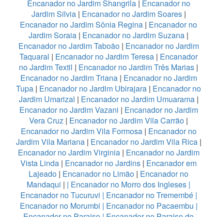
Encanador no Jardim Shangrila
|
Encanador no
Jardim Silvia
|
Encanador no Jardim Soares
|
Encanador no Jardim Sônia Regina
|
Encanador no
Jardim Soraia
|
Encanador no Jardim Suzana
|
Encanador no Jardim Taboão
|
Encanador no Jardim
Taquaral
|
Encanador no Jardim Teresa
|
Encanador
no Jardim Textil
|
Encanador no Jardim Três Marias
|
Encanador no Jardim Triana
|
Encanador no Jardim
Tupa
|
Encanador no Jardim Ubirajara
|
Encanador no
Jardim Umarizal
|
Encanador no Jardim Umuarama
|
Encanador no Jardim Vazani
|
Encanador no Jardim
Vera Cruz
|
Encanador no Jardim Vila Carrão
|
Encanador no Jardim Vila Formosa
|
Encanador no
Jardim Vila Mariana
|
Encanador no Jardim Vila Rica
|
Encanador no Jardim Virginia
|
Encanador no Jardim
Vista Linda
|
Encanador no Jardins
|
Encanador em
Lajeado
|
Encanador no Limão
|
Encanador no
Mandaqui
|
|
Encanador no Morro dos Ingleses
|
Encanador no Tucuruvi
|
Encanador no Tremembé
|
Encanador no Morumbi
|
Encanador no Pacaembu
|
Encanador no Paraiso
|
Encanador no Paraiso do