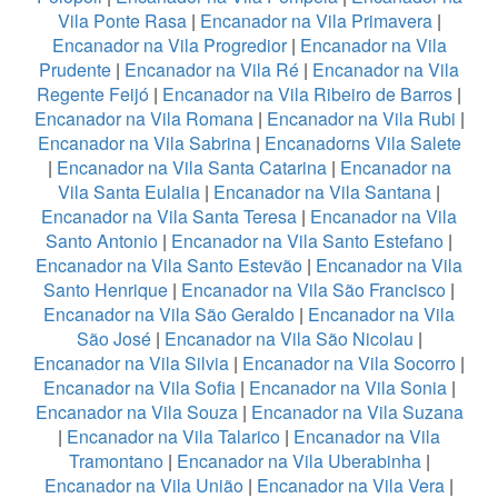
Vila Ponte Rasa
|
Encanador na Vila Primavera
|
Encanador na Vila Progredior
|
Encanador na Vila
Prudente
|
Encanador na Vila Ré
|
Encanador na Vila
Regente Feijó
|
Encanador na Vila Ribeiro de Barros
|
Encanador na Vila Romana
|
Encanador na Vila Rubi
|
Encanador na Vila Sabrina
|
Encanadorns Vila Salete
|
Encanador na Vila Santa Catarina
|
Encanador na
Vila Santa Eulalia
|
Encanador na Vila Santana
|
Encanador na Vila Santa Teresa
|
Encanador na Vila
Santo Antonio
|
Encanador na Vila Santo Estefano
|
Encanador na Vila Santo Estevão
|
Encanador na Vila
Santo Henrique
|
Encanador na Vila São Francisco
|
Encanador na Vila São Geraldo
|
Encanador na Vila
São José
|
Encanador na Vila São Nicolau
|
Encanador na Vila Silvia
|
Encanador na Vila Socorro
|
Encanador na Vila Sofia
|
Encanador na Vila Sonia
|
Encanador na Vila Souza
|
Encanador na Vila Suzana
|
Encanador na Vila Talarico
|
Encanador na Vila
Tramontano
|
Encanador na Vila Uberabinha
|
Encanador na Vila União
|
Encanador na Vila Vera
|