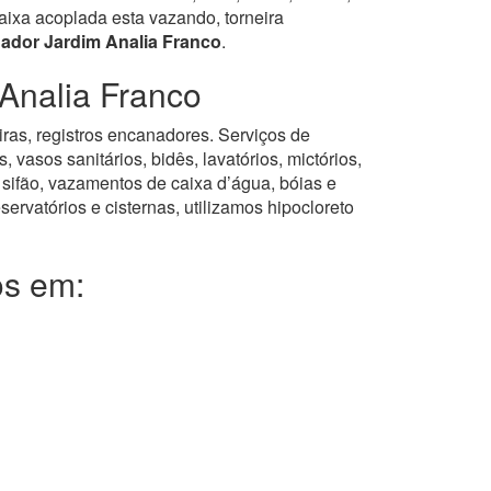
ixa acoplada esta vazando, torneira
ador Jardim Analia Franco
.
Analia Franco
eiras, registros encanadores. Serviços de
asos sanitários, bidês, lavatórios, mictórios,
 sifão, vazamentos de caixa d’água, bóias e
servatórios e cisternas, utilizamos hipocloreto
os em: