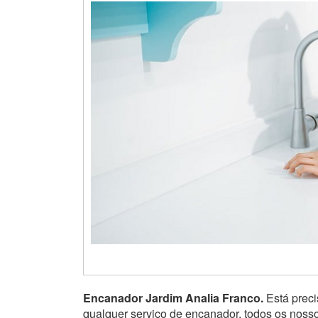
Encanador Jardim Analia Franco.
Está prec
qualquer serviço de encanador, todos os noss