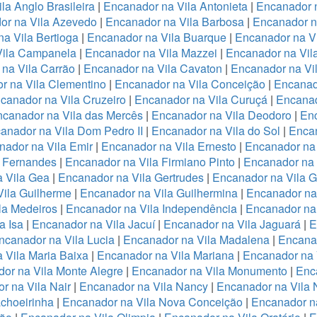
la Anglo Brasileira
|
Encanador na Vila Antonieta
|
Encanador n
or na Vila Azevedo
|
Encanador na Vila Barbosa
|
Encanador na
a Vila Bertioga
|
Encanador na Vila Buarque
|
Encanador na Vi
Vila Campanela
|
Encanador na Vila Mazzei
|
Encanador na Vi
na Vila Carrão
|
Encanador na Vila Cavaton
|
Encanador na Vi
r na Vila Clementino
|
Encanador na Vila Conceição
|
Encanad
canador na Vila Cruzeiro
|
Encanador na Vila Curuçá
|
Encanad
canador na Vila das Mercês
|
Encanador na Vila Deodoro
|
Enc
anador na Vila Dom Pedro II
|
Encanador na Vila do Sol
|
Encan
nador na Vila Emir
|
Encanador na Vila Ernesto
|
Encanador na
a Fernandes
|
Encanador na Vila Firmiano Pinto
|
Encanador na 
 Vila Gea
|
Encanador na Vila Gertrudes
|
Encanador na Vila 
ila Guilherme
|
Encanador na Vila Guilhermina
|
Encanador na
la Medeiros
|
Encanador na Vila Independência
|
Encanador na 
a Isa
|
Encanador na Vila Jacuí
|
Encanador na Vila Jaguará
|
E
ncanador na Vila Lucia
|
Encanador na Vila Madalena
|
Encanad
 Vila Maria Baixa
|
Encanador na Vila Mariana
|
Encanador na 
or na Vila Monte Alegre
|
Encanador na Vila Monumento
|
Enc
r na Vila Nair
|
Encanador na Vila Nancy
|
Encanador na Vila
choeirinha
|
Encanador na Vila Nova Conceição
|
Encanador n