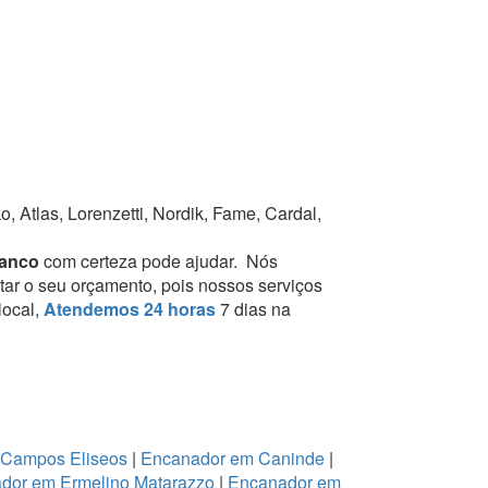
 Atlas, Lorenzetti, Nordik, Fame, Cardal,
ranco
com certeza pode ajudar.
Nós
tar o seu orçamento, pois nossos serviços
local,
Atendemos 24 horas
7 dias na
 Campos Eliseos
|
Encanador em Caninde
|
dor em Ermelino Matarazzo
|
Encanador em