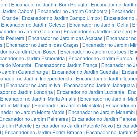
lém
|
Encanador no Jardim Bom Refugio
|
Encanador no Jardim 
 Jardim Caboré
|
Encanador no Jardim Cachoeira
|
Encanador 
o Grande
|
Encanador no Jardim Campo Limpo
|
Encanador no 
|
Encanador no Jardim Celeste
|
Encanador no Jardim Celia
|
En
anador no Jardim Colombo
|
Encanador no Jardim Cruzeiro
|
E
da Pedreira
|
Encanador no Jardim das Acacias
|
Encanador no
es
|
Encanador no Jardim das Graças
|
Encanador no Jardim Mi
dor no Jardim Dom Bosco
|
Encanador no Jardim dos Ipes
|
En
canador no Jardim Esmeralda
|
Encanador no Jardim Europa
|
te do Morumbi
|
Encanador no Jardim França
|
Encanador no Ja
 Jardim Guarapiranga
|
Encanador no Jardim Guedala
|
Encana
anador no Jardim Independência
|
Encanador no Jardim Ipan
a
|
Encanador no Jardim Iva
|
Encanador no Jardim Jabaquara
ador no Jardim Londrina
|
Encanador no Jardim Luzitania
|
Enc
Encanador no Jardim Maria Amalia
|
Encanador no Jardim Mari
ardim Maringá
|
Encanador no Jardim Maristela
|
Encanador no
nador no Jardim Monte Verde
|
Encanador no Jardim Morumbi
Encanador no Jardim Palmares
|
Encanador no Jardim Panora
Jardim Patente
|
Encanador no Jardim Patente Novo
|
Encanado
I
|
Encanador no Jardim Pedra Branca
|
Encanador no Jardim 