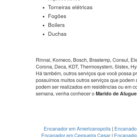
Torneiras elétricas
Fogões
Boilers
Duchas
Rinnai, Komeco, Bosch, Brastemp, Consul, Elet
Corona, Deca, KDT, Thermosystem, Sistex, Hy
Há também, outros serviços que você possa p
possuímos muitos outros serviços que podem se
podem ser realizados em residências ou em c
semana, venha conhecer o
Marido de Aluguel
Encanador em Americanopolis
|
Encanador
Encanador em Cerqueira Cesar
|
Encanador