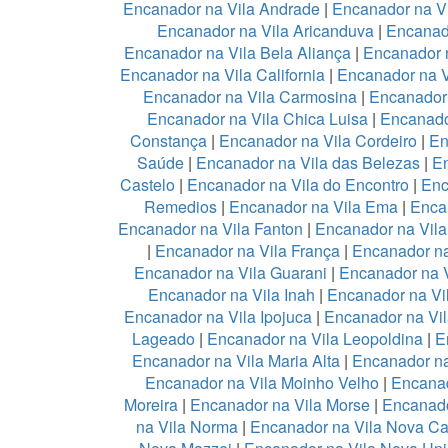
Encanador na Vila Andrade
|
Encanador na Vi
Encanador na Vila Aricanduva
|
Encanad
Encanador na Vila Bela Aliança
|
Encanador n
Encanador na Vila California
|
Encanador na 
Encanador na Vila Carmosina
|
Encanador 
Encanador na Vila Chica Luisa
|
Encanado
Constança
|
Encanador na Vila Cordeiro
|
En
Saúde
|
Encanador na Vila das Belezas
|
En
Castelo
|
Encanador na Vila do Encontro
|
Enc
Remedios
|
Encanador na Vila Ema
|
Enca
Encanador na Vila Fanton
|
Encanador na Vil
|
Encanador na Vila França
|
Encanador na
Encanador na Vila Guarani
|
Encanador na V
Encanador na Vila Inah
|
Encanador na Vi
Encanador na Vila Ipojuca
|
Encanador na Vil
Lageado
|
Encanador na Vila Leopoldina
|
E
Encanador na Vila Maria Alta
|
Encanador na
Encanador na Vila Moinho Velho
|
Encanad
Moreira
|
Encanador na Vila Morse
|
Encanado
na Vila Norma
|
Encanador na Vila Nova Ca