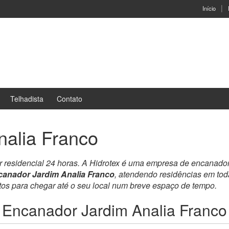
Início
Telhadista
Contato
nalia Franco
r residencial 24 horas. A Hidrotex é uma empresa de encanado
anador Jardim Analia Franco
, atendendo residências em to
ntos para chegar até o seu local num breve espaço de tempo.
Encanador Jardim Analia Franco