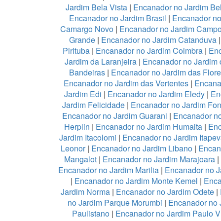
Jardim Bela Vista
|
Encanador no Jardim Be
Encanador no Jardim Brasil
|
Encanador no
Camargo Novo
|
Encanador no Jardim Camp
Grande
|
Encanador no Jardim Catanduva
Pirituba
|
Encanador no Jardim Coimbra
|
Enc
Jardim da Laranjeira
|
Encanador no Jardim 
Bandeiras
|
Encanador no Jardim das Flor
Encanador no Jardim das Vertentes
|
Encana
Jardim Edi
|
Encanador no Jardim Eledy
|
En
Jardim Felicidade
|
Encanador no Jardim Fon
Encanador no Jardim Guarani
|
Encanador no
Herplin
|
Encanador no Jardim Humaita
|
Enc
Jardim Itacolomi
|
Encanador no Jardim Itapev
Leonor
|
Encanador no Jardim Libano
|
Encan
Mangalot
|
Encanador no Jardim Marajoara
|
Encanador no Jardim Marilia
|
Encanador no J
|
Encanador no Jardim Monte Kemel
|
Enca
Jardim Norma
|
Encanador no Jardim Odete
|
no Jardim Parque Morumbi
|
Encanador no 
Paulistano
|
Encanador no Jardim Paulo V