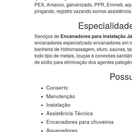
PEX, Amanco, galvanizado, PPR, Emmeti, aquat
pingando, registro vazando somos assistência
Especialidad
Serviços de
Encanadores para instalação Ja
encanadores especializado encanadores em inst
banheira de hidromassagem, ofuro, saunas, tanq
todo tipo de metais, louças e conexões sanitári
de sódio para eliminação dos agentes patogêni
Possu
Conserto
Manutenção
Instalação
Assistência Técnica
Encanadores para chuveiros
Aquecedores