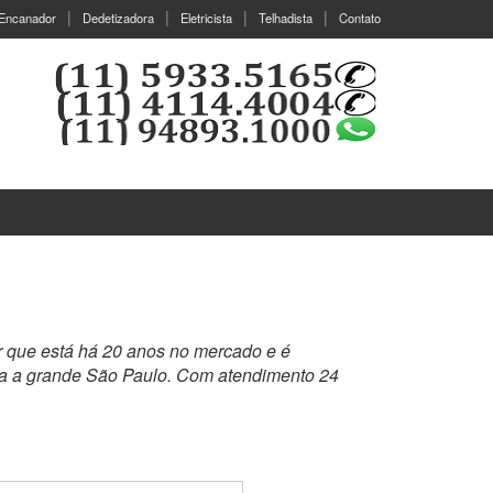
Encanador
Dedetizadora
Eletricista
Telhadista
Contato
r que está há 20 anos no mercado e é
da a grande São Paulo. Com atendimento 24