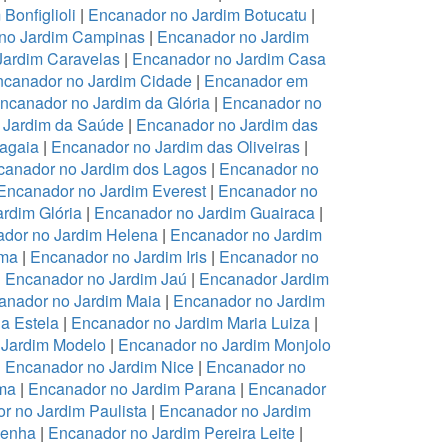
Bonfiglioli
|
Encanador no Jardim Botucatu
|
no Jardim Campinas
|
Encanador no Jardim
Jardim Caravelas
|
Encanador no Jardim Casa
canador no Jardim Cidade
|
Encanador em
ncanador no Jardim da Glória
|
Encanador no
 Jardim da Saúde
|
Encanador no Jardim das
ragaia
|
Encanador no Jardim das Oliveiras
|
canador no Jardim dos Lagos
|
Encanador no
Encanador no Jardim Everest
|
Encanador no
rdim Glória
|
Encanador no Jardim Guairaca
|
dor no Jardim Helena
|
Encanador no Jardim
ema
|
Encanador no Jardim Iris
|
Encanador no
|
Encanador no Jardim Jaú
|
Encanador Jardim
anador no Jardim Maia
|
Encanador no Jardim
a Estela
|
Encanador no Jardim Maria Luiza
|
 Jardim Modelo
|
Encanador no Jardim Monjolo
|
Encanador no Jardim Nice
|
Encanador no
ma
|
Encanador no Jardim Parana
|
Encanador
r no Jardim Paulista
|
Encanador no Jardim
Penha
|
Encanador no Jardim Pereira Leite
|