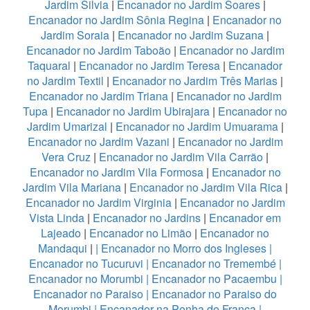
Jardim Silvia
|
Encanador no Jardim Soares
|
Encanador no Jardim Sônia Regina
|
Encanador no
Jardim Soraia
|
Encanador no Jardim Suzana
|
Encanador no Jardim Taboão
|
Encanador no Jardim
Taquaral
|
Encanador no Jardim Teresa
|
Encanador
no Jardim Textil
|
Encanador no Jardim Três Marias
|
Encanador no Jardim Triana
|
Encanador no Jardim
Tupa
|
Encanador no Jardim Ubirajara
|
Encanador no
Jardim Umarizal
|
Encanador no Jardim Umuarama
|
Encanador no Jardim Vazani
|
Encanador no Jardim
Vera Cruz
|
Encanador no Jardim Vila Carrão
|
Encanador no Jardim Vila Formosa
|
Encanador no
Jardim Vila Mariana
|
Encanador no Jardim Vila Rica
|
Encanador no Jardim Virginia
|
Encanador no Jardim
Vista Linda
|
Encanador no Jardins
|
Encanador em
Lajeado
|
Encanador no Limão
|
Encanador no
Mandaqui
|
|
Encanador no Morro dos Ingleses
|
Encanador no Tucuruvi
|
Encanador no Tremembé
|
Encanador no Morumbi
|
Encanador no Pacaembu
|
Encanador no Paraiso
|
Encanador no Paraiso do
Morumbi
|
Encanador na Penha de Franca
|