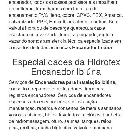
encanador, todos os nossos profissionais trabalham
de uniforme, trabalhamos com todo tipo de
encanamento PVC, ferro, cobre, CPVC, PEX, Amanco,
galvanizado, PPR, Emmeti, aquatermi e outros. Sua
válvula hidra ou de descarga quebrou, a caixa
acoplada esta vazando, torneira pingando, registro
vazando somos assistência técnica especializada em
consertos de todas as marcas
Encanador Ibiúna
.
Especialidades da Hidrotex
Encanador Ibiúna
Serviços de
Encanadores para instalação Ibiúna
,
conserto e reparos de misturadores, torneiras,
registros encanadores. Serviços de encanadores
especializado encanadores em instalação,
manutenção, reparos e consertos de metais sanitários,
vasos sanitários, bidês, lavatórios, mictórios, banheira
de hidromassagem, ofuro, saunas, tanques, ralos,
pias, grelhas, ducha higiênica, válvula americana,