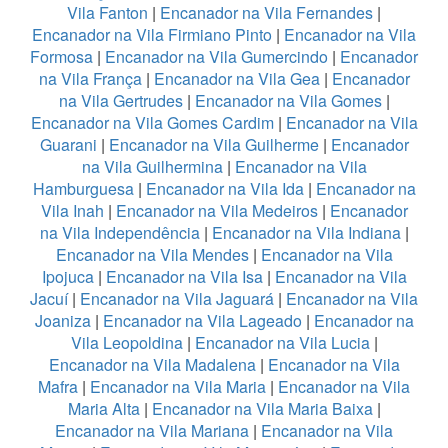
Vila Fanton
|
Encanador na Vila Fernandes
|
Encanador na Vila Firmiano Pinto
|
Encanador na Vila
Formosa
|
Encanador na Vila Gumercindo
|
Encanador
na Vila França
|
Encanador na Vila Gea
|
Encanador
na Vila Gertrudes
|
Encanador na Vila Gomes
|
Encanador na Vila Gomes Cardim
|
Encanador na Vila
Guarani
|
Encanador na Vila Guilherme
|
Encanador
na Vila Guilhermina
|
Encanador na Vila
Hamburguesa
|
Encanador na Vila Ida
|
Encanador na
Vila Inah
|
Encanador na Vila Medeiros
|
Encanador
na Vila Independência
|
Encanador na Vila Indiana
|
Encanador na Vila Mendes
|
Encanador na Vila
Ipojuca
|
Encanador na Vila Isa
|
Encanador na Vila
Jacuí
|
Encanador na Vila Jaguará
|
Encanador na Vila
Joaniza
|
Encanador na Vila Lageado
|
Encanador na
Vila Leopoldina
|
Encanador na Vila Lucia
|
Encanador na Vila Madalena
|
Encanador na Vila
Mafra
|
Encanador na Vila Maria
|
Encanador na Vila
Maria Alta
|
Encanador na Vila Maria Baixa
|
Encanador na Vila Mariana
|
Encanador na Vila