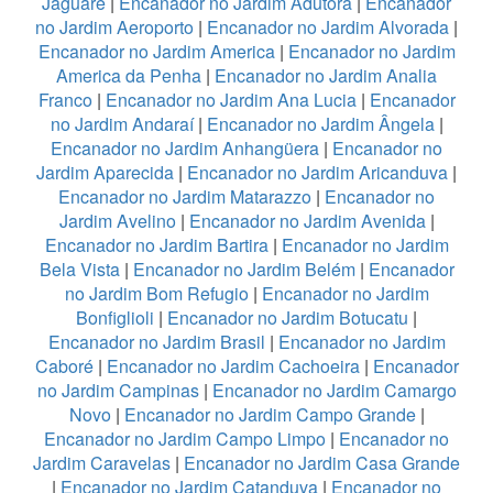
Jaguaré
|
Encanador no Jardim Adutora
|
Encanador
no Jardim Aeroporto
|
Encanador no Jardim Alvorada
|
Encanador no Jardim America
|
Encanador no Jardim
America da Penha
|
Encanador no Jardim Analia
Franco
|
Encanador no Jardim Ana Lucia
|
Encanador
no Jardim Andaraí
|
Encanador no Jardim Ângela
|
Encanador no Jardim Anhangüera
|
Encanador no
Jardim Aparecida
|
Encanador no Jardim Aricanduva
|
Encanador no Jardim Matarazzo
|
Encanador no
Jardim Avelino
|
Encanador no Jardim Avenida
|
Encanador no Jardim Bartira
|
Encanador no Jardim
Bela Vista
|
Encanador no Jardim Belém
|
Encanador
no Jardim Bom Refugio
|
Encanador no Jardim
Bonfiglioli
|
Encanador no Jardim Botucatu
|
Encanador no Jardim Brasil
|
Encanador no Jardim
Caboré
|
Encanador no Jardim Cachoeira
|
Encanador
no Jardim Campinas
|
Encanador no Jardim Camargo
Novo
|
Encanador no Jardim Campo Grande
|
Encanador no Jardim Campo Limpo
|
Encanador no
Jardim Caravelas
|
Encanador no Jardim Casa Grande
|
Encanador no Jardim Catanduva
|
Encanador no