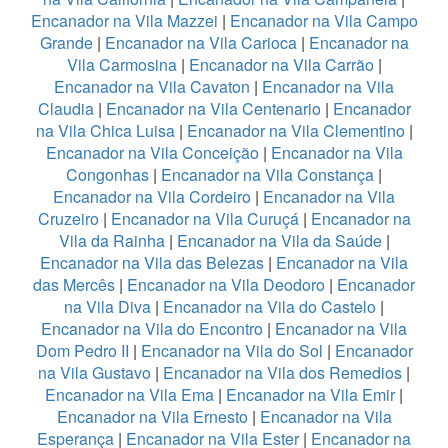
Encanador na Vila Mazzei
|
Encanador na Vila Campo
Grande
|
Encanador na Vila Carioca
|
Encanador na
Vila Carmosina
|
Encanador na Vila Carrão
|
Encanador na Vila Cavaton
|
Encanador na Vila
Claudia
|
Encanador na Vila Centenario
|
Encanador
na Vila Chica Luisa
|
Encanador na Vila Clementino
|
Encanador na Vila Conceição
|
Encanador na Vila
Congonhas
|
Encanador na Vila Constança
|
Encanador na Vila Cordeiro
|
Encanador na Vila
Cruzeiro
|
Encanador na Vila Curuçá
|
Encanador na
Vila da Rainha
|
Encanador na Vila da Saúde
|
Encanador na Vila das Belezas
|
Encanador na Vila
das Mercês
|
Encanador na Vila Deodoro
|
Encanador
na Vila Diva
|
Encanador na Vila do Castelo
|
Encanador na Vila do Encontro
|
Encanador na Vila
Dom Pedro II
|
Encanador na Vila do Sol
|
Encanador
na Vila Gustavo
|
Encanador na Vila dos Remedios
|
Encanador na Vila Ema
|
Encanador na Vila Emir
|
Encanador na Vila Ernesto
|
Encanador na Vila
Esperança
|
Encanador na Vila Ester
|
Encanador na