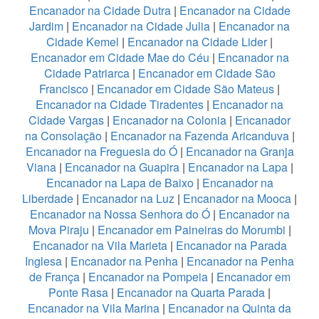
Encanador na Cidade Dutra
|
Encanador na Cidade
Jardim
|
Encanador na Cidade Julia
|
Encanador na
Cidade Kemel
|
Encanador na Cidade Lider
|
Encanador em Cidade Mae do Céu
|
Encanador na
Cidade Patriarca
|
Encanador em Cidade São
Francisco
|
Encanador em Cidade São Mateus
|
Encanador na Cidade Tiradentes
|
Encanador na
Cidade Vargas
|
Encanador na Colonia
|
Encanador
na Consolação
|
Encanador na Fazenda Aricanduva
|
Encanador na Freguesia do Ó
|
Encanador na Granja
Viana
|
Encanador na Guapira
|
Encanador na Lapa
|
Encanador na Lapa de Baixo
|
Encanador na
Liberdade
|
Encanador na Luz
|
Encanador na Mooca
|
Encanador na Nossa Senhora do Ó
|
Encanador na
Mova Piraju
|
Encanador em Paineiras do Morumbi
|
Encanador na Vila Marieta
|
Encanador na Parada
Inglesa
|
Encanador na Penha
|
Encanador na Penha
de França
|
Encanador na Pompeia
|
Encanador em
Ponte Rasa
|
Encanador na Quarta Parada
|
Encanador na Vila Marina
|
Encanador na Quinta da