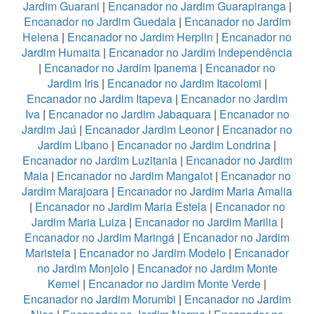
Jardim Guarani
|
Encanador no Jardim Guarapiranga
|
Encanador no Jardim Guedala
|
Encanador no Jardim
Helena
|
Encanador no Jardim Herplin
|
Encanador no
Jardim Humaita
|
Encanador no Jardim Independência
|
Encanador no Jardim Ipanema
|
Encanador no
Jardim Iris
|
Encanador no Jardim Itacolomi
|
Encanador no Jardim Itapeva
|
Encanador no Jardim
Iva
|
Encanador no Jardim Jabaquara
|
Encanador no
Jardim Jaú
|
Encanador Jardim Leonor
|
Encanador no
Jardim Libano
|
Encanador no Jardim Londrina
|
Encanador no Jardim Luzitania
|
Encanador no Jardim
Maia
|
Encanador no Jardim Mangalot
|
Encanador no
Jardim Marajoara
|
Encanador no Jardim Maria Amalia
|
Encanador no Jardim Maria Estela
|
Encanador no
Jardim Maria Luiza
|
Encanador no Jardim Marilia
|
Encanador no Jardim Maringá
|
Encanador no Jardim
Maristela
|
Encanador no Jardim Modelo
|
Encanador
no Jardim Monjolo
|
Encanador no Jardim Monte
Kemel
|
Encanador no Jardim Monte Verde
|
Encanador no Jardim Morumbi
|
Encanador no Jardim