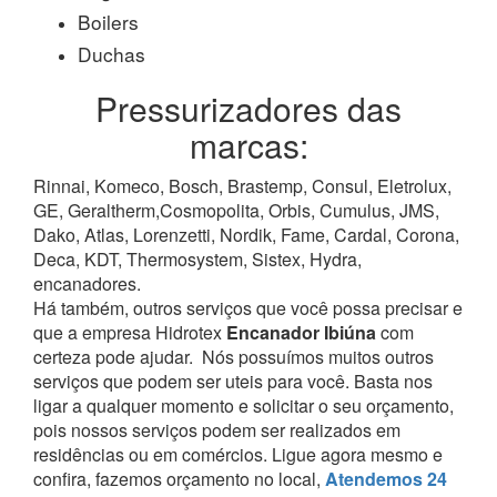
Boilers
Duchas
Pressurizadores das
marcas:
Rinnai, Komeco, Bosch, Brastemp, Consul, Eletrolux,
GE, Geraltherm,Cosmopolita, Orbis, Cumulus, JMS,
Dako, Atlas, Lorenzetti, Nordik, Fame, Cardal, Corona,
Deca, KDT, Thermosystem, Sistex, Hydra,
encanadores.
Há também, outros serviços que você possa precisar e
que a empresa Hidrotex
Encanador Ibiúna
com
certeza pode ajudar.
Nós possuímos muitos outros
serviços que podem ser uteis para você. Basta nos
ligar a qualquer momento e solicitar o seu orçamento,
pois nossos serviços podem ser realizados em
residências ou em comércios.
Ligue agora mesmo e
confira, fazemos orçamento no local,
Atendemos 24