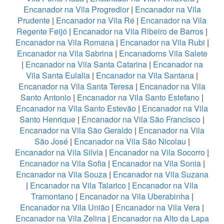
Encanador na Vila Progredior
|
Encanador na Vila
Prudente
|
Encanador na Vila Ré
|
Encanador na Vila
Regente Feijó
|
Encanador na Vila Ribeiro de Barros
|
Encanador na Vila Romana
|
Encanador na Vila Rubi
|
Encanador na Vila Sabrina
|
Encanadorns Vila Salete
|
Encanador na Vila Santa Catarina
|
Encanador na
Vila Santa Eulalia
|
Encanador na Vila Santana
|
Encanador na Vila Santa Teresa
|
Encanador na Vila
Santo Antonio
|
Encanador na Vila Santo Estefano
|
Encanador na Vila Santo Estevão
|
Encanador na Vila
Santo Henrique
|
Encanador na Vila São Francisco
|
Encanador na Vila São Geraldo
|
Encanador na Vila
São José
|
Encanador na Vila São Nicolau
|
Encanador na Vila Silvia
|
Encanador na Vila Socorro
|
Encanador na Vila Sofia
|
Encanador na Vila Sonia
|
Encanador na Vila Souza
|
Encanador na Vila Suzana
|
Encanador na Vila Talarico
|
Encanador na Vila
Tramontano
|
Encanador na Vila Uberabinha
|
Encanador na Vila União
|
Encanador na Vila Vera
|
Encanador na Vila Zelina
|
Encanador na Alto da Lapa