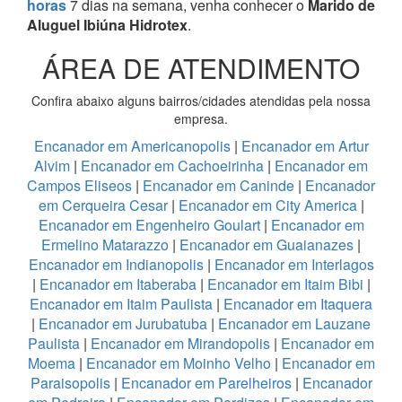
horas
7 dias na semana, venha conhecer o
Marido de
Aluguel Ibiúna Hidrotex
.
ÁREA DE ATENDIMENTO
Confira abaixo alguns bairros/cidades atendidas pela nossa
empresa.
Encanador em Americanopolis
|
Encanador em Artur
Alvim
|
Encanador em Cachoeirinha
|
Encanador em
Campos Eliseos
|
Encanador em Caninde
|
Encanador
em Cerqueira Cesar
|
Encanador em City America
|
Encanador em Engenheiro Goulart
|
Encanador em
Ermelino Matarazzo
|
Encanador em Guaianazes
|
Encanador em Indianopolis
|
Encanador em Interlagos
|
Encanador em Itaberaba
|
Encanador em Itaim Bibi
|
Encanador em Itaim Paulista
|
Encanador em Itaquera
|
Encanador em Jurubatuba
|
Encanador em Lauzane
Paulista
|
Encanador em Mirandopolis
|
Encanador em
Moema
|
Encanador em Moinho Velho
|
Encanador em
Paraisopolis
|
Encanador em Parelheiros
|
Encanador