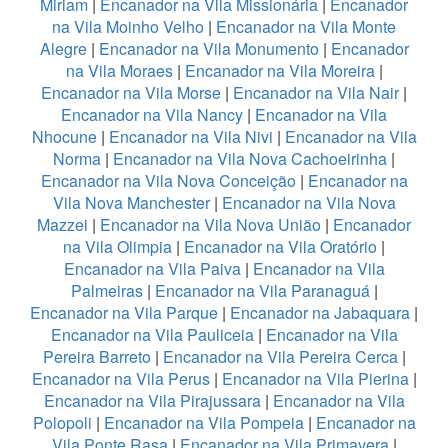
Miriam
|
Encanador na Vila Missionária
|
Encanador
na Vila Moinho Velho
|
Encanador na Vila Monte
Alegre
|
Encanador na Vila Monumento
|
Encanador
na Vila Moraes
|
Encanador na Vila Moreira
|
Encanador na Vila Morse
|
Encanador na Vila Nair
|
Encanador na Vila Nancy
|
Encanador na Vila
Nhocune
|
Encanador na Vila Nivi
|
Encanador na Vila
Norma
|
Encanador na Vila Nova Cachoeirinha
|
Encanador na Vila Nova Conceição
|
Encanador na
Vila Nova Manchester
|
Encanador na Vila Nova
Mazzei
|
Encanador na Vila Nova União
|
Encanador
na Vila Olimpia
|
Encanador na Vila Oratório
|
Encanador na Vila Paiva
|
Encanador na Vila
Palmeiras
|
Encanador na Vila Paranaguá
|
Encanador na Vila Parque
|
Encanador na Jabaquara
|
Encanador na Vila Pauliceia
|
Encanador na Vila
Pereira Barreto
|
Encanador na Vila Pereira Cerca
|
Encanador na Vila Perus
|
Encanador na Vila Pierina
|
Encanador na Vila Pirajussara
|
Encanador na Vila
Polopoli
|
Encanador na Vila Pompeia
|
Encanador na
Vila Ponte Rasa
|
Encanador na Vila Primavera
|