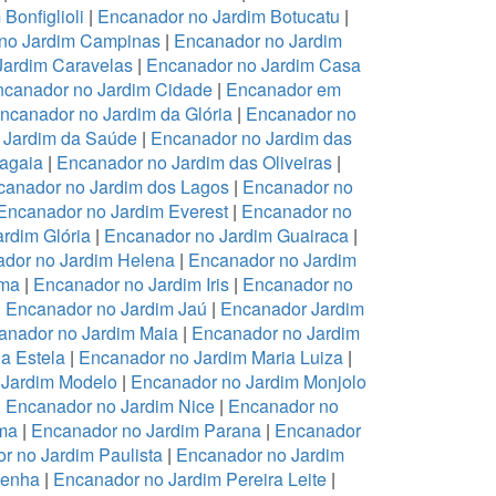
Bonfiglioli
|
Encanador no Jardim Botucatu
|
no Jardim Campinas
|
Encanador no Jardim
Jardim Caravelas
|
Encanador no Jardim Casa
canador no Jardim Cidade
|
Encanador em
ncanador no Jardim da Glória
|
Encanador no
 Jardim da Saúde
|
Encanador no Jardim das
ragaia
|
Encanador no Jardim das Oliveiras
|
canador no Jardim dos Lagos
|
Encanador no
Encanador no Jardim Everest
|
Encanador no
rdim Glória
|
Encanador no Jardim Guairaca
|
dor no Jardim Helena
|
Encanador no Jardim
ema
|
Encanador no Jardim Iris
|
Encanador no
|
Encanador no Jardim Jaú
|
Encanador Jardim
anador no Jardim Maia
|
Encanador no Jardim
a Estela
|
Encanador no Jardim Maria Luiza
|
 Jardim Modelo
|
Encanador no Jardim Monjolo
|
Encanador no Jardim Nice
|
Encanador no
ma
|
Encanador no Jardim Parana
|
Encanador
r no Jardim Paulista
|
Encanador no Jardim
Penha
|
Encanador no Jardim Pereira Leite
|