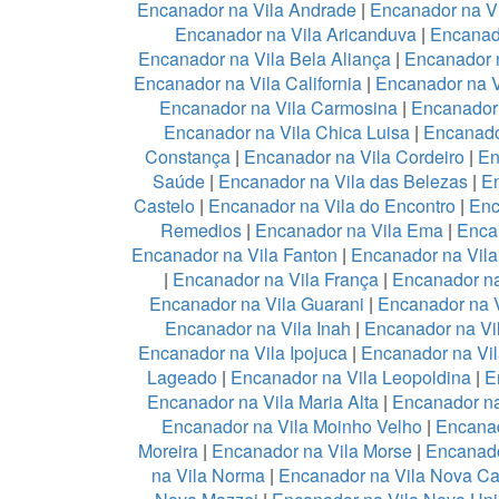
Encanador na Vila Andrade
|
Encanador na Vi
Encanador na Vila Aricanduva
|
Encanad
Encanador na Vila Bela Aliança
|
Encanador n
Encanador na Vila California
|
Encanador na 
Encanador na Vila Carmosina
|
Encanador 
Encanador na Vila Chica Luisa
|
Encanado
Constança
|
Encanador na Vila Cordeiro
|
En
Saúde
|
Encanador na Vila das Belezas
|
En
Castelo
|
Encanador na Vila do Encontro
|
Enc
Remedios
|
Encanador na Vila Ema
|
Enca
Encanador na Vila Fanton
|
Encanador na Vil
|
Encanador na Vila França
|
Encanador na
Encanador na Vila Guarani
|
Encanador na V
Encanador na Vila Inah
|
Encanador na Vi
Encanador na Vila Ipojuca
|
Encanador na Vil
Lageado
|
Encanador na Vila Leopoldina
|
E
Encanador na Vila Maria Alta
|
Encanador na
Encanador na Vila Moinho Velho
|
Encanad
Moreira
|
Encanador na Vila Morse
|
Encanado
na Vila Norma
|
Encanador na Vila Nova Ca