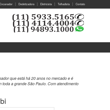
Encanador
Dedetizadora
Eletricista
Telhadista
Contato
nador que está há 20 anos no mercado e é
em toda a grande São Paulo. Com atendimento
.
bi