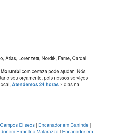
 Atlas, Lorenzetti, Nordik, Fame, Cardal,
o Morumbi
com certeza pode ajudar.
Nós
tar o seu orçamento, pois nossos serviços
local,
Atendemos 24 horas
7 dias na
 Campos Eliseos
|
Encanador em Caninde
|
dor em Ermelino Matarazzo
|
Encanador em