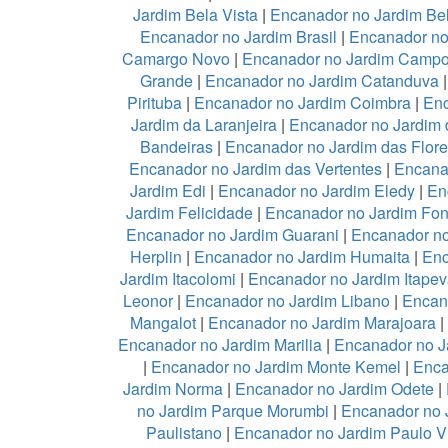
Jardim Bela Vista
|
Encanador no Jardim Be
Encanador no Jardim Brasil
|
Encanador no
Camargo Novo
|
Encanador no Jardim Camp
Grande
|
Encanador no Jardim Catanduva
Pirituba
|
Encanador no Jardim Coimbra
|
Enc
Jardim da Laranjeira
|
Encanador no Jardim 
Bandeiras
|
Encanador no Jardim das Flor
Encanador no Jardim das Vertentes
|
Encana
Jardim Edi
|
Encanador no Jardim Eledy
|
En
Jardim Felicidade
|
Encanador no Jardim Fon
Encanador no Jardim Guarani
|
Encanador no
Herplin
|
Encanador no Jardim Humaita
|
Enc
Jardim Itacolomi
|
Encanador no Jardim Itapev
Leonor
|
Encanador no Jardim Libano
|
Encan
Mangalot
|
Encanador no Jardim Marajoara
|
Encanador no Jardim Marilia
|
Encanador no J
|
Encanador no Jardim Monte Kemel
|
Enca
Jardim Norma
|
Encanador no Jardim Odete
|
no Jardim Parque Morumbi
|
Encanador no 
Paulistano
|
Encanador no Jardim Paulo V