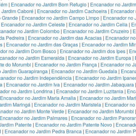
lém
|
Encanador no Jardim Bom Refugio
|
Encanador no Jardim 
 Jardim Caboré
|
Encanador no Jardim Cachoeira
|
Encanador 
o Grande
|
Encanador no Jardim Campo Limpo
|
Encanador no 
|
Encanador no Jardim Celeste
|
Encanador no Jardim Celia
|
En
anador no Jardim Colombo
|
Encanador no Jardim Cruzeiro
|
E
da Pedreira
|
Encanador no Jardim das Acacias
|
Encanador no
es
|
Encanador no Jardim das Graças
|
Encanador no Jardim Mi
dor no Jardim Dom Bosco
|
Encanador no Jardim dos Ipes
|
En
canador no Jardim Esmeralda
|
Encanador no Jardim Europa
|
te do Morumbi
|
Encanador no Jardim França
|
Encanador no Ja
 Jardim Guarapiranga
|
Encanador no Jardim Guedala
|
Encana
anador no Jardim Independência
|
Encanador no Jardim Ipan
a
|
Encanador no Jardim Iva
|
Encanador no Jardim Jabaquara
ador no Jardim Londrina
|
Encanador no Jardim Luzitania
|
Enc
Encanador no Jardim Maria Amalia
|
Encanador no Jardim Mari
ardim Maringá
|
Encanador no Jardim Maristela
|
Encanador no
nador no Jardim Monte Verde
|
Encanador no Jardim Morumbi
Encanador no Jardim Palmares
|
Encanador no Jardim Panora
Jardim Patente
|
Encanador no Jardim Patente Novo
|
Encanado
I
|
Encanador no Jardim Pedra Branca
|
Encanador no Jardim 