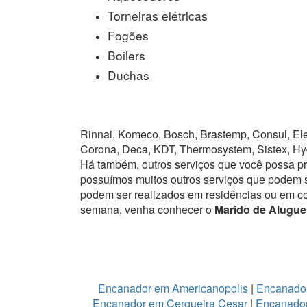
Torneiras elétricas
Fogões
Boilers
Duchas
Rinnai, Komeco, Bosch, Brastemp, Consul, Elet
Corona, Deca, KDT, Thermosystem, Sistex, Hy
Há também, outros serviços que você possa p
possuímos muitos outros serviços que podem se
podem ser realizados em residências ou em c
semana, venha conhecer o
Marido de Alugue
Encanador em Americanopolis
|
Encanador
Encanador em Cerqueira Cesar
|
Encanador