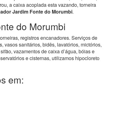
u, a caixa acoplada esta vazando, torneira
ador Jardim Fonte do Morumbi
.
onte do Morumbi
torneiras, registros encanadores. Serviços de
asos sanitários, bidês, lavatórios, mictórios,
 sifão, vazamentos de caixa d’água, bóias e
servatórios e cisternas, utilizamos hipocloreto
os em: