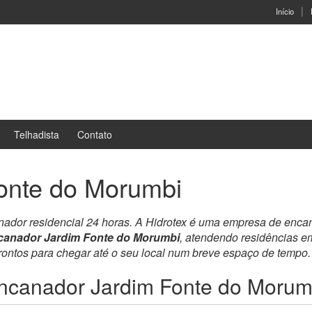
Início
Telhadista
Contato
onte do Morumbi
nador residencial 24 horas. A Hidrotex é uma empresa de enca
canador Jardim Fonte do Morumbi
, atendendo residências 
prontos para chegar até o seu local num breve espaço de tempo
ncanador Jardim Fonte do Morum