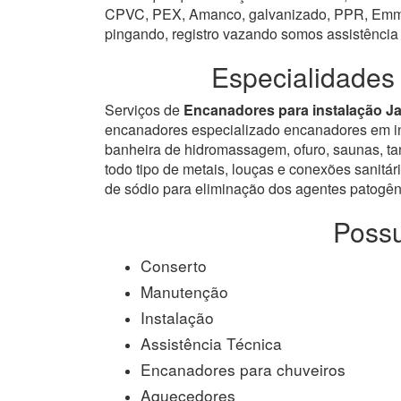
CPVC, PEX, Amanco, galvanizado, PPR, Emmeti,
pingando, registro vazando somos assistência
Especialidades
Serviços de
Encanadores para instalação J
encanadores especializado encanadores em inst
banheira de hidromassagem, ofuro, saunas, tanq
todo tipo de metais, louças e conexões sanitári
de sódio para eliminação dos agentes patogêni
Possu
Conserto
Manutenção
Instalação
Assistência Técnica
Encanadores para chuveiros
Aquecedores