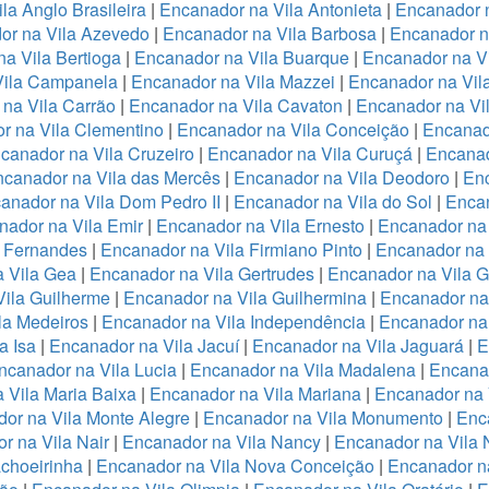
la Anglo Brasileira
|
Encanador na Vila Antonieta
|
Encanador n
or na Vila Azevedo
|
Encanador na Vila Barbosa
|
Encanador na
a Vila Bertioga
|
Encanador na Vila Buarque
|
Encanador na Vi
Vila Campanela
|
Encanador na Vila Mazzei
|
Encanador na Vi
na Vila Carrão
|
Encanador na Vila Cavaton
|
Encanador na Vi
r na Vila Clementino
|
Encanador na Vila Conceição
|
Encanad
canador na Vila Cruzeiro
|
Encanador na Vila Curuçá
|
Encanad
canador na Vila das Mercês
|
Encanador na Vila Deodoro
|
Enc
anador na Vila Dom Pedro II
|
Encanador na Vila do Sol
|
Encan
nador na Vila Emir
|
Encanador na Vila Ernesto
|
Encanador na
a Fernandes
|
Encanador na Vila Firmiano Pinto
|
Encanador na 
 Vila Gea
|
Encanador na Vila Gertrudes
|
Encanador na Vila 
ila Guilherme
|
Encanador na Vila Guilhermina
|
Encanador na
la Medeiros
|
Encanador na Vila Independência
|
Encanador na 
a Isa
|
Encanador na Vila Jacuí
|
Encanador na Vila Jaguará
|
E
ncanador na Vila Lucia
|
Encanador na Vila Madalena
|
Encanad
 Vila Maria Baixa
|
Encanador na Vila Mariana
|
Encanador na 
or na Vila Monte Alegre
|
Encanador na Vila Monumento
|
Enc
r na Vila Nair
|
Encanador na Vila Nancy
|
Encanador na Vila
choeirinha
|
Encanador na Vila Nova Conceição
|
Encanador n