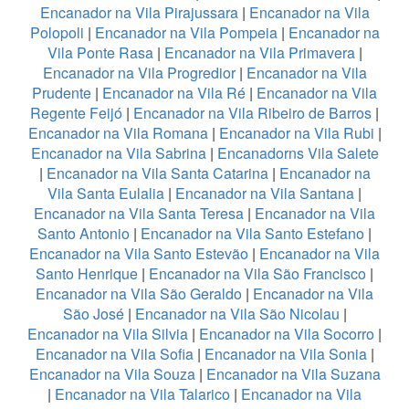
Encanador na Vila Pirajussara
|
Encanador na Vila
Polopoli
|
Encanador na Vila Pompeia
|
Encanador na
Vila Ponte Rasa
|
Encanador na Vila Primavera
|
Encanador na Vila Progredior
|
Encanador na Vila
Prudente
|
Encanador na Vila Ré
|
Encanador na Vila
Regente Feijó
|
Encanador na Vila Ribeiro de Barros
|
Encanador na Vila Romana
|
Encanador na Vila Rubi
|
Encanador na Vila Sabrina
|
Encanadorns Vila Salete
|
Encanador na Vila Santa Catarina
|
Encanador na
Vila Santa Eulalia
|
Encanador na Vila Santana
|
Encanador na Vila Santa Teresa
|
Encanador na Vila
Santo Antonio
|
Encanador na Vila Santo Estefano
|
Encanador na Vila Santo Estevão
|
Encanador na Vila
Santo Henrique
|
Encanador na Vila São Francisco
|
Encanador na Vila São Geraldo
|
Encanador na Vila
São José
|
Encanador na Vila São Nicolau
|
Encanador na Vila Silvia
|
Encanador na Vila Socorro
|
Encanador na Vila Sofia
|
Encanador na Vila Sonia
|
Encanador na Vila Souza
|
Encanador na Vila Suzana
|
Encanador na Vila Talarico
|
Encanador na Vila