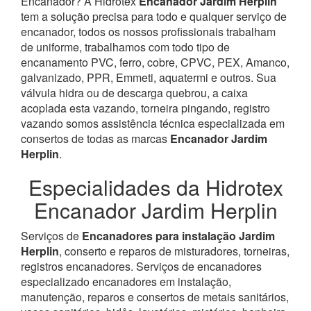
Encanador? À Hidrotex
Encanador Jardim Herplin
tem a solução precisa para todo e qualquer serviço de
encanador, todos os nossos profissionais trabalham
de uniforme, trabalhamos com todo tipo de
encanamento PVC, ferro, cobre, CPVC, PEX, Amanco,
galvanizado, PPR, Emmeti, aquatermi e outros. Sua
válvula hidra ou de descarga quebrou, a caixa
acoplada esta vazando, torneira pingando, registro
vazando somos assistência técnica especializada em
consertos de todas as marcas
Encanador Jardim
Herplin
.
Especialidades da Hidrotex
Encanador Jardim Herplin
Serviços de
Encanadores para instalação Jardim
Herplin
, conserto e reparos de misturadores, torneiras,
registros encanadores. Serviços de encanadores
especializado encanadores em instalação,
manutenção, reparos e consertos de metais sanitários,