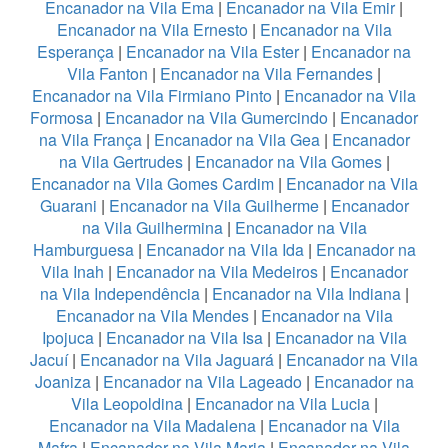
Encanador na Vila Ema
|
Encanador na Vila Emir
|
Encanador na Vila Ernesto
|
Encanador na Vila
Esperança
|
Encanador na Vila Ester
|
Encanador na
Vila Fanton
|
Encanador na Vila Fernandes
|
Encanador na Vila Firmiano Pinto
|
Encanador na Vila
Formosa
|
Encanador na Vila Gumercindo
|
Encanador
na Vila França
|
Encanador na Vila Gea
|
Encanador
na Vila Gertrudes
|
Encanador na Vila Gomes
|
Encanador na Vila Gomes Cardim
|
Encanador na Vila
Guarani
|
Encanador na Vila Guilherme
|
Encanador
na Vila Guilhermina
|
Encanador na Vila
Hamburguesa
|
Encanador na Vila Ida
|
Encanador na
Vila Inah
|
Encanador na Vila Medeiros
|
Encanador
na Vila Independência
|
Encanador na Vila Indiana
|
Encanador na Vila Mendes
|
Encanador na Vila
Ipojuca
|
Encanador na Vila Isa
|
Encanador na Vila
Jacuí
|
Encanador na Vila Jaguará
|
Encanador na Vila
Joaniza
|
Encanador na Vila Lageado
|
Encanador na
Vila Leopoldina
|
Encanador na Vila Lucia
|
Encanador na Vila Madalena
|
Encanador na Vila
Mafra
|
Encanador na Vila Maria
|
Encanador na Vila