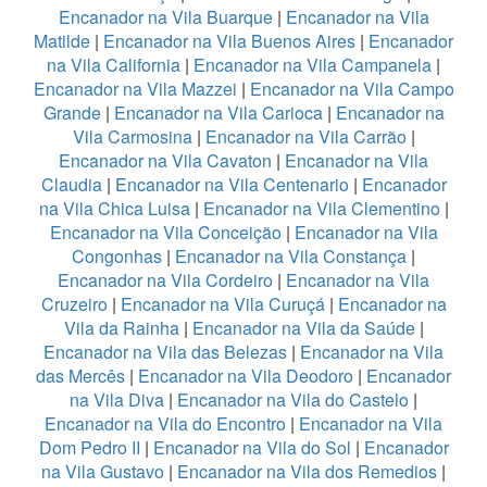
Encanador na Vila Buarque
|
Encanador na Vila
Matilde
|
Encanador na Vila Buenos Aires
|
Encanador
na Vila California
|
Encanador na Vila Campanela
|
Encanador na Vila Mazzei
|
Encanador na Vila Campo
Grande
|
Encanador na Vila Carioca
|
Encanador na
Vila Carmosina
|
Encanador na Vila Carrão
|
Encanador na Vila Cavaton
|
Encanador na Vila
Claudia
|
Encanador na Vila Centenario
|
Encanador
na Vila Chica Luisa
|
Encanador na Vila Clementino
|
Encanador na Vila Conceição
|
Encanador na Vila
Congonhas
|
Encanador na Vila Constança
|
Encanador na Vila Cordeiro
|
Encanador na Vila
Cruzeiro
|
Encanador na Vila Curuçá
|
Encanador na
Vila da Rainha
|
Encanador na Vila da Saúde
|
Encanador na Vila das Belezas
|
Encanador na Vila
das Mercês
|
Encanador na Vila Deodoro
|
Encanador
na Vila Diva
|
Encanador na Vila do Castelo
|
Encanador na Vila do Encontro
|
Encanador na Vila
Dom Pedro II
|
Encanador na Vila do Sol
|
Encanador
na Vila Gustavo
|
Encanador na Vila dos Remedios
|