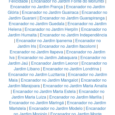
Felicidade
|
Encanador no Jardim Fonte do Morumbi
|
Encanador no Jardim França
|
Encanador no Jardim
Glória
|
Encanador no Jardim Guairaca
|
Encanador no
Jardim Guarani
|
Encanador no Jardim Guarapiranga
|
Encanador no Jardim Guedala
|
Encanador no Jardim
Helena
|
Encanador no Jardim Herplin
|
Encanador no
Jardim Humaita
|
Encanador no Jardim Independência
|
Encanador no Jardim Ipanema
|
Encanador no
Jardim Iris
|
Encanador no Jardim Itacolomi
|
Encanador no Jardim Itapeva
|
Encanador no Jardim
Iva
|
Encanador no Jardim Jabaquara
|
Encanador no
Jardim Jaú
|
Encanador Jardim Leonor
|
Encanador no
Jardim Libano
|
Encanador no Jardim Londrina
|
Encanador no Jardim Luzitania
|
Encanador no Jardim
Maia
|
Encanador no Jardim Mangalot
|
Encanador no
Jardim Marajoara
|
Encanador no Jardim Maria Amalia
|
Encanador no Jardim Maria Estela
|
Encanador no
Jardim Maria Luiza
|
Encanador no Jardim Marilia
|
Encanador no Jardim Maringá
|
Encanador no Jardim
Maristela
|
Encanador no Jardim Modelo
|
Encanador
no Jardim Monjolo
|
Encanador no Jardim Monte