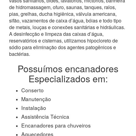
vasos sanitários, bidês, lavatórios, mictórios, banheira
de hidromassagem, ofuro, saunas, tanques, ralos,
pias, grelhas, ducha higiênica, válvula americana,
sifão, vazamentos de caixa d’água, bóias e todo tipo
de metais, louças e conexões sanitárias e hidráulicas.
A desinfecção e limpeza das caixas d’água,
reservatórios e cisternas, utilizamos hipocloreto de
sódio para eliminação dos agentes patogênicos e
bactérias.
Possuímos encanadores
Especializados em:
Conserto
Manutenção
Instalação
Assistência Técnica
Encanadores para chuveiros
Aquecedores