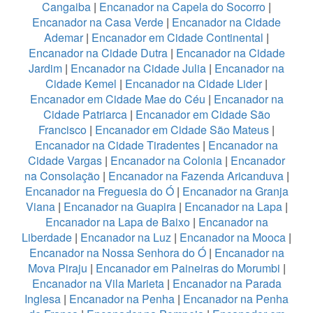
Cangaiba
|
Encanador na Capela do Socorro
|
Encanador na Casa Verde
|
Encanador na Cidade
Ademar
|
Encanador em Cidade Continental
|
Encanador na Cidade Dutra
|
Encanador na Cidade
Jardim
|
Encanador na Cidade Julia
|
Encanador na
Cidade Kemel
|
Encanador na Cidade Lider
|
Encanador em Cidade Mae do Céu
|
Encanador na
Cidade Patriarca
|
Encanador em Cidade São
Francisco
|
Encanador em Cidade São Mateus
|
Encanador na Cidade Tiradentes
|
Encanador na
Cidade Vargas
|
Encanador na Colonia
|
Encanador
na Consolação
|
Encanador na Fazenda Aricanduva
|
Encanador na Freguesia do Ó
|
Encanador na Granja
Viana
|
Encanador na Guapira
|
Encanador na Lapa
|
Encanador na Lapa de Baixo
|
Encanador na
Liberdade
|
Encanador na Luz
|
Encanador na Mooca
|
Encanador na Nossa Senhora do Ó
|
Encanador na
Mova Piraju
|
Encanador em Paineiras do Morumbi
|
Encanador na Vila Marieta
|
Encanador na Parada
Inglesa
|
Encanador na Penha
|
Encanador na Penha