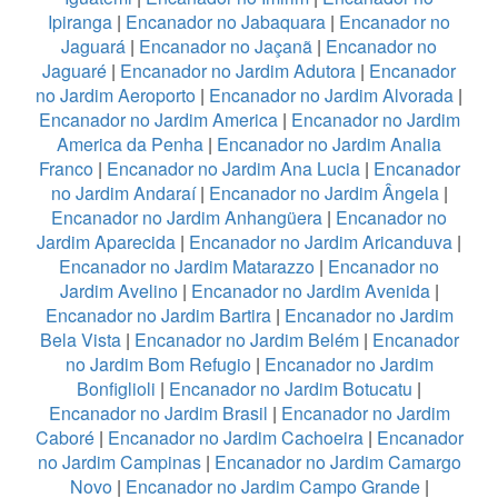
Ipiranga
|
Encanador no Jabaquara
|
Encanador no
Jaguará
|
Encanador no Jaçanã
|
Encanador no
Jaguaré
|
Encanador no Jardim Adutora
|
Encanador
no Jardim Aeroporto
|
Encanador no Jardim Alvorada
|
Encanador no Jardim America
|
Encanador no Jardim
America da Penha
|
Encanador no Jardim Analia
Franco
|
Encanador no Jardim Ana Lucia
|
Encanador
no Jardim Andaraí
|
Encanador no Jardim Ângela
|
Encanador no Jardim Anhangüera
|
Encanador no
Jardim Aparecida
|
Encanador no Jardim Aricanduva
|
Encanador no Jardim Matarazzo
|
Encanador no
Jardim Avelino
|
Encanador no Jardim Avenida
|
Encanador no Jardim Bartira
|
Encanador no Jardim
Bela Vista
|
Encanador no Jardim Belém
|
Encanador
no Jardim Bom Refugio
|
Encanador no Jardim
Bonfiglioli
|
Encanador no Jardim Botucatu
|
Encanador no Jardim Brasil
|
Encanador no Jardim
Caboré
|
Encanador no Jardim Cachoeira
|
Encanador
no Jardim Campinas
|
Encanador no Jardim Camargo
Novo
|
Encanador no Jardim Campo Grande
|