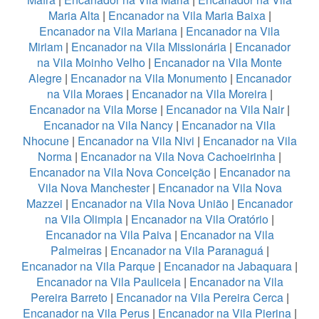
Maria Alta
|
Encanador na Vila Maria Baixa
|
Encanador na Vila Mariana
|
Encanador na Vila
Miriam
|
Encanador na Vila Missionária
|
Encanador
na Vila Moinho Velho
|
Encanador na Vila Monte
Alegre
|
Encanador na Vila Monumento
|
Encanador
na Vila Moraes
|
Encanador na Vila Moreira
|
Encanador na Vila Morse
|
Encanador na Vila Nair
|
Encanador na Vila Nancy
|
Encanador na Vila
Nhocune
|
Encanador na Vila Nivi
|
Encanador na Vila
Norma
|
Encanador na Vila Nova Cachoeirinha
|
Encanador na Vila Nova Conceição
|
Encanador na
Vila Nova Manchester
|
Encanador na Vila Nova
Mazzei
|
Encanador na Vila Nova União
|
Encanador
na Vila Olimpia
|
Encanador na Vila Oratório
|
Encanador na Vila Paiva
|
Encanador na Vila
Palmeiras
|
Encanador na Vila Paranaguá
|
Encanador na Vila Parque
|
Encanador na Jabaquara
|
Encanador na Vila Pauliceia
|
Encanador na Vila
Pereira Barreto
|
Encanador na Vila Pereira Cerca
|
Encanador na Vila Perus
|
Encanador na Vila Pierina
|