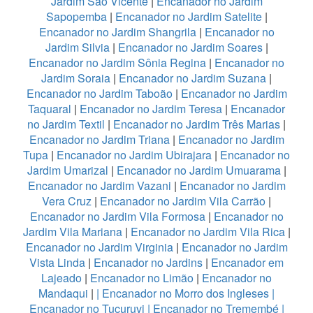
Jardim São Vicente
|
Encanador no Jardim
Sapopemba
|
Encanador no Jardim Satelite
|
Encanador no Jardim Shangrila
|
Encanador no
Jardim Silvia
|
Encanador no Jardim Soares
|
Encanador no Jardim Sônia Regina
|
Encanador no
Jardim Soraia
|
Encanador no Jardim Suzana
|
Encanador no Jardim Taboão
|
Encanador no Jardim
Taquaral
|
Encanador no Jardim Teresa
|
Encanador
no Jardim Textil
|
Encanador no Jardim Três Marias
|
Encanador no Jardim Triana
|
Encanador no Jardim
Tupa
|
Encanador no Jardim Ubirajara
|
Encanador no
Jardim Umarizal
|
Encanador no Jardim Umuarama
|
Encanador no Jardim Vazani
|
Encanador no Jardim
Vera Cruz
|
Encanador no Jardim Vila Carrão
|
Encanador no Jardim Vila Formosa
|
Encanador no
Jardim Vila Mariana
|
Encanador no Jardim Vila Rica
|
Encanador no Jardim Virginia
|
Encanador no Jardim
Vista Linda
|
Encanador no Jardins
|
Encanador em
Lajeado
|
Encanador no Limão
|
Encanador no
Mandaqui
|
|
Encanador no Morro dos Ingleses
|
Encanador no Tucuruvi
|
Encanador no Tremembé
|