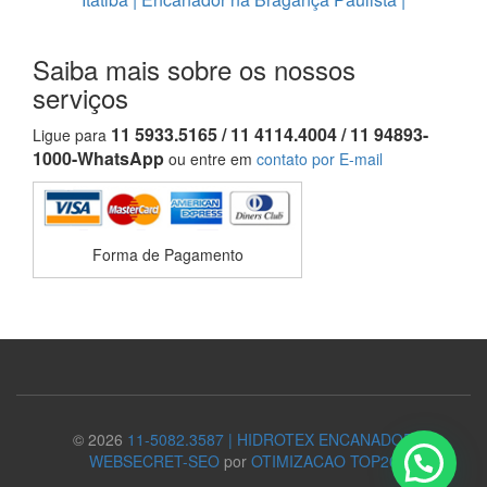
Saiba mais sobre os nossos
serviços
11 5933.5165 / 11 4114.4004 / 11 94893-
Ligue para
1000-WhatsApp
ou entre em
contato por E-mail
Forma de Pagamento
© 2026
11-5082.3587 | HIDROTEX ENCANADOR
WEBSECRET-SEO
por
OTIMIZACAO TOP20