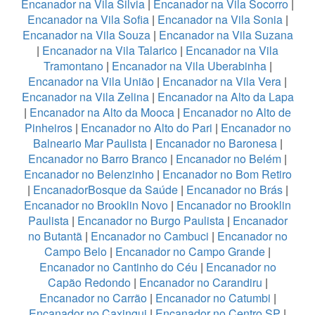
Encanador na Vila Silvia
|
Encanador na Vila Socorro
|
Encanador na Vila Sofia
|
Encanador na Vila Sonia
|
Encanador na Vila Souza
|
Encanador na Vila Suzana
|
Encanador na Vila Talarico
|
Encanador na Vila
Tramontano
|
Encanador na Vila Uberabinha
|
Encanador na Vila União
|
Encanador na Vila Vera
|
Encanador na Vila Zelina
|
Encanador na Alto da Lapa
|
Encanador na Alto da Mooca
|
Encanador no Alto de
Pinheiros
|
Encanador no Alto do Pari
|
Encanador no
Balneario Mar Paulista
|
Encanador no Baronesa
|
Encanador no Barro Branco
|
Encanador no Belém
|
Encanador no Belenzinho
|
Encanador no Bom Retiro
|
EncanadorBosque da Saúde
|
Encanador no Brás
|
Encanador no Brooklin Novo
|
Encanador no Brooklin
Paulista
|
Encanador no Burgo Paulista
|
Encanador
no Butantã
|
Encanador no Cambuci
|
Encanador no
Campo Belo
|
Encanador no Campo Grande
|
Encanador no Cantinho do Céu
|
Encanador no
Capão Redondo
|
Encanador no Carandiru
|
Encanador no Carrão
|
Encanador no Catumbi
|
Encanador no Caxingui
|
Encanador no Centro SP
|