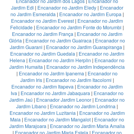
Encanador no Jardim dos Lagos
|
Encanador no
Jardim Edi
|
Encanador no Jardim Eledy
|
Encanador
no Jardim Esmeralda
|
Encanador no Jardim Europa
|
Encanador no Jardim Everest
|
Encanador no Jardim
Felicidade
|
Encanador no Jardim Fonte do Morumbi
|
Encanador no Jardim França
|
Encanador no Jardim
Glória
|
Encanador no Jardim Guairaca
|
Encanador no
Jardim Guarani
|
Encanador no Jardim Guarapiranga
|
Encanador no Jardim Guedala
|
Encanador no Jardim
Helena
|
Encanador no Jardim Herplin
|
Encanador no
Jardim Humaita
|
Encanador no Jardim Independência
|
Encanador no Jardim Ipanema
|
Encanador no
Jardim Iris
|
Encanador no Jardim Itacolomi
|
Encanador no Jardim Itapeva
|
Encanador no Jardim
Iva
|
Encanador no Jardim Jabaquara
|
Encanador no
Jardim Jaú
|
Encanador Jardim Leonor
|
Encanador no
Jardim Libano
|
Encanador no Jardim Londrina
|
Encanador no Jardim Luzitania
|
Encanador no Jardim
Maia
|
Encanador no Jardim Mangalot
|
Encanador no
Jardim Marajoara
|
Encanador no Jardim Maria Amalia
|
Encanador no Jardim Maria Estela
|
Encanador no