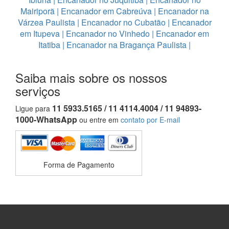
Mairiporã
|
Encanador em Cabreúva
|
Encanador na
Várzea Paulista
|
Encanador no Cubatão
|
Encanador
em Itupeva
|
Encanador no Vinhedo
|
Encanador em
Itatiba
|
Encanador na Bragança Paulista
|
Saiba mais sobre os nossos
serviços
11 5933.5165 / 11 4114.4004 / 11 94893-
Ligue para
1000-WhatsApp
ou entre em
contato por E-mail
Forma de Pagamento