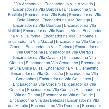
Vila Aricanduva
|
Encanador na Vila Azevedo
|
Encanador na Vila Barbosa
|
Encanador na Vila
Basileia
|
Encanador na Vila Bela
|
Encanador na Vila
Bela Aliança
|
Encanador na Vila Bertioga
|
Encanador na Vila Buarque
|
Encanador na Vila
Matilde
|
Encanador na Vila Buenos Aires
|
Encanador
na Vila California
|
Encanador na Vila Campanela
|
Encanador na Vila Mazzei
|
Encanador na Vila Campo
Grande
|
Encanador na Vila Carioca
|
Encanador na
Vila Carmosina
|
Encanador na Vila Carrão
|
Encanador na Vila Cavaton
|
Encanador na Vila
Claudia
|
Encanador na Vila Centenario
|
Encanador
na Vila Chica Luisa
|
Encanador na Vila Clementino
|
Encanador na Vila Conceição
|
Encanador na Vila
Congonhas
|
Encanador na Vila Constança
|
Encanador na Vila Cordeiro
|
Encanador na Vila
Cruzeiro
|
Encanador na Vila Curuçá
|
Encanador na
Vila da Rainha
|
Encanador na Vila da Saúde
|
Encanador na Vila das Belezas
|
Encanador na Vila
das Mercês
|
Encanador na Vila Deodoro
|
Encanador