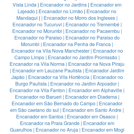
Vista Linda
|
Encanador no Jardins
|
Encanador em
Lajeado
|
Encanador no Limão
|
Encanador no
Mandaqui
|
|
Encanador no Morro dos Ingleses
|
Encanador no Tucuruvi
|
Encanador no Tremembé
|
Encanador no Morumbi
|
Encanador no Pacaembu
|
Encanador no Paraiso
|
Encanador no Paraiso do
Morumbi
|
Encanador na Penha de Franca
|
Encanador na Vila Nova Manchester
|
Encanador no
Campo Limpo
|
Encanador no Jardim Promissão
|
Encanador na Vila Norma
|
Encanador na Nova Piraju
|
Encanador em Lauzane Paulista
|
Encanador Jardim
Japão
|
Encanador na Vila Hortência
|
Encanador no
Burgo Paulista
|
Encanador no Jardim Arpoador
|
Encanador na Vila Fanton
|
Encanador em Alphaville
|
Encanador no Barueri
|
Encanador em Diadema
|
Encanador em São Bernado do Campo
|
Encanador
em São caetano do sul
|
Encanador em Santo Andre
|
Encanador em Santos
|
Encanador em Osasco
|
Encanador na Praia Grande
|
Encanador em
Guarulhos
|
Encanador no Aruja
|
Encanador em Mogi