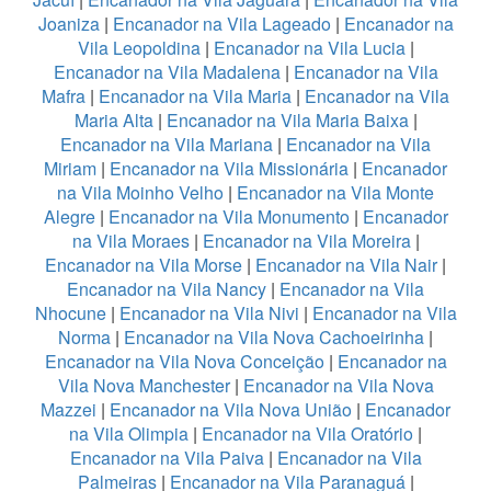
Joaniza
|
Encanador na Vila Lageado
|
Encanador na
Vila Leopoldina
|
Encanador na Vila Lucia
|
Encanador na Vila Madalena
|
Encanador na Vila
Mafra
|
Encanador na Vila Maria
|
Encanador na Vila
Maria Alta
|
Encanador na Vila Maria Baixa
|
Encanador na Vila Mariana
|
Encanador na Vila
Miriam
|
Encanador na Vila Missionária
|
Encanador
na Vila Moinho Velho
|
Encanador na Vila Monte
Alegre
|
Encanador na Vila Monumento
|
Encanador
na Vila Moraes
|
Encanador na Vila Moreira
|
Encanador na Vila Morse
|
Encanador na Vila Nair
|
Encanador na Vila Nancy
|
Encanador na Vila
Nhocune
|
Encanador na Vila Nivi
|
Encanador na Vila
Norma
|
Encanador na Vila Nova Cachoeirinha
|
Encanador na Vila Nova Conceição
|
Encanador na
Vila Nova Manchester
|
Encanador na Vila Nova
Mazzei
|
Encanador na Vila Nova União
|
Encanador
na Vila Olimpia
|
Encanador na Vila Oratório
|
Encanador na Vila Paiva
|
Encanador na Vila
Palmeiras
|
Encanador na Vila Paranaguá
|