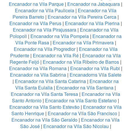
Encanador na Vila Parque
|
Encanador na Jabaquara
|
Encanador na Vila Pauliceia
|
Encanador na Vila
Pereira Barreto
|
Encanador na Vila Pereira Cerca
|
Encanador na Vila Perus
|
Encanador na Vila Pierina
|
Encanador na Vila Pirajussara
|
Encanador na Vila
Polopoli
|
Encanador na Vila Pompeia
|
Encanador na
Vila Ponte Rasa
|
Encanador na Vila Primavera
|
Encanador na Vila Progredior
|
Encanador na Vila
Prudente
|
Encanador na Vila Ré
|
Encanador na Vila
Regente Feijó
|
Encanador na Vila Ribeiro de Barros
|
Encanador na Vila Romana
|
Encanador na Vila Rubi
|
Encanador na Vila Sabrina
|
Encanadorns Vila Salete
|
Encanador na Vila Santa Catarina
|
Encanador na
Vila Santa Eulalia
|
Encanador na Vila Santana
|
Encanador na Vila Santa Teresa
|
Encanador na Vila
Santo Antonio
|
Encanador na Vila Santo Estefano
|
Encanador na Vila Santo Estevão
|
Encanador na Vila
Santo Henrique
|
Encanador na Vila São Francisco
|
Encanador na Vila São Geraldo
|
Encanador na Vila
São José
|
Encanador na Vila São Nicolau
|