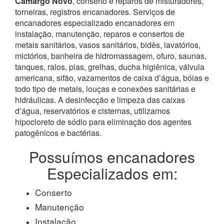
Camargo Novo
, conserto e reparos de misturadores,
torneiras, registros encanadores. Serviços de
encanadores especializado encanadores em
instalação, manutenção, reparos e consertos de
metais sanitários, vasos sanitários, bidês, lavatórios,
mictórios, banheira de hidromassagem, ofuro, saunas,
tanques, ralos, pias, grelhas, ducha higiênica, válvula
americana, sifão, vazamentos de caixa d’água, bóias e
todo tipo de metais, louças e conexões sanitárias e
hidráulicas. A desinfecção e limpeza das caixas
d’água, reservatórios e cisternas, utilizamos
hipocloreto de sódio para eliminação dos agentes
patogênicos e bactérias.
Possuímos encanadores
Especializados em:
Conserto
Manutenção
Instalação