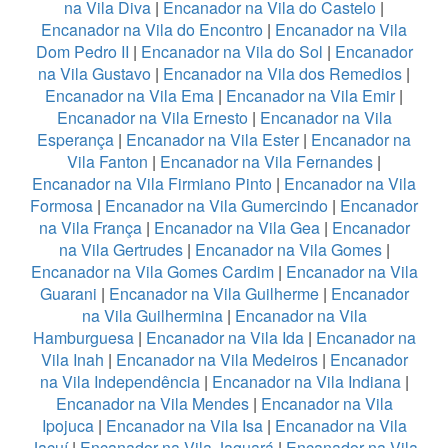
na Vila Diva
|
Encanador na Vila do Castelo
|
Encanador na Vila do Encontro
|
Encanador na Vila
Dom Pedro II
|
Encanador na Vila do Sol
|
Encanador
na Vila Gustavo
|
Encanador na Vila dos Remedios
|
Encanador na Vila Ema
|
Encanador na Vila Emir
|
Encanador na Vila Ernesto
|
Encanador na Vila
Esperança
|
Encanador na Vila Ester
|
Encanador na
Vila Fanton
|
Encanador na Vila Fernandes
|
Encanador na Vila Firmiano Pinto
|
Encanador na Vila
Formosa
|
Encanador na Vila Gumercindo
|
Encanador
na Vila França
|
Encanador na Vila Gea
|
Encanador
na Vila Gertrudes
|
Encanador na Vila Gomes
|
Encanador na Vila Gomes Cardim
|
Encanador na Vila
Guarani
|
Encanador na Vila Guilherme
|
Encanador
na Vila Guilhermina
|
Encanador na Vila
Hamburguesa
|
Encanador na Vila Ida
|
Encanador na
Vila Inah
|
Encanador na Vila Medeiros
|
Encanador
na Vila Independência
|
Encanador na Vila Indiana
|
Encanador na Vila Mendes
|
Encanador na Vila
Ipojuca
|
Encanador na Vila Isa
|
Encanador na Vila
Jacuí
|
Encanador na Vila Jaguará
|
Encanador na Vila