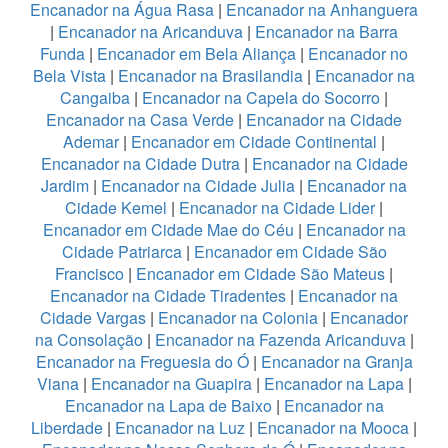
Encanador na Água Rasa
|
Encanador na Anhanguera
|
Encanador na Aricanduva
|
Encanador na Barra
Funda
|
Encanador em Bela Aliança
|
Encanador no
Bela Vista
|
Encanador na Brasilandia
|
Encanador na
Cangaiba
|
Encanador na Capela do Socorro
|
Encanador na Casa Verde
|
Encanador na Cidade
Ademar
|
Encanador em Cidade Continental
|
Encanador na Cidade Dutra
|
Encanador na Cidade
Jardim
|
Encanador na Cidade Julia
|
Encanador na
Cidade Kemel
|
Encanador na Cidade Lider
|
Encanador em Cidade Mae do Céu
|
Encanador na
Cidade Patriarca
|
Encanador em Cidade São
Francisco
|
Encanador em Cidade São Mateus
|
Encanador na Cidade Tiradentes
|
Encanador na
Cidade Vargas
|
Encanador na Colonia
|
Encanador
na Consolação
|
Encanador na Fazenda Aricanduva
|
Encanador na Freguesia do Ó
|
Encanador na Granja
Viana
|
Encanador na Guapira
|
Encanador na Lapa
|
Encanador na Lapa de Baixo
|
Encanador na
Liberdade
|
Encanador na Luz
|
Encanador na Mooca
|