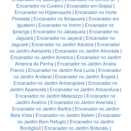
Encanador no Cursino
|
Encanador em Grajaú
|
Encanador no Higienopolis
|
Encanador no Horto
Florestal
|
Encanador no Ibirapuera
|
Encanador em
Iguatemi
|
Encanador no Imirim
|
Encanador no
Ipiranga
|
Encanador no Jabaquara
|
Encanador no
Jaguará
|
Encanador no Jaçanã
|
Encanador no
Jaguaré
|
Encanador no Jardim Adutora
|
Encanador
no Jardim Aeroporto
|
Encanador no Jardim Alvorada
|
Encanador no Jardim America
|
Encanador no Jardim
America da Penha
|
Encanador no Jardim Analia
Franco
|
Encanador no Jardim Ana Lucia
|
Encanador
no Jardim Andaraí
|
Encanador no Jardim Ângela
|
Encanador no Jardim Anhangüera
|
Encanador no
Jardim Aparecida
|
Encanador no Jardim Aricanduva
|
Encanador no Jardim Matarazzo
|
Encanador no
Jardim Avelino
|
Encanador no Jardim Avenida
|
Encanador no Jardim Bartira
|
Encanador no Jardim
Bela Vista
|
Encanador no Jardim Belém
|
Encanador
no Jardim Bom Refugio
|
Encanador no Jardim
Bonfiglioli
|
Encanador no Jardim Botucatu
|