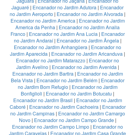
Jaguará
|
Encanador no Jaçanã
|
Encanador no
Jaguaré
|
Encanador no Jardim Adutora
|
Encanador
no Jardim Aeroporto
|
Encanador no Jardim Alvorada
|
Encanador no Jardim America
|
Encanador no Jardim
America da Penha
|
Encanador no Jardim Analia
Franco
|
Encanador no Jardim Ana Lucia
|
Encanador
no Jardim Andaraí
|
Encanador no Jardim Ângela
|
Encanador no Jardim Anhangüera
|
Encanador no
Jardim Aparecida
|
Encanador no Jardim Aricanduva
|
Encanador no Jardim Matarazzo
|
Encanador no
Jardim Avelino
|
Encanador no Jardim Avenida
|
Encanador no Jardim Bartira
|
Encanador no Jardim
Bela Vista
|
Encanador no Jardim Belém
|
Encanador
no Jardim Bom Refugio
|
Encanador no Jardim
Bonfiglioli
|
Encanador no Jardim Botucatu
|
Encanador no Jardim Brasil
|
Encanador no Jardim
Caboré
|
Encanador no Jardim Cachoeira
|
Encanador
no Jardim Campinas
|
Encanador no Jardim Camargo
Novo
|
Encanador no Jardim Campo Grande
|
Encanador no Jardim Campo Limpo
|
Encanador no
Jardim Caravelas
|
Encanador no Jardim Casa Grande