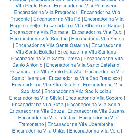
Vila Ponte Rasa
|
Encanador na Vila Primavera
|
Encanador na Vila Progredior
|
Encanador na Vila
Prudente
|
Encanador na Vila Ré
|
Encanador na Vila
Regente Feijó
|
Encanador na Vila Ribeiro de Barros
|
Encanador na Vila Romana
|
Encanador na Vila Rubi
|
Encanador na Vila Sabrina
|
Encanadorns Vila Salete
|
Encanador na Vila Santa Catarina
|
Encanador na
Vila Santa Eulalia
|
Encanador na Vila Santana
|
Encanador na Vila Santa Teresa
|
Encanador na Vila
Santo Antonio
|
Encanador na Vila Santo Estefano
|
Encanador na Vila Santo Estevão
|
Encanador na Vila
Santo Henrique
|
Encanador na Vila São Francisco
|
Encanador na Vila São Geraldo
|
Encanador na Vila
São José
|
Encanador na Vila São Nicolau
|
Encanador na Vila Silvia
|
Encanador na Vila Socorro
|
Encanador na Vila Sofia
|
Encanador na Vila Sonia
|
Encanador na Vila Souza
|
Encanador na Vila Suzana
|
Encanador na Vila Talarico
|
Encanador na Vila
Tramontano
|
Encanador na Vila Uberabinha
|
Encanador na Vila União
|
Encanador na Vila Vera
|