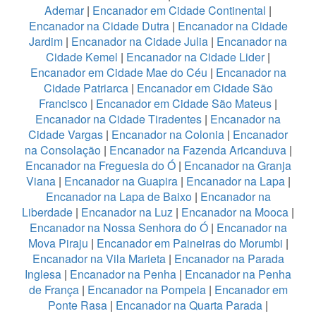
Ademar
|
Encanador em Cidade Continental
|
Encanador na Cidade Dutra
|
Encanador na Cidade
Jardim
|
Encanador na Cidade Julia
|
Encanador na
Cidade Kemel
|
Encanador na Cidade Lider
|
Encanador em Cidade Mae do Céu
|
Encanador na
Cidade Patriarca
|
Encanador em Cidade São
Francisco
|
Encanador em Cidade São Mateus
|
Encanador na Cidade Tiradentes
|
Encanador na
Cidade Vargas
|
Encanador na Colonia
|
Encanador
na Consolação
|
Encanador na Fazenda Aricanduva
|
Encanador na Freguesia do Ó
|
Encanador na Granja
Viana
|
Encanador na Guapira
|
Encanador na Lapa
|
Encanador na Lapa de Baixo
|
Encanador na
Liberdade
|
Encanador na Luz
|
Encanador na Mooca
|
Encanador na Nossa Senhora do Ó
|
Encanador na
Mova Piraju
|
Encanador em Paineiras do Morumbi
|
Encanador na Vila Marieta
|
Encanador na Parada
Inglesa
|
Encanador na Penha
|
Encanador na Penha
de França
|
Encanador na Pompeia
|
Encanador em
Ponte Rasa
|
Encanador na Quarta Parada
|