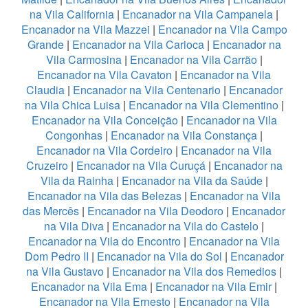
na Vila California
|
Encanador na Vila Campanela
|
Encanador na Vila Mazzei
|
Encanador na Vila Campo
Grande
|
Encanador na Vila Carioca
|
Encanador na
Vila Carmosina
|
Encanador na Vila Carrão
|
Encanador na Vila Cavaton
|
Encanador na Vila
Claudia
|
Encanador na Vila Centenario
|
Encanador
na Vila Chica Luisa
|
Encanador na Vila Clementino
|
Encanador na Vila Conceição
|
Encanador na Vila
Congonhas
|
Encanador na Vila Constança
|
Encanador na Vila Cordeiro
|
Encanador na Vila
Cruzeiro
|
Encanador na Vila Curuçá
|
Encanador na
Vila da Rainha
|
Encanador na Vila da Saúde
|
Encanador na Vila das Belezas
|
Encanador na Vila
das Mercês
|
Encanador na Vila Deodoro
|
Encanador
na Vila Diva
|
Encanador na Vila do Castelo
|
Encanador na Vila do Encontro
|
Encanador na Vila
Dom Pedro II
|
Encanador na Vila do Sol
|
Encanador
na Vila Gustavo
|
Encanador na Vila dos Remedios
|
Encanador na Vila Ema
|
Encanador na Vila Emir
|
Encanador na Vila Ernesto
|
Encanador na Vila