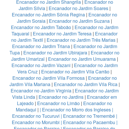
Encanador no Jardim Shangrila
|
Encanador no
Jardim Silvia
|
Encanador no Jardim Soares
|
Encanador no Jardim Sônia Regina
|
Encanador no
Jardim Soraia
|
Encanador no Jardim Suzana
|
Encanador no Jardim Taboão
|
Encanador no Jardim
Taquaral
|
Encanador no Jardim Teresa
|
Encanador
no Jardim Textil
|
Encanador no Jardim Três Marias
|
Encanador no Jardim Triana
|
Encanador no Jardim
Tupa
|
Encanador no Jardim Ubirajara
|
Encanador no
Jardim Umarizal
|
Encanador no Jardim Umuarama
|
Encanador no Jardim Vazani
|
Encanador no Jardim
Vera Cruz
|
Encanador no Jardim Vila Carrão
|
Encanador no Jardim Vila Formosa
|
Encanador no
Jardim Vila Mariana
|
Encanador no Jardim Vila Rica
|
Encanador no Jardim Virginia
|
Encanador no Jardim
Vista Linda
|
Encanador no Jardins
|
Encanador em
Lajeado
|
Encanador no Limão
|
Encanador no
Mandaqui
|
|
Encanador no Morro dos Ingleses
|
Encanador no Tucuruvi
|
Encanador no Tremembé
|
Encanador no Morumbi
|
Encanador no Pacaembu
|
Encanador no Paraiso
|
Encanador no Paraiso do