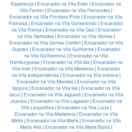
Esperança
|
Encanador na Vila Ester
|
Encanador na
Vila Fanton
|
Encanador na Vila Fernandes
|
Encanador na Vila Firmiano Pinto
|
Encanador na Vila
Formosa
|
Encanador na Vila Gumercindo
|
Encanador
na Vila França
|
Encanador na Vila Gea
|
Encanador
na Vila Gertrudes
|
Encanador na Vila Gomes
|
Encanador na Vila Gomes Cardim
|
Encanador na Vila
Guarani
|
Encanador na Vila Guilherme
|
Encanador
na Vila Guilhermina
|
Encanador na Vila
Hamburguesa
|
Encanador na Vila Ida
|
Encanador na
Vila Inah
|
Encanador na Vila Medeiros
|
Encanador
na Vila Independência
|
Encanador na Vila Indiana
|
Encanador na Vila Mendes
|
Encanador na Vila
Ipojuca
|
Encanador na Vila Isa
|
Encanador na Vila
Jacuí
|
Encanador na Vila Jaguará
|
Encanador na Vila
Joaniza
|
Encanador na Vila Lageado
|
Encanador na
Vila Leopoldina
|
Encanador na Vila Lucia
|
Encanador na Vila Madalena
|
Encanador na Vila
Mafra
|
Encanador na Vila Maria
|
Encanador na Vila
Maria Alta
|
Encanador na Vila Maria Baixa
|