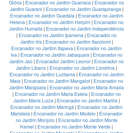
Glória
|
Encanador no Jardim Guairaca
|
Encanador no
Jardim Guarani
|
Encanador no Jardim Guarapiranga
|
Encanador no Jardim Guedala
|
Encanador no Jardim
Helena
|
Encanador no Jardim Herplin
|
Encanador no
Jardim Humaita
|
Encanador no Jardim Independência
|
Encanador no Jardim Ipanema
|
Encanador no
Jardim Iris
|
Encanador no Jardim Itacolomi
|
Encanador no Jardim Itapeva
|
Encanador no Jardim
Iva
|
Encanador no Jardim Jabaquara
|
Encanador no
Jardim Jaú
|
Encanador Jardim Leonor
|
Encanador no
Jardim Libano
|
Encanador no Jardim Londrina
|
Encanador no Jardim Luzitania
|
Encanador no Jardim
Maia
|
Encanador no Jardim Mangalot
|
Encanador no
Jardim Marajoara
|
Encanador no Jardim Maria Amalia
|
Encanador no Jardim Maria Estela
|
Encanador no
Jardim Maria Luiza
|
Encanador no Jardim Marilia
|
Encanador no Jardim Maringá
|
Encanador no Jardim
Maristela
|
Encanador no Jardim Modelo
|
Encanador
no Jardim Monjolo
|
Encanador no Jardim Monte
Kemel
|
Encanador no Jardim Monte Verde
|