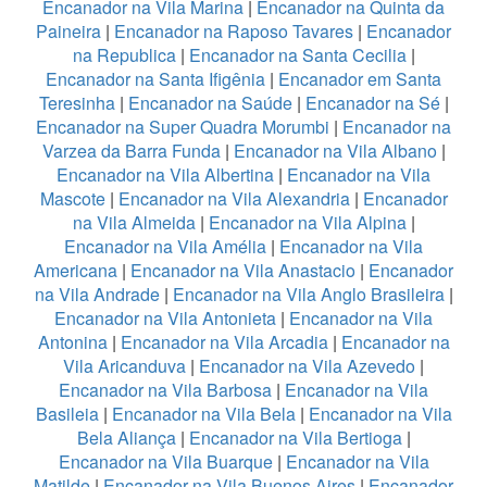
Encanador na Vila Marina
|
Encanador na Quinta da
Paineira
|
Encanador na Raposo Tavares
|
Encanador
na Republica
|
Encanador na Santa Cecilia
|
Encanador na Santa Ifigênia
|
Encanador em Santa
Teresinha
|
Encanador na Saúde
|
Encanador na Sé
|
Encanador na Super Quadra Morumbi
|
Encanador na
Varzea da Barra Funda
|
Encanador na Vila Albano
|
Encanador na Vila Albertina
|
Encanador na Vila
Mascote
|
Encanador na Vila Alexandria
|
Encanador
na Vila Almeida
|
Encanador na Vila Alpina
|
Encanador na Vila Amélia
|
Encanador na Vila
Americana
|
Encanador na Vila Anastacio
|
Encanador
na Vila Andrade
|
Encanador na Vila Anglo Brasileira
|
Encanador na Vila Antonieta
|
Encanador na Vila
Antonina
|
Encanador na Vila Arcadia
|
Encanador na
Vila Aricanduva
|
Encanador na Vila Azevedo
|
Encanador na Vila Barbosa
|
Encanador na Vila
Basileia
|
Encanador na Vila Bela
|
Encanador na Vila
Bela Aliança
|
Encanador na Vila Bertioga
|
Encanador na Vila Buarque
|
Encanador na Vila
Matilde
|
Encanador na Vila Buenos Aires
|
Encanador