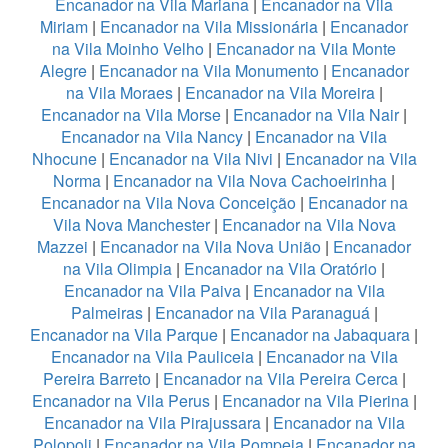
Encanador na Vila Mariana
|
Encanador na Vila
Miriam
|
Encanador na Vila Missionária
|
Encanador
na Vila Moinho Velho
|
Encanador na Vila Monte
Alegre
|
Encanador na Vila Monumento
|
Encanador
na Vila Moraes
|
Encanador na Vila Moreira
|
Encanador na Vila Morse
|
Encanador na Vila Nair
|
Encanador na Vila Nancy
|
Encanador na Vila
Nhocune
|
Encanador na Vila Nivi
|
Encanador na Vila
Norma
|
Encanador na Vila Nova Cachoeirinha
|
Encanador na Vila Nova Conceição
|
Encanador na
Vila Nova Manchester
|
Encanador na Vila Nova
Mazzei
|
Encanador na Vila Nova União
|
Encanador
na Vila Olimpia
|
Encanador na Vila Oratório
|
Encanador na Vila Paiva
|
Encanador na Vila
Palmeiras
|
Encanador na Vila Paranaguá
|
Encanador na Vila Parque
|
Encanador na Jabaquara
|
Encanador na Vila Pauliceia
|
Encanador na Vila
Pereira Barreto
|
Encanador na Vila Pereira Cerca
|
Encanador na Vila Perus
|
Encanador na Vila Pierina
|
Encanador na Vila Pirajussara
|
Encanador na Vila
Polopoli
|
Encanador na Vila Pompeia
|
Encanador na