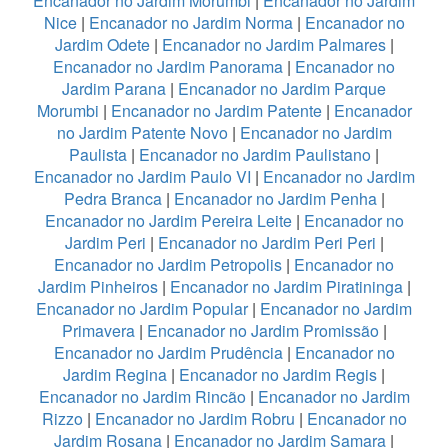
Encanador no Jardim Morumbi
|
Encanador no Jardim
Nice
|
Encanador no Jardim Norma
|
Encanador no
Jardim Odete
|
Encanador no Jardim Palmares
|
Encanador no Jardim Panorama
|
Encanador no
Jardim Parana
|
Encanador no Jardim Parque
Morumbi
|
Encanador no Jardim Patente
|
Encanador
no Jardim Patente Novo
|
Encanador no Jardim
Paulista
|
Encanador no Jardim Paulistano
|
Encanador no Jardim Paulo VI
|
Encanador no Jardim
Pedra Branca
|
Encanador no Jardim Penha
|
Encanador no Jardim Pereira Leite
|
Encanador no
Jardim Peri
|
Encanador no Jardim Peri Peri
|
Encanador no Jardim Petropolis
|
Encanador no
Jardim Pinheiros
|
Encanador no Jardim Piratininga
|
Encanador no Jardim Popular
|
Encanador no Jardim
Primavera
|
Encanador no Jardim Promissão
|
Encanador no Jardim Prudência
|
Encanador no
Jardim Regina
|
Encanador no Jardim Regis
|
Encanador no Jardim Rincão
|
Encanador no Jardim
Rizzo
|
Encanador no Jardim Robru
|
Encanador no
Jardim Rosana
|
Encanador no Jardim Samara
|