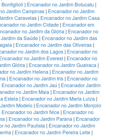
Bonfiglioli
|
Encanador no Jardim Botucatu
|
no Jardim Campinas
|
Encanador no Jardim
Jardim Caravelas
|
Encanador no Jardim Casa
canador no Jardim Cidade
|
Encanador em
ncanador no Jardim da Glória
|
Encanador no
 Jardim da Saúde
|
Encanador no Jardim das
ragaia
|
Encanador no Jardim das Oliveiras
|
canador no Jardim dos Lagos
|
Encanador no
Encanador no Jardim Everest
|
Encanador no
rdim Glória
|
Encanador no Jardim Guairaca
|
dor no Jardim Helena
|
Encanador no Jardim
ema
|
Encanador no Jardim Iris
|
Encanador no
|
Encanador no Jardim Jaú
|
Encanador Jardim
anador no Jardim Maia
|
Encanador no Jardim
a Estela
|
Encanador no Jardim Maria Luiza
|
 Jardim Modelo
|
Encanador no Jardim Monjolo
|
Encanador no Jardim Nice
|
Encanador no
ma
|
Encanador no Jardim Parana
|
Encanador
r no Jardim Paulista
|
Encanador no Jardim
Penha
|
Encanador no Jardim Pereira Leite
|