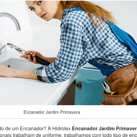
Encanador Jardim Primavera
do de um Encanador? À Hidrotex
Encanador Jardim Primaver
sionais trabalham de uniforme, trabalhamos com todo tipo de e