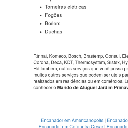
Torneiras elétricas
Fogões
Boilers
Duchas
Rinnai, Komeco, Bosch, Brastemp, Consul, Elet
Corona, Deca, KDT, Thermosystem, Sistex, Hy
Há também, outros serviços que você possa p
muitos outros serviços que podem ser uteis pa
realizados em residências ou em comércios.
L
conhecer o
Marido de Aluguel Jardim Prima
Encanador em Americanopolis
|
Encanador
Encanador em Cerqueira Cesar
|
Encanador