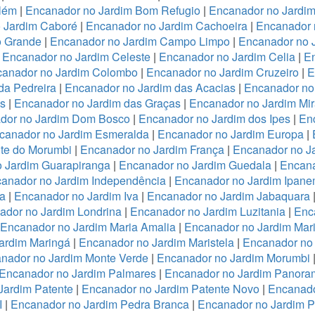
lém
|
Encanador no Jardim Bom Refugio
|
Encanador no Jardim 
 Jardim Caboré
|
Encanador no Jardim Cachoeira
|
Encanador 
o Grande
|
Encanador no Jardim Campo Limpo
|
Encanador no 
|
Encanador no Jardim Celeste
|
Encanador no Jardim Celia
|
En
anador no Jardim Colombo
|
Encanador no Jardim Cruzeiro
|
E
da Pedreira
|
Encanador no Jardim das Acacias
|
Encanador no
es
|
Encanador no Jardim das Graças
|
Encanador no Jardim Mi
dor no Jardim Dom Bosco
|
Encanador no Jardim dos Ipes
|
En
canador no Jardim Esmeralda
|
Encanador no Jardim Europa
|
te do Morumbi
|
Encanador no Jardim França
|
Encanador no Ja
 Jardim Guarapiranga
|
Encanador no Jardim Guedala
|
Encana
anador no Jardim Independência
|
Encanador no Jardim Ipan
a
|
Encanador no Jardim Iva
|
Encanador no Jardim Jabaquara
ador no Jardim Londrina
|
Encanador no Jardim Luzitania
|
Enc
Encanador no Jardim Maria Amalia
|
Encanador no Jardim Mari
ardim Maringá
|
Encanador no Jardim Maristela
|
Encanador no
nador no Jardim Monte Verde
|
Encanador no Jardim Morumbi
Encanador no Jardim Palmares
|
Encanador no Jardim Panora
Jardim Patente
|
Encanador no Jardim Patente Novo
|
Encanado
I
|
Encanador no Jardim Pedra Branca
|
Encanador no Jardim 