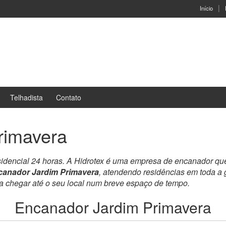
Início
Telhadista
Contato
rimavera
sidencial 24 horas. A Hidrotex é uma empresa de encanador qu
canador Jardim Primavera
, atendendo residências em toda a
ra chegar até o seu local num breve espaço de tempo.
Encanador Jardim Primavera