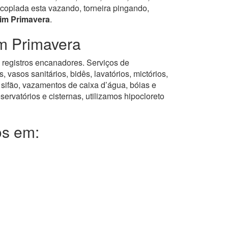
coplada esta vazando, torneira pingando,
im Primavera
.
m Primavera
, registros encanadores. Serviços de
asos sanitários, bidês, lavatórios, mictórios,
 sifão, vazamentos de caixa d’água, bóias e
servatórios e cisternas, utilizamos hipocloreto
os em: