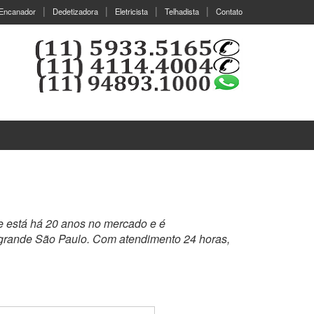
Encanador
Dedetizadora
Eletricista
Telhadista
Contato
e está há 20 anos no mercado e é
 grande São Paulo. Com atendimento 24 horas,