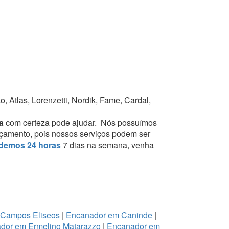
 Atlas, Lorenzetti, Nordik, Fame, Cardal,
ra
com certeza pode ajudar.
Nós possuímos
orçamento, pois nossos serviços podem ser
demos 24 horas
7 dias na semana, venha
 Campos Eliseos
|
Encanador em Caninde
|
dor em Ermelino Matarazzo
|
Encanador em