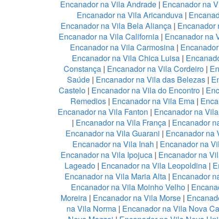
Encanador na Vila Andrade
|
Encanador na Vi
Encanador na Vila Aricanduva
|
Encanad
Encanador na Vila Bela Aliança
|
Encanador n
Encanador na Vila California
|
Encanador na 
Encanador na Vila Carmosina
|
Encanador 
Encanador na Vila Chica Luisa
|
Encanado
Constança
|
Encanador na Vila Cordeiro
|
En
Saúde
|
Encanador na Vila das Belezas
|
En
Castelo
|
Encanador na Vila do Encontro
|
Enc
Remedios
|
Encanador na Vila Ema
|
Enca
Encanador na Vila Fanton
|
Encanador na Vil
|
Encanador na Vila França
|
Encanador na
Encanador na Vila Guarani
|
Encanador na V
Encanador na Vila Inah
|
Encanador na Vi
Encanador na Vila Ipojuca
|
Encanador na Vil
Lageado
|
Encanador na Vila Leopoldina
|
E
Encanador na Vila Maria Alta
|
Encanador na
Encanador na Vila Moinho Velho
|
Encanad
Moreira
|
Encanador na Vila Morse
|
Encanado
na Vila Norma
|
Encanador na Vila Nova Ca