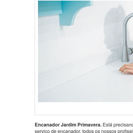
Encanador Jardim Primavera.
Está precisan
serviço de encanador, todos os nossos profis