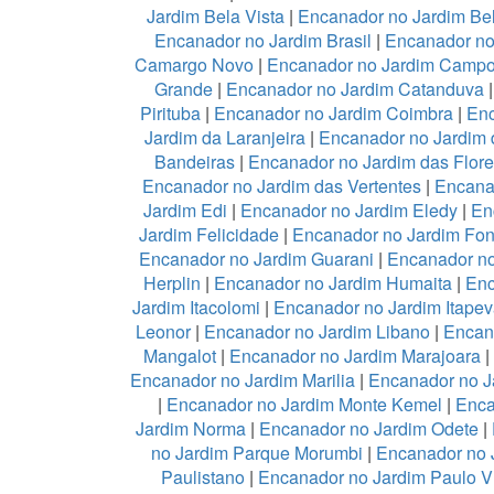
Jardim Bela Vista
|
Encanador no Jardim Be
Encanador no Jardim Brasil
|
Encanador no
Camargo Novo
|
Encanador no Jardim Camp
Grande
|
Encanador no Jardim Catanduva
Pirituba
|
Encanador no Jardim Coimbra
|
Enc
Jardim da Laranjeira
|
Encanador no Jardim 
Bandeiras
|
Encanador no Jardim das Flor
Encanador no Jardim das Vertentes
|
Encana
Jardim Edi
|
Encanador no Jardim Eledy
|
En
Jardim Felicidade
|
Encanador no Jardim Fon
Encanador no Jardim Guarani
|
Encanador no
Herplin
|
Encanador no Jardim Humaita
|
Enc
Jardim Itacolomi
|
Encanador no Jardim Itapev
Leonor
|
Encanador no Jardim Libano
|
Encan
Mangalot
|
Encanador no Jardim Marajoara
|
Encanador no Jardim Marilia
|
Encanador no J
|
Encanador no Jardim Monte Kemel
|
Enca
Jardim Norma
|
Encanador no Jardim Odete
|
no Jardim Parque Morumbi
|
Encanador no 
Paulistano
|
Encanador no Jardim Paulo V