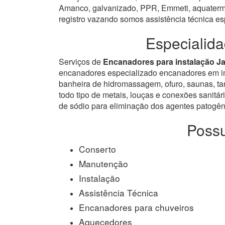
Amanco, galvanizado, PPR, Emmeti, aquatermi 
registro vazando somos assistência técnica e
Especialid
Serviços de
Encanadores para instalação J
encanadores especializado encanadores em inst
banheira de hidromassagem, ofuro, saunas, tanq
todo tipo de metais, louças e conexões sanitári
de sódio para eliminação dos agentes patogêni
Possu
Conserto
Manutenção
Instalação
Assistência Técnica
Encanadores para chuveiros
Aquecedores