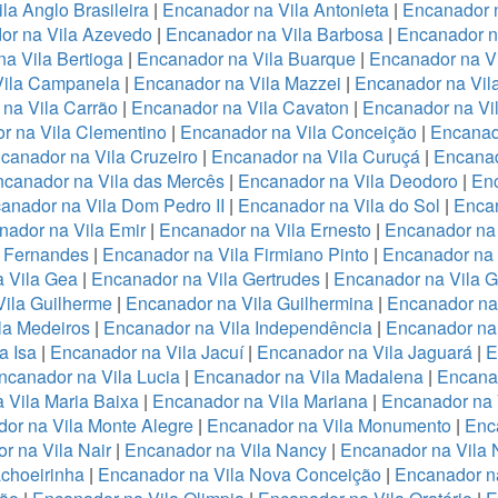
la Anglo Brasileira
|
Encanador na Vila Antonieta
|
Encanador n
or na Vila Azevedo
|
Encanador na Vila Barbosa
|
Encanador na
a Vila Bertioga
|
Encanador na Vila Buarque
|
Encanador na Vi
Vila Campanela
|
Encanador na Vila Mazzei
|
Encanador na Vi
na Vila Carrão
|
Encanador na Vila Cavaton
|
Encanador na Vi
r na Vila Clementino
|
Encanador na Vila Conceição
|
Encanad
canador na Vila Cruzeiro
|
Encanador na Vila Curuçá
|
Encanad
canador na Vila das Mercês
|
Encanador na Vila Deodoro
|
Enc
anador na Vila Dom Pedro II
|
Encanador na Vila do Sol
|
Encan
nador na Vila Emir
|
Encanador na Vila Ernesto
|
Encanador na
a Fernandes
|
Encanador na Vila Firmiano Pinto
|
Encanador na 
 Vila Gea
|
Encanador na Vila Gertrudes
|
Encanador na Vila 
ila Guilherme
|
Encanador na Vila Guilhermina
|
Encanador na
la Medeiros
|
Encanador na Vila Independência
|
Encanador na 
a Isa
|
Encanador na Vila Jacuí
|
Encanador na Vila Jaguará
|
E
ncanador na Vila Lucia
|
Encanador na Vila Madalena
|
Encanad
 Vila Maria Baixa
|
Encanador na Vila Mariana
|
Encanador na 
or na Vila Monte Alegre
|
Encanador na Vila Monumento
|
Enc
r na Vila Nair
|
Encanador na Vila Nancy
|
Encanador na Vila
choeirinha
|
Encanador na Vila Nova Conceição
|
Encanador n