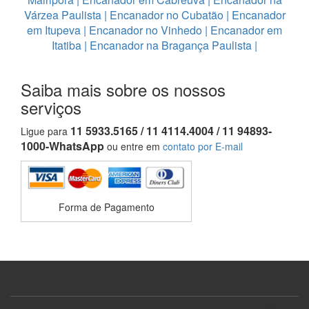
Várzea Paulista
|
Encanador no Cubatão
|
Encanador
em Itupeva
|
Encanador no Vinhedo
|
Encanador em
Itatiba
|
Encanador na Bragança Paulista
|
Saiba mais sobre os nossos
serviços
11 5933.5165 / 11 4114.4004 / 11 94893-
Ligue para
1000-WhatsApp
ou entre em
contato por E-mail
Forma de Pagamento