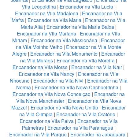
Vila Leopoldina
|
Encanador na Vila Lucia
|
Encanador na Vila Madalena
|
Encanador na Vila
Mafra
|
Encanador na Vila Maria
|
Encanador na Vila
Maria Alta
|
Encanador na Vila Maria Baixa
|
Encanador na Vila Mariana
|
Encanador na Vila
Miriam
|
Encanador na Vila Missionária
|
Encanador
na Vila Moinho Velho
|
Encanador na Vila Monte
Alegre
|
Encanador na Vila Monumento
|
Encanador
na Vila Moraes
|
Encanador na Vila Moreira
|
Encanador na Vila Morse
|
Encanador na Vila Nair
|
Encanador na Vila Nancy
|
Encanador na Vila
Nhocune
|
Encanador na Vila Nivi
|
Encanador na Vila
Norma
|
Encanador na Vila Nova Cachoeirinha
|
Encanador na Vila Nova Conceição
|
Encanador na
Vila Nova Manchester
|
Encanador na Vila Nova
Mazzei
|
Encanador na Vila Nova União
|
Encanador
na Vila Olimpia
|
Encanador na Vila Oratório
|
Encanador na Vila Paiva
|
Encanador na Vila
Palmeiras
|
Encanador na Vila Paranaguá
|
Encanador na Vila Parque
|
Encanador na Jabaquara
|