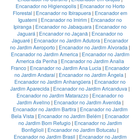
Encanador no Higienopolis
|
Encanador no Horto
Florestal
|
Encanador no Ibirapuera
|
Encanador em
Iguatemi
|
Encanador no Imirim
|
Encanador no
Ipiranga
|
Encanador no Jabaquara
|
Encanador no
Jaguará
|
Encanador no Jaçanã
|
Encanador no
Jaguaré
|
Encanador no Jardim Adutora
|
Encanador
no Jardim Aeroporto
|
Encanador no Jardim Alvorada
|
Encanador no Jardim America
|
Encanador no Jardim
America da Penha
|
Encanador no Jardim Analia
Franco
|
Encanador no Jardim Ana Lucia
|
Encanador
no Jardim Andaraí
|
Encanador no Jardim Ângela
|
Encanador no Jardim Anhangüera
|
Encanador no
Jardim Aparecida
|
Encanador no Jardim Aricanduva
|
Encanador no Jardim Matarazzo
|
Encanador no
Jardim Avelino
|
Encanador no Jardim Avenida
|
Encanador no Jardim Bartira
|
Encanador no Jardim
Bela Vista
|
Encanador no Jardim Belém
|
Encanador
no Jardim Bom Refugio
|
Encanador no Jardim
Bonfiglioli
|
Encanador no Jardim Botucatu
|
Encanador no Jardim Brasil
|
Encanador no Jardim