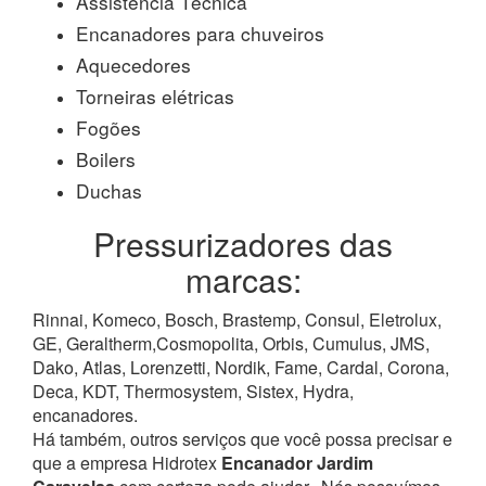
Assistência Técnica
Encanadores para chuveiros
Aquecedores
Torneiras elétricas
Fogões
Boilers
Duchas
Pressurizadores das
marcas:
Rinnai, Komeco, Bosch, Brastemp, Consul, Eletrolux,
GE, Geraltherm,Cosmopolita, Orbis, Cumulus, JMS,
Dako, Atlas, Lorenzetti, Nordik, Fame, Cardal, Corona,
Deca, KDT, Thermosystem, Sistex, Hydra,
encanadores.
Há também, outros serviços que você possa precisar e
que a empresa Hidrotex
Encanador Jardim