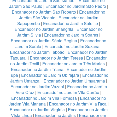
Encanador no Jardim São Manoel
|
Encanador no
Jardim São Paulo
|
Encanador no Jardim São Pedro
|
Encanador no Jardim São Roberto
|
Encanador no
Jardim São Vicente
|
Encanador no Jardim
Sapopemba
|
Encanador no Jardim Satelite
|
Encanador no Jardim Shangrila
|
Encanador no
Jardim Silvia
|
Encanador no Jardim Soares
|
Encanador no Jardim Sônia Regina
|
Encanador no
Jardim Soraia
|
Encanador no Jardim Suzana
|
Encanador no Jardim Taboão
|
Encanador no Jardim
Taquaral
|
Encanador no Jardim Teresa
|
Encanador
no Jardim Textil
|
Encanador no Jardim Três Marias
|
Encanador no Jardim Triana
|
Encanador no Jardim
Tupa
|
Encanador no Jardim Ubirajara
|
Encanador no
Jardim Umarizal
|
Encanador no Jardim Umuarama
|
Encanador no Jardim Vazani
|
Encanador no Jardim
Vera Cruz
|
Encanador no Jardim Vila Carrão
|
Encanador no Jardim Vila Formosa
|
Encanador no
Jardim Vila Mariana
|
Encanador no Jardim Vila Rica
|
Encanador no Jardim Virginia
|
Encanador no Jardim
Vista Linda
|
Encanador no Jardins
|
Encanador em