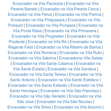
Encanador na Vila Pauliceia
|
Encanador na Vila
Pereira Barreto
|
Encanador na Vila Pereira Cerca
|
Encanador na Vila Perus
|
Encanador na Vila Pierina
|
Encanador na Vila Pirajussara
|
Encanador na Vila
Polopoli
|
Encanador na Vila Pompeia
|
Encanador na
Vila Ponte Rasa
|
Encanador na Vila Primavera
|
Encanador na Vila Progredior
|
Encanador na Vila
Prudente
|
Encanador na Vila Ré
|
Encanador na Vila
Regente Feijó
|
Encanador na Vila Ribeiro de Barros
|
Encanador na Vila Romana
|
Encanador na Vila Rubi
|
Encanador na Vila Sabrina
|
Encanadorns Vila Salete
|
Encanador na Vila Santa Catarina
|
Encanador na
Vila Santa Eulalia
|
Encanador na Vila Santana
|
Encanador na Vila Santa Teresa
|
Encanador na Vila
Santo Antonio
|
Encanador na Vila Santo Estefano
|
Encanador na Vila Santo Estevão
|
Encanador na Vila
Santo Henrique
|
Encanador na Vila São Francisco
|
Encanador na Vila São Geraldo
|
Encanador na Vila
São José
|
Encanador na Vila São Nicolau
|
Encanador na Vila Silvia
|
Encanador na Vila Socorro
|