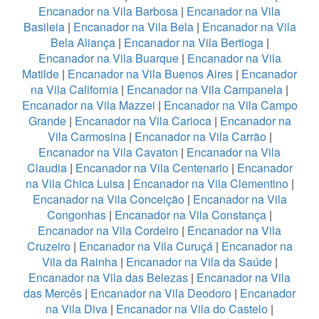
Encanador na Vila Barbosa
|
Encanador na Vila
Basileia
|
Encanador na Vila Bela
|
Encanador na Vila
Bela Aliança
|
Encanador na Vila Bertioga
|
Encanador na Vila Buarque
|
Encanador na Vila
Matilde
|
Encanador na Vila Buenos Aires
|
Encanador
na Vila California
|
Encanador na Vila Campanela
|
Encanador na Vila Mazzei
|
Encanador na Vila Campo
Grande
|
Encanador na Vila Carioca
|
Encanador na
Vila Carmosina
|
Encanador na Vila Carrão
|
Encanador na Vila Cavaton
|
Encanador na Vila
Claudia
|
Encanador na Vila Centenario
|
Encanador
na Vila Chica Luisa
|
Encanador na Vila Clementino
|
Encanador na Vila Conceição
|
Encanador na Vila
Congonhas
|
Encanador na Vila Constança
|
Encanador na Vila Cordeiro
|
Encanador na Vila
Cruzeiro
|
Encanador na Vila Curuçá
|
Encanador na
Vila da Rainha
|
Encanador na Vila da Saúde
|
Encanador na Vila das Belezas
|
Encanador na Vila
das Mercês
|
Encanador na Vila Deodoro
|
Encanador
na Vila Diva
|
Encanador na Vila do Castelo
|