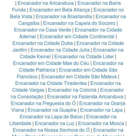
|
Encanador na Aricanduva
|
Encanador na Barra
Funda
|
Encanador em Bela Aliança
|
Encanador no
Bela Vista
|
Encanador na Brasilandia
|
Encanador na
Cangaiba
|
Encanador na Capela do Socorro
|
Encanador na Casa Verde
|
Encanador na Cidade
Ademar
|
Encanador em Cidade Continental
|
Encanador na Cidade Dutra
|
Encanador na Cidade
Jardim
|
Encanador na Cidade Julia
|
Encanador na
Cidade Kemel
|
Encanador na Cidade Lider
|
Encanador em Cidade Mae do Céu
|
Encanador na
Cidade Patriarca
|
Encanador em Cidade São
Francisco
|
Encanador em Cidade São Mateus
|
Encanador na Cidade Tiradentes
|
Encanador na
Cidade Vargas
|
Encanador na Colonia
|
Encanador
na Consolação
|
Encanador na Fazenda Aricanduva
|
Encanador na Freguesia do Ó
|
Encanador na Granja
Viana
|
Encanador na Guapira
|
Encanador na Lapa
|
Encanador na Lapa de Baixo
|
Encanador na
Liberdade
|
Encanador na Luz
|
Encanador na Mooca
|
Encanador na Nossa Senhora do Ó
|
Encanador na