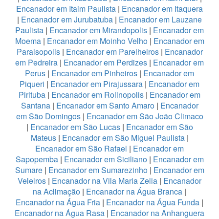
Encanador em Itaim Paulista
|
Encanador em Itaquera
|
Encanador em Jurubatuba
|
Encanador em Lauzane
Paulista
|
Encanador em Mirandopolis
|
Encanador em
Moema
|
Encanador em Moinho Velho
|
Encanador em
Paraisopolis
|
Encanador em Parelheiros
|
Encanador
em Pedreira
|
Encanador em Perdizes
|
Encanador em
Perus
|
Encanador em Pinheiros
|
Encanador em
Piqueri
|
Encanador em Pirajussara
|
Encanador em
Pirituba
|
Encanador em Rolinopolis
|
Encanador em
Santana
|
Encanador em Santo Amaro
|
Encanador
em São Domingos
|
Encanador em São João Climaco
|
Encanador em São Lucas
|
Encanador em São
Mateus
|
Encanador em São Miguel Paulista
|
Encanador em São Rafael
|
Encanador em
Sapopemba
|
Encanador em Siciliano
|
Encanador em
Sumare
|
Encanador em Sumarezinho
|
Encanador em
Veleiros
|
Encanador na Vila Maria Zelia
|
Encanador
na Aclimação
|
Encanador na Água Branca
|
Encanador na Água Fria
|
Encanador na Água Funda
|
Encanador na Água Rasa
|
Encanador na Anhanguera