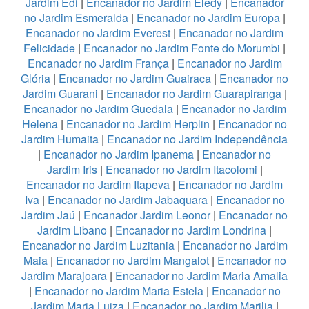
Jardim Edi
|
Encanador no Jardim Eledy
|
Encanador
no Jardim Esmeralda
|
Encanador no Jardim Europa
|
Encanador no Jardim Everest
|
Encanador no Jardim
Felicidade
|
Encanador no Jardim Fonte do Morumbi
|
Encanador no Jardim França
|
Encanador no Jardim
Glória
|
Encanador no Jardim Guairaca
|
Encanador no
Jardim Guarani
|
Encanador no Jardim Guarapiranga
|
Encanador no Jardim Guedala
|
Encanador no Jardim
Helena
|
Encanador no Jardim Herplin
|
Encanador no
Jardim Humaita
|
Encanador no Jardim Independência
|
Encanador no Jardim Ipanema
|
Encanador no
Jardim Iris
|
Encanador no Jardim Itacolomi
|
Encanador no Jardim Itapeva
|
Encanador no Jardim
Iva
|
Encanador no Jardim Jabaquara
|
Encanador no
Jardim Jaú
|
Encanador Jardim Leonor
|
Encanador no
Jardim Libano
|
Encanador no Jardim Londrina
|
Encanador no Jardim Luzitania
|
Encanador no Jardim
Maia
|
Encanador no Jardim Mangalot
|
Encanador no
Jardim Marajoara
|
Encanador no Jardim Maria Amalia
|
Encanador no Jardim Maria Estela
|
Encanador no
Jardim Maria Luiza
|
Encanador no Jardim Marilia
|