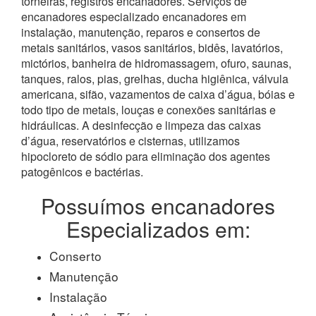
torneiras, registros encanadores. Serviços de
encanadores especializado encanadores em
instalação, manutenção, reparos e consertos de
metais sanitários, vasos sanitários, bidês, lavatórios,
mictórios, banheira de hidromassagem, ofuro, saunas,
tanques, ralos, pias, grelhas, ducha higiênica, válvula
americana, sifão, vazamentos de caixa d’água, bóias e
todo tipo de metais, louças e conexões sanitárias e
hidráulicas. A desinfecção e limpeza das caixas
d’água, reservatórios e cisternas, utilizamos
hipocloreto de sódio para eliminação dos agentes
patogênicos e bactérias.
Possuímos encanadores
Especializados em:
Conserto
Manutenção
Instalação