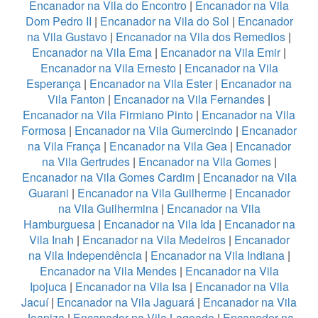
Encanador na Vila do Encontro
|
Encanador na Vila
Dom Pedro II
|
Encanador na Vila do Sol
|
Encanador
na Vila Gustavo
|
Encanador na Vila dos Remedios
|
Encanador na Vila Ema
|
Encanador na Vila Emir
|
Encanador na Vila Ernesto
|
Encanador na Vila
Esperança
|
Encanador na Vila Ester
|
Encanador na
Vila Fanton
|
Encanador na Vila Fernandes
|
Encanador na Vila Firmiano Pinto
|
Encanador na Vila
Formosa
|
Encanador na Vila Gumercindo
|
Encanador
na Vila França
|
Encanador na Vila Gea
|
Encanador
na Vila Gertrudes
|
Encanador na Vila Gomes
|
Encanador na Vila Gomes Cardim
|
Encanador na Vila
Guarani
|
Encanador na Vila Guilherme
|
Encanador
na Vila Guilhermina
|
Encanador na Vila
Hamburguesa
|
Encanador na Vila Ida
|
Encanador na
Vila Inah
|
Encanador na Vila Medeiros
|
Encanador
na Vila Independência
|
Encanador na Vila Indiana
|
Encanador na Vila Mendes
|
Encanador na Vila
Ipojuca
|
Encanador na Vila Isa
|
Encanador na Vila
Jacuí
|
Encanador na Vila Jaguará
|
Encanador na Vila
Joaniza
|
Encanador na Vila Lageado
|
Encanador na