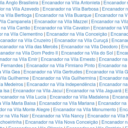
la Anglo Brasileira
|
Encanador na Vila Antonieta
|
Encanador n
or na Vila Azevedo
|
Encanador na Vila Barbosa
|
Encanador na
a Vila Bertioga
|
Encanador na Vila Buarque
|
Encanador na Vi
Vila Campanela
|
Encanador na Vila Mazzei
|
Encanador na Vi
na Vila Carrão
|
Encanador na Vila Cavaton
|
Encanador na Vi
r na Vila Clementino
|
Encanador na Vila Conceição
|
Encanad
canador na Vila Cruzeiro
|
Encanador na Vila Curuçá
|
Encanad
canador na Vila das Mercês
|
Encanador na Vila Deodoro
|
Enc
anador na Vila Dom Pedro II
|
Encanador na Vila do Sol
|
Encan
nador na Vila Emir
|
Encanador na Vila Ernesto
|
Encanador na
a Fernandes
|
Encanador na Vila Firmiano Pinto
|
Encanador na 
 Vila Gea
|
Encanador na Vila Gertrudes
|
Encanador na Vila 
ila Guilherme
|
Encanador na Vila Guilhermina
|
Encanador na
la Medeiros
|
Encanador na Vila Independência
|
Encanador na 
a Isa
|
Encanador na Vila Jacuí
|
Encanador na Vila Jaguará
|
E
ncanador na Vila Lucia
|
Encanador na Vila Madalena
|
Encanad
 Vila Maria Baixa
|
Encanador na Vila Mariana
|
Encanador na 
or na Vila Monte Alegre
|
Encanador na Vila Monumento
|
Enc
r na Vila Nair
|
Encanador na Vila Nancy
|
Encanador na Vila
choeirinha
|
Encanador na Vila Nova Conceição
|
Encanador n