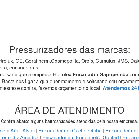
Pressurizadores das marcas:
rolux, GE, Geraltherm,Cosmopolita, Orbis, Cumulus, JMS, Dako,
dra, encanadores.
recisar e que a empresa Hidrotex
Encanador Sapopemba
com
. Basta nos ligar a qualquer momento e solicitar o seu orçamen
 mesmo e confira, fazemos orçamento no local,
Atendemos 24 
ÁREA DE ATENDIMENTO
Confira abaixo alguns bairros/cidades atendidas pela nossa empresa.
 em Artur Alvim
|
Encanador em Cachoeirinha
|
Encanador em
 em City America
|
Encanador em Engenheiro Goulart
|
Encana