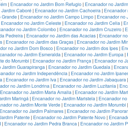
lém
|
Encanador no Jardim Bom Refugio
|
Encanador no Jardim 
 Jardim Caboré
|
Encanador no Jardim Cachoeira
|
Encanador 
o Grande
|
Encanador no Jardim Campo Limpo
|
Encanador no 
|
Encanador no Jardim Celeste
|
Encanador no Jardim Celia
|
En
anador no Jardim Colombo
|
Encanador no Jardim Cruzeiro
|
E
da Pedreira
|
Encanador no Jardim das Acacias
|
Encanador no
es
|
Encanador no Jardim das Graças
|
Encanador no Jardim Mi
dor no Jardim Dom Bosco
|
Encanador no Jardim dos Ipes
|
En
canador no Jardim Esmeralda
|
Encanador no Jardim Europa
|
te do Morumbi
|
Encanador no Jardim França
|
Encanador no Ja
 Jardim Guarapiranga
|
Encanador no Jardim Guedala
|
Encana
anador no Jardim Independência
|
Encanador no Jardim Ipan
a
|
Encanador no Jardim Iva
|
Encanador no Jardim Jabaquara
ador no Jardim Londrina
|
Encanador no Jardim Luzitania
|
Enc
Encanador no Jardim Maria Amalia
|
Encanador no Jardim Mari
ardim Maringá
|
Encanador no Jardim Maristela
|
Encanador no
nador no Jardim Monte Verde
|
Encanador no Jardim Morumbi
Encanador no Jardim Palmares
|
Encanador no Jardim Panora
Jardim Patente
|
Encanador no Jardim Patente Novo
|
Encanado
I
|
Encanador no Jardim Pedra Branca
|
Encanador no Jardim 