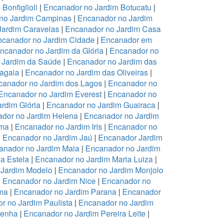
Bonfiglioli
|
Encanador no Jardim Botucatu
|
no Jardim Campinas
|
Encanador no Jardim
Jardim Caravelas
|
Encanador no Jardim Casa
canador no Jardim Cidade
|
Encanador em
ncanador no Jardim da Glória
|
Encanador no
 Jardim da Saúde
|
Encanador no Jardim das
ragaia
|
Encanador no Jardim das Oliveiras
|
canador no Jardim dos Lagos
|
Encanador no
Encanador no Jardim Everest
|
Encanador no
rdim Glória
|
Encanador no Jardim Guairaca
|
dor no Jardim Helena
|
Encanador no Jardim
ema
|
Encanador no Jardim Iris
|
Encanador no
|
Encanador no Jardim Jaú
|
Encanador Jardim
anador no Jardim Maia
|
Encanador no Jardim
a Estela
|
Encanador no Jardim Maria Luiza
|
 Jardim Modelo
|
Encanador no Jardim Monjolo
|
Encanador no Jardim Nice
|
Encanador no
ma
|
Encanador no Jardim Parana
|
Encanador
r no Jardim Paulista
|
Encanador no Jardim
Penha
|
Encanador no Jardim Pereira Leite
|