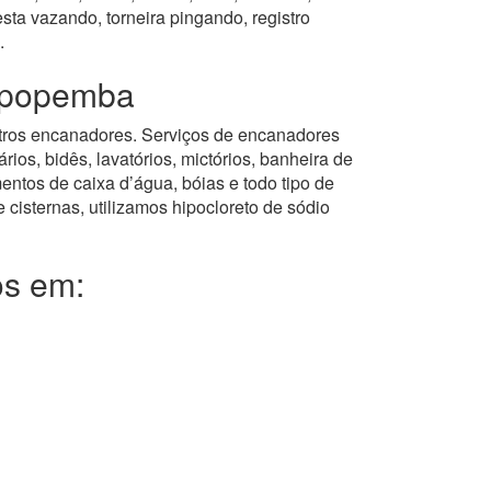
ta vazando, torneira pingando, registro
.
Sapopemba
gistros encanadores. Serviços de encanadores
ios, bidês, lavatórios, mictórios, banheira de
entos de caixa d’água, bóias e todo tipo de
 cisternas, utilizamos hipocloreto de sódio
os em: