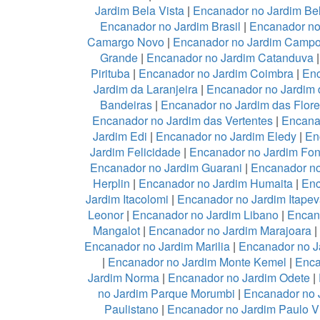
Jardim Bela Vista
|
Encanador no Jardim Be
Encanador no Jardim Brasil
|
Encanador no
Camargo Novo
|
Encanador no Jardim Camp
Grande
|
Encanador no Jardim Catanduva
Pirituba
|
Encanador no Jardim Coimbra
|
Enc
Jardim da Laranjeira
|
Encanador no Jardim 
Bandeiras
|
Encanador no Jardim das Flor
Encanador no Jardim das Vertentes
|
Encana
Jardim Edi
|
Encanador no Jardim Eledy
|
En
Jardim Felicidade
|
Encanador no Jardim Fon
Encanador no Jardim Guarani
|
Encanador no
Herplin
|
Encanador no Jardim Humaita
|
Enc
Jardim Itacolomi
|
Encanador no Jardim Itapev
Leonor
|
Encanador no Jardim Libano
|
Encan
Mangalot
|
Encanador no Jardim Marajoara
|
Encanador no Jardim Marilia
|
Encanador no J
|
Encanador no Jardim Monte Kemel
|
Enca
Jardim Norma
|
Encanador no Jardim Odete
|
no Jardim Parque Morumbi
|
Encanador no 
Paulistano
|
Encanador no Jardim Paulo V