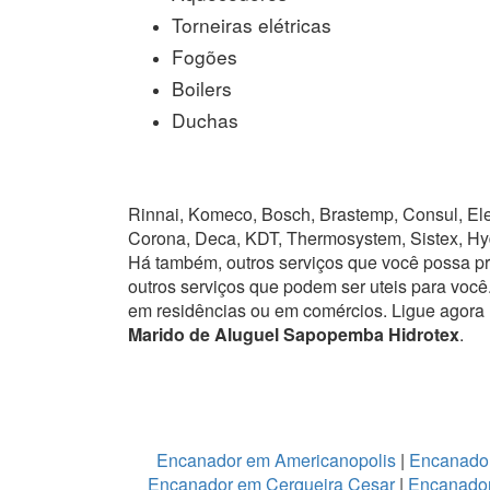
Torneiras elétricas
Fogões
Boilers
Duchas
Rinnai, Komeco, Bosch, Brastemp, Consul, Elet
Corona, Deca, KDT, Thermosystem, Sistex, Hy
Há também, outros serviços que você possa p
outros serviços que podem ser uteis para você
em residências ou em comércios.
Ligue agora
Marido de Aluguel Sapopemba Hidrotex
.
Encanador em Americanopolis
|
Encanador
Encanador em Cerqueira Cesar
|
Encanador