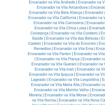
Encanador na Vila Andrade
|
Encanador na Vi
Encanador na Vila Aricanduva
|
Encanad
Encanador na Vila Bela Aliança
|
Encanador n
Encanador na Vila California
|
Encanador na 
Encanador na Vila Carmosina
|
Encanador 
Encanador na Vila Chica Luisa
|
Encanado
Constança
|
Encanador na Vila Cordeiro
|
En
Saúde
|
Encanador na Vila das Belezas
|
En
Castelo
|
Encanador na Vila do Encontro
|
Enc
Remedios
|
Encanador na Vila Ema
|
Enca
Encanador na Vila Fanton
|
Encanador na Vil
|
Encanador na Vila França
|
Encanador na
Encanador na Vila Guarani
|
Encanador na V
Encanador na Vila Inah
|
Encanador na Vi
Encanador na Vila Ipojuca
|
Encanador na Vil
Lageado
|
Encanador na Vila Leopoldina
|
E
Encanador na Vila Maria Alta
|
Encanador na
Encanador na Vila Moinho Velho
|
Encanad
Moreira
|
Encanador na Vila Morse
|
Encanado
na Vila Norma
|
Encanador na Vila Nova Ca