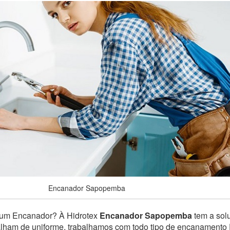
Encanador Sapopemba
 um Encanador? À Hidrotex
Encanador Sapopemba
tem a solu
balham de uniforme, trabalhamos com todo tipo de encanamento