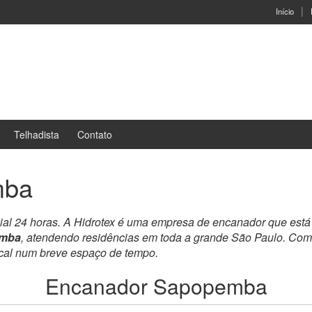
Início
Telhadista
Contato
mba
ial 24 horas. A Hidrotex é uma empresa de encanador que está
emba
, atendendo residências em toda a grande São Paulo. Com 
ocal num breve espaço de tempo.
Encanador Sapopemba