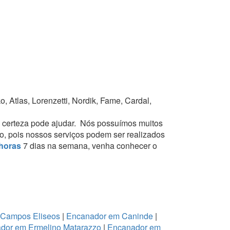
 Atlas, Lorenzetti, Nordik, Fame, Cardal,
 certeza pode ajudar.
Nós possuímos muitos
to, pois nossos serviços podem ser realizados
horas
7 dias na semana, venha conhecer o
 Campos Eliseos
|
Encanador em Caninde
|
dor em Ermelino Matarazzo
|
Encanador em