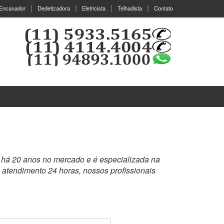
Encanador
Dedetizadora
Eletricista
Telhadista
Contato
 há 20 anos no mercado e é especializada na
atendimento 24 horas, nossos profissionais