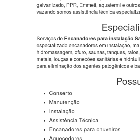
galvanizado, PPR, Emmeti, aquatermi e outros.
vazando somos assistência técnica especiali
Especial
Serviços de
Encanadores para instalação 
especializado encanadores em instalação, manut
hidromassagem, ofuro, saunas, tanques, ralos, 
metais, louças e conexões sanitárias e hidrául
para eliminação dos agentes patogênicos e bac
Possu
Conserto
Manutenção
Instalação
Assistência Técnica
Encanadores para chuveiros
Aquecedores