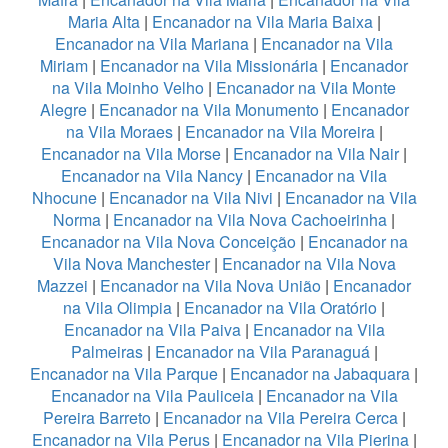
Maria Alta
|
Encanador na Vila Maria Baixa
|
Encanador na Vila Mariana
|
Encanador na Vila
Miriam
|
Encanador na Vila Missionária
|
Encanador
na Vila Moinho Velho
|
Encanador na Vila Monte
Alegre
|
Encanador na Vila Monumento
|
Encanador
na Vila Moraes
|
Encanador na Vila Moreira
|
Encanador na Vila Morse
|
Encanador na Vila Nair
|
Encanador na Vila Nancy
|
Encanador na Vila
Nhocune
|
Encanador na Vila Nivi
|
Encanador na Vila
Norma
|
Encanador na Vila Nova Cachoeirinha
|
Encanador na Vila Nova Conceição
|
Encanador na
Vila Nova Manchester
|
Encanador na Vila Nova
Mazzei
|
Encanador na Vila Nova União
|
Encanador
na Vila Olimpia
|
Encanador na Vila Oratório
|
Encanador na Vila Paiva
|
Encanador na Vila
Palmeiras
|
Encanador na Vila Paranaguá
|
Encanador na Vila Parque
|
Encanador na Jabaquara
|
Encanador na Vila Pauliceia
|
Encanador na Vila
Pereira Barreto
|
Encanador na Vila Pereira Cerca
|
Encanador na Vila Perus
|
Encanador na Vila Pierina
|