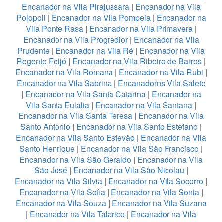
Encanador na Vila Pirajussara
|
Encanador na Vila
Polopoli
|
Encanador na Vila Pompeia
|
Encanador na
Vila Ponte Rasa
|
Encanador na Vila Primavera
|
Encanador na Vila Progredior
|
Encanador na Vila
Prudente
|
Encanador na Vila Ré
|
Encanador na Vila
Regente Feijó
|
Encanador na Vila Ribeiro de Barros
|
Encanador na Vila Romana
|
Encanador na Vila Rubi
|
Encanador na Vila Sabrina
|
Encanadorns Vila Salete
|
Encanador na Vila Santa Catarina
|
Encanador na
Vila Santa Eulalia
|
Encanador na Vila Santana
|
Encanador na Vila Santa Teresa
|
Encanador na Vila
Santo Antonio
|
Encanador na Vila Santo Estefano
|
Encanador na Vila Santo Estevão
|
Encanador na Vila
Santo Henrique
|
Encanador na Vila São Francisco
|
Encanador na Vila São Geraldo
|
Encanador na Vila
São José
|
Encanador na Vila São Nicolau
|
Encanador na Vila Silvia
|
Encanador na Vila Socorro
|
Encanador na Vila Sofia
|
Encanador na Vila Sonia
|
Encanador na Vila Souza
|
Encanador na Vila Suzana
|
Encanador na Vila Talarico
|
Encanador na Vila