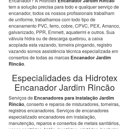
Encanador? À Hidrotex
Encanador Jardim Rincão
tem a solução precisa para todo e qualquer serviço de
encanador, todos os nossos profissionais trabalham
de uniforme, trabalhamos com todo tipo de
encanamento PVC, ferro, cobre, CPVC, PEX, Amanco,
galvanizado, PPR, Emmeti, aquatermi e outros. Sua
válvula hidra ou de descarga quebrou, a caixa
acoplada esta vazando, torneira pingando, registro
vazando somos assistência técnica especializada em
consertos de todas as marcas
Encanador Jardim
Rincão
.
Especialidades da Hidrotex
Encanador Jardim Rincão
Serviços de
Encanadores para instalação Jardim
Rincão
, conserto e reparos de misturadores, torneiras,
registros encanadores. Serviços de encanadores
especializado encanadores em instalação,
manutenção, reparos e consertos de metais sanitários,