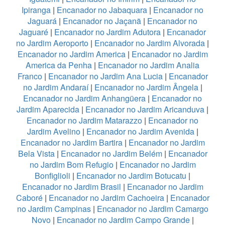
Ipiranga
|
Encanador no Jabaquara
|
Encanador no
Jaguará
|
Encanador no Jaçanã
|
Encanador no
Jaguaré
|
Encanador no Jardim Adutora
|
Encanador
no Jardim Aeroporto
|
Encanador no Jardim Alvorada
|
Encanador no Jardim America
|
Encanador no Jardim
America da Penha
|
Encanador no Jardim Analia
Franco
|
Encanador no Jardim Ana Lucia
|
Encanador
no Jardim Andaraí
|
Encanador no Jardim Ângela
|
Encanador no Jardim Anhangüera
|
Encanador no
Jardim Aparecida
|
Encanador no Jardim Aricanduva
|
Encanador no Jardim Matarazzo
|
Encanador no
Jardim Avelino
|
Encanador no Jardim Avenida
|
Encanador no Jardim Bartira
|
Encanador no Jardim
Bela Vista
|
Encanador no Jardim Belém
|
Encanador
no Jardim Bom Refugio
|
Encanador no Jardim
Bonfiglioli
|
Encanador no Jardim Botucatu
|
Encanador no Jardim Brasil
|
Encanador no Jardim
Caboré
|
Encanador no Jardim Cachoeira
|
Encanador
no Jardim Campinas
|
Encanador no Jardim Camargo
Novo
|
Encanador no Jardim Campo Grande
|