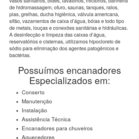
vasos sanitários, bidês, lavatórios, mictórios, banheira
de hidromassagem, ofuro, saunas, tanques, ralos,
pias, grelhas, ducha higiênica, válvula americana,
sifão, vazamentos de caixa d’água, bóias e todo tipo
de metais, louças e conexões sanitárias e hidráulicas.
A desinfecção e limpeza das caixas d’água,
reservatórios e cisternas, utilizamos hipocloreto de
sódio para eliminação dos agentes patogênicos e
bactérias.
Possuímos encanadores
Especializados em:
Conserto
Manutenção
Instalação
Assistência Técnica
Encanadores para chuveiros
Aquecedores