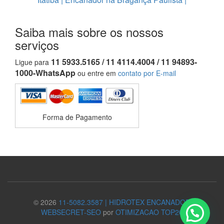
Saiba mais sobre os nossos
serviços
11 5933.5165 / 11 4114.4004 / 11 94893-
Ligue para
1000-WhatsApp
ou entre em
contato por E-mail
Forma de Pagamento
© 2026
11-5082.3587 | HIDROTEX ENCANADOR
WEBSECRET-SEO
por
OTIMIZACAO TOP20