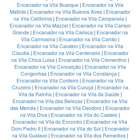
Encanador na Vila Buarque
|
Encanador na Vila
Matilde
|
Encanador na Vila Buenos Aires
|
Encanador
na Vila California
|
Encanador na Vila Campanela
|
Encanador na Vila Mazzei
|
Encanador na Vila Campo
Grande
|
Encanador na Vila Carioca
|
Encanador na
Vila Carmosina
|
Encanador na Vila Carrão
|
Encanador na Vila Cavaton
|
Encanador na Vila
Claudia
|
Encanador na Vila Centenario
|
Encanador
na Vila Chica Luisa
|
Encanador na Vila Clementino
|
Encanador na Vila Conceição
|
Encanador na Vila
Congonhas
|
Encanador na Vila Constança
|
Encanador na Vila Cordeiro
|
Encanador na Vila
Cruzeiro
|
Encanador na Vila Curuçá
|
Encanador na
Vila da Rainha
|
Encanador na Vila da Saúde
|
Encanador na Vila das Belezas
|
Encanador na Vila
das Mercês
|
Encanador na Vila Deodoro
|
Encanador
na Vila Diva
|
Encanador na Vila do Castelo
|
Encanador na Vila do Encontro
|
Encanador na Vila
Dom Pedro II
|
Encanador na Vila do Sol
|
Encanador
na Vila Gustavo
|
Encanador na Vila dos Remedios
|