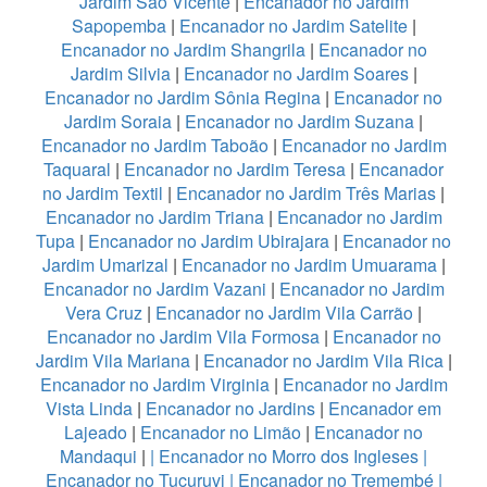
Jardim São Vicente
|
Encanador no Jardim
Sapopemba
|
Encanador no Jardim Satelite
|
Encanador no Jardim Shangrila
|
Encanador no
Jardim Silvia
|
Encanador no Jardim Soares
|
Encanador no Jardim Sônia Regina
|
Encanador no
Jardim Soraia
|
Encanador no Jardim Suzana
|
Encanador no Jardim Taboão
|
Encanador no Jardim
Taquaral
|
Encanador no Jardim Teresa
|
Encanador
no Jardim Textil
|
Encanador no Jardim Três Marias
|
Encanador no Jardim Triana
|
Encanador no Jardim
Tupa
|
Encanador no Jardim Ubirajara
|
Encanador no
Jardim Umarizal
|
Encanador no Jardim Umuarama
|
Encanador no Jardim Vazani
|
Encanador no Jardim
Vera Cruz
|
Encanador no Jardim Vila Carrão
|
Encanador no Jardim Vila Formosa
|
Encanador no
Jardim Vila Mariana
|
Encanador no Jardim Vila Rica
|
Encanador no Jardim Virginia
|
Encanador no Jardim
Vista Linda
|
Encanador no Jardins
|
Encanador em
Lajeado
|
Encanador no Limão
|
Encanador no
Mandaqui
|
|
Encanador no Morro dos Ingleses
|
Encanador no Tucuruvi
|
Encanador no Tremembé
|