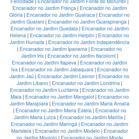
Felicidade
|
Encanador no Jardim Fonte do Morumbi
|
Encanador no Jardim França
|
Encanador no Jardim
Glória
|
Encanador no Jardim Guairaca
|
Encanador no
Jardim Guarani
|
Encanador no Jardim Guarapiranga
|
Encanador no Jardim Guedala
|
Encanador no Jardim
Helena
|
Encanador no Jardim Herplin
|
Encanador no
Jardim Humaita
|
Encanador no Jardim Independência
|
Encanador no Jardim Ipanema
|
Encanador no
Jardim Iris
|
Encanador no Jardim Itacolomi
|
Encanador no Jardim Itapeva
|
Encanador no Jardim
Iva
|
Encanador no Jardim Jabaquara
|
Encanador no
Jardim Jaú
|
Encanador Jardim Leonor
|
Encanador no
Jardim Libano
|
Encanador no Jardim Londrina
|
Encanador no Jardim Luzitania
|
Encanador no Jardim
Maia
|
Encanador no Jardim Mangalot
|
Encanador no
Jardim Marajoara
|
Encanador no Jardim Maria Amalia
|
Encanador no Jardim Maria Estela
|
Encanador no
Jardim Maria Luiza
|
Encanador no Jardim Marilia
|
Encanador no Jardim Maringá
|
Encanador no Jardim
Maristela
|
Encanador no Jardim Modelo
|
Encanador
no Jardim Monjolo
|
Encanador no Jardim Monte