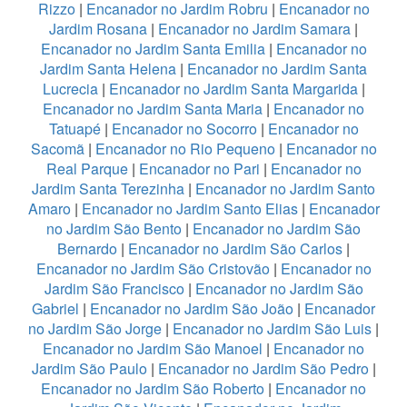
Rizzo
|
Encanador no Jardim Robru
|
Encanador no
Jardim Rosana
|
Encanador no Jardim Samara
|
Encanador no Jardim Santa Emilia
|
Encanador no
Jardim Santa Helena
|
Encanador no Jardim Santa
Lucrecia
|
Encanador no Jardim Santa Margarida
|
Encanador no Jardim Santa Maria
|
Encanador no
Tatuapé
|
Encanador no Socorro
|
Encanador no
Sacomã
|
Encanador no Rio Pequeno
|
Encanador no
Real Parque
|
Encanador no Pari
|
Encanador no
Jardim Santa Terezinha
|
Encanador no Jardim Santo
Amaro
|
Encanador no Jardim Santo Elias
|
Encanador
no Jardim São Bento
|
Encanador no Jardim São
Bernardo
|
Encanador no Jardim São Carlos
|
Encanador no Jardim São Cristovão
|
Encanador no
Jardim São Francisco
|
Encanador no Jardim São
Gabriel
|
Encanador no Jardim São João
|
Encanador
no Jardim São Jorge
|
Encanador no Jardim São Luis
|
Encanador no Jardim São Manoel
|
Encanador no
Jardim São Paulo
|
Encanador no Jardim São Pedro
|
Encanador no Jardim São Roberto
|
Encanador no