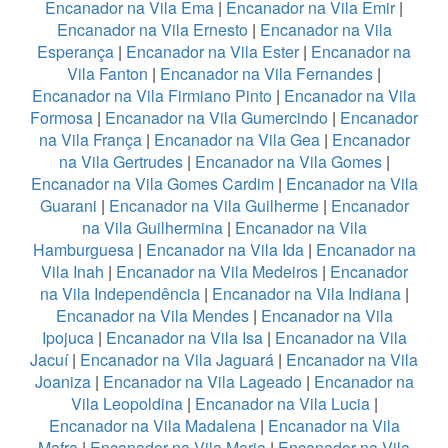
Encanador na Vila Ema
|
Encanador na Vila Emir
|
Encanador na Vila Ernesto
|
Encanador na Vila
Esperança
|
Encanador na Vila Ester
|
Encanador na
Vila Fanton
|
Encanador na Vila Fernandes
|
Encanador na Vila Firmiano Pinto
|
Encanador na Vila
Formosa
|
Encanador na Vila Gumercindo
|
Encanador
na Vila França
|
Encanador na Vila Gea
|
Encanador
na Vila Gertrudes
|
Encanador na Vila Gomes
|
Encanador na Vila Gomes Cardim
|
Encanador na Vila
Guarani
|
Encanador na Vila Guilherme
|
Encanador
na Vila Guilhermina
|
Encanador na Vila
Hamburguesa
|
Encanador na Vila Ida
|
Encanador na
Vila Inah
|
Encanador na Vila Medeiros
|
Encanador
na Vila Independência
|
Encanador na Vila Indiana
|
Encanador na Vila Mendes
|
Encanador na Vila
Ipojuca
|
Encanador na Vila Isa
|
Encanador na Vila
Jacuí
|
Encanador na Vila Jaguará
|
Encanador na Vila
Joaniza
|
Encanador na Vila Lageado
|
Encanador na
Vila Leopoldina
|
Encanador na Vila Lucia
|
Encanador na Vila Madalena
|
Encanador na Vila
Mafra
|
Encanador na Vila Maria
|
Encanador na Vila