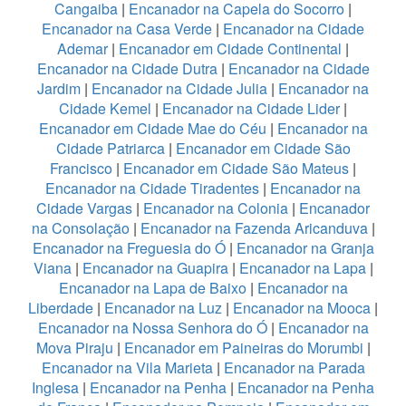
Cangaiba
|
Encanador na Capela do Socorro
|
Encanador na Casa Verde
|
Encanador na Cidade
Ademar
|
Encanador em Cidade Continental
|
Encanador na Cidade Dutra
|
Encanador na Cidade
Jardim
|
Encanador na Cidade Julia
|
Encanador na
Cidade Kemel
|
Encanador na Cidade Lider
|
Encanador em Cidade Mae do Céu
|
Encanador na
Cidade Patriarca
|
Encanador em Cidade São
Francisco
|
Encanador em Cidade São Mateus
|
Encanador na Cidade Tiradentes
|
Encanador na
Cidade Vargas
|
Encanador na Colonia
|
Encanador
na Consolação
|
Encanador na Fazenda Aricanduva
|
Encanador na Freguesia do Ó
|
Encanador na Granja
Viana
|
Encanador na Guapira
|
Encanador na Lapa
|
Encanador na Lapa de Baixo
|
Encanador na
Liberdade
|
Encanador na Luz
|
Encanador na Mooca
|
Encanador na Nossa Senhora do Ó
|
Encanador na
Mova Piraju
|
Encanador em Paineiras do Morumbi
|
Encanador na Vila Marieta
|
Encanador na Parada
Inglesa
|
Encanador na Penha
|
Encanador na Penha