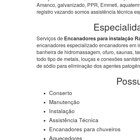
Amanco, galvanizado, PPR, Emmeti, aquatermi 
registro vazando somos assistência técnica e
Especialid
Serviços de
Encanadores para instalação R
encanadores especializado encanadores em inst
banheira de hidromassagem, ofuro, saunas, tanq
todo tipo de metais, louças e conexões sanitári
de sódio para eliminação dos agentes patogêni
Possu
Conserto
Manutenção
Instalação
Assistência Técnica
Encanadores para chuveiros
Aquecedores