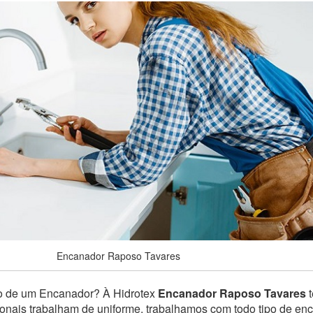
Encanador Raposo Tavares
o de um Encanador? À Hidrotex
Encanador Raposo Tavares
t
sionais trabalham de uniforme, trabalhamos com todo tipo de e