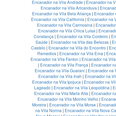
Encanador na Vila Andrade
|
Encanador na Vi
Encanador na Vila Aricanduva
|
Encanad
Encanador na Vila Bela Aliança
|
Encanador n
Encanador na Vila California
|
Encanador na 
Encanador na Vila Carmosina
|
Encanador 
Encanador na Vila Chica Luisa
|
Encanado
Constança
|
Encanador na Vila Cordeiro
|
En
Saúde
|
Encanador na Vila das Belezas
|
En
Castelo
|
Encanador na Vila do Encontro
|
Enc
Remedios
|
Encanador na Vila Ema
|
Enca
Encanador na Vila Fanton
|
Encanador na Vil
|
Encanador na Vila França
|
Encanador na
Encanador na Vila Guarani
|
Encanador na V
Encanador na Vila Inah
|
Encanador na Vi
Encanador na Vila Ipojuca
|
Encanador na Vil
Lageado
|
Encanador na Vila Leopoldina
|
E
Encanador na Vila Maria Alta
|
Encanador na
Encanador na Vila Moinho Velho
|
Encanad
Moreira
|
Encanador na Vila Morse
|
Encanado
na Vila Norma
|
Encanador na Vila Nova Ca