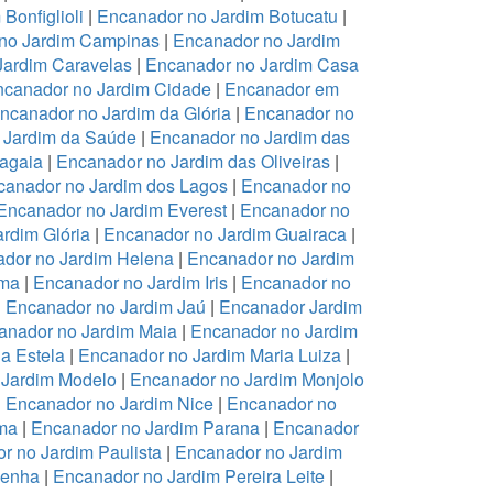
Bonfiglioli
|
Encanador no Jardim Botucatu
|
no Jardim Campinas
|
Encanador no Jardim
Jardim Caravelas
|
Encanador no Jardim Casa
canador no Jardim Cidade
|
Encanador em
ncanador no Jardim da Glória
|
Encanador no
 Jardim da Saúde
|
Encanador no Jardim das
ragaia
|
Encanador no Jardim das Oliveiras
|
canador no Jardim dos Lagos
|
Encanador no
Encanador no Jardim Everest
|
Encanador no
rdim Glória
|
Encanador no Jardim Guairaca
|
dor no Jardim Helena
|
Encanador no Jardim
ema
|
Encanador no Jardim Iris
|
Encanador no
|
Encanador no Jardim Jaú
|
Encanador Jardim
anador no Jardim Maia
|
Encanador no Jardim
a Estela
|
Encanador no Jardim Maria Luiza
|
 Jardim Modelo
|
Encanador no Jardim Monjolo
|
Encanador no Jardim Nice
|
Encanador no
ma
|
Encanador no Jardim Parana
|
Encanador
r no Jardim Paulista
|
Encanador no Jardim
Penha
|
Encanador no Jardim Pereira Leite
|