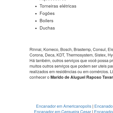
Torneiras elétricas
Fogões
Boilers
Duchas
Rinnai, Komeco, Bosch, Brastemp, Consul, Elet
Corona, Deca, KDT, Thermosystem, Sistex, Hy
Há também, outros serviços que você possa p
muitos outros serviços que podem ser uteis pa
realizados em residências ou em comércios.
L
conhecer o
Marido de Aluguel Raposo Tavar
Encanador em Americanopolis
|
Encanador
Encanador em Cerqueira Cesar
|
Encanador