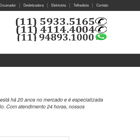
Encanador
Dedetizadora
Eletricista
Telhadista
Contato
 está há 20 anos no mercado e é especializada
lo. Com atendimento 24 horas, nossos