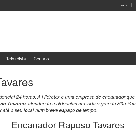
Início
Telhadista
Contato
avares
idencial 24 horas. A Hidrotex é uma empresa de encanador que
so Tavares
, atendendo residências em toda a grande São Pau
ar até o seu local num breve espaço de tempo.
Encanador Raposo Tavares