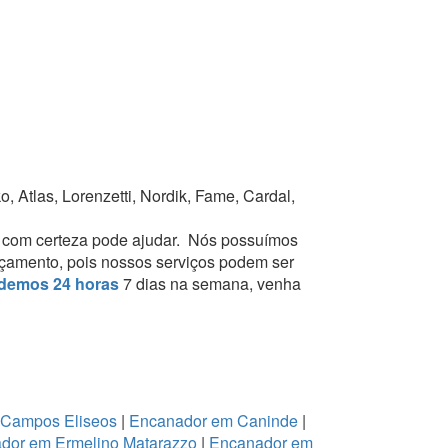
 Atlas, Lorenzetti, Nordik, Fame, Cardal,
s
com certeza pode ajudar.
Nós possuímos
orçamento, pois nossos serviços podem ser
demos 24 horas
7 dias na semana, venha
 Campos Eliseos
|
Encanador em Caninde
|
dor em Ermelino Matarazzo
|
Encanador em