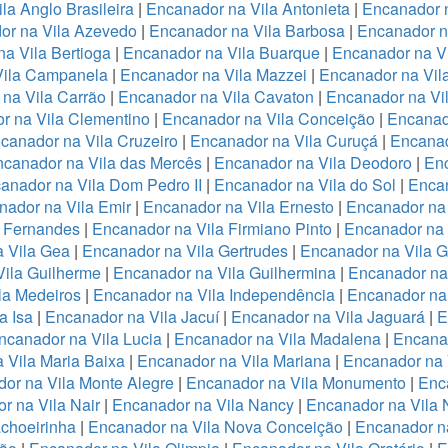
la Anglo Brasileira
|
Encanador na Vila Antonieta
|
Encanador n
or na Vila Azevedo
|
Encanador na Vila Barbosa
|
Encanador na
a Vila Bertioga
|
Encanador na Vila Buarque
|
Encanador na Vi
Vila Campanela
|
Encanador na Vila Mazzei
|
Encanador na Vi
na Vila Carrão
|
Encanador na Vila Cavaton
|
Encanador na Vi
r na Vila Clementino
|
Encanador na Vila Conceição
|
Encanad
canador na Vila Cruzeiro
|
Encanador na Vila Curuçá
|
Encanad
canador na Vila das Mercês
|
Encanador na Vila Deodoro
|
Enc
anador na Vila Dom Pedro II
|
Encanador na Vila do Sol
|
Encan
nador na Vila Emir
|
Encanador na Vila Ernesto
|
Encanador na
a Fernandes
|
Encanador na Vila Firmiano Pinto
|
Encanador na 
 Vila Gea
|
Encanador na Vila Gertrudes
|
Encanador na Vila 
ila Guilherme
|
Encanador na Vila Guilhermina
|
Encanador na
la Medeiros
|
Encanador na Vila Independência
|
Encanador na 
a Isa
|
Encanador na Vila Jacuí
|
Encanador na Vila Jaguará
|
E
ncanador na Vila Lucia
|
Encanador na Vila Madalena
|
Encanad
 Vila Maria Baixa
|
Encanador na Vila Mariana
|
Encanador na 
or na Vila Monte Alegre
|
Encanador na Vila Monumento
|
Enc
r na Vila Nair
|
Encanador na Vila Nancy
|
Encanador na Vila
choeirinha
|
Encanador na Vila Nova Conceição
|
Encanador n