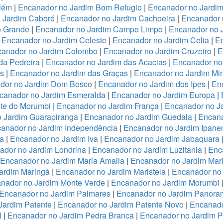
lém
|
Encanador no Jardim Bom Refugio
|
Encanador no Jardim 
 Jardim Caboré
|
Encanador no Jardim Cachoeira
|
Encanador 
o Grande
|
Encanador no Jardim Campo Limpo
|
Encanador no 
|
Encanador no Jardim Celeste
|
Encanador no Jardim Celia
|
En
anador no Jardim Colombo
|
Encanador no Jardim Cruzeiro
|
E
da Pedreira
|
Encanador no Jardim das Acacias
|
Encanador no
es
|
Encanador no Jardim das Graças
|
Encanador no Jardim Mi
dor no Jardim Dom Bosco
|
Encanador no Jardim dos Ipes
|
En
canador no Jardim Esmeralda
|
Encanador no Jardim Europa
|
te do Morumbi
|
Encanador no Jardim França
|
Encanador no Ja
 Jardim Guarapiranga
|
Encanador no Jardim Guedala
|
Encana
anador no Jardim Independência
|
Encanador no Jardim Ipan
a
|
Encanador no Jardim Iva
|
Encanador no Jardim Jabaquara
ador no Jardim Londrina
|
Encanador no Jardim Luzitania
|
Enc
Encanador no Jardim Maria Amalia
|
Encanador no Jardim Mari
ardim Maringá
|
Encanador no Jardim Maristela
|
Encanador no
nador no Jardim Monte Verde
|
Encanador no Jardim Morumbi
Encanador no Jardim Palmares
|
Encanador no Jardim Panora
Jardim Patente
|
Encanador no Jardim Patente Novo
|
Encanado
I
|
Encanador no Jardim Pedra Branca
|
Encanador no Jardim 