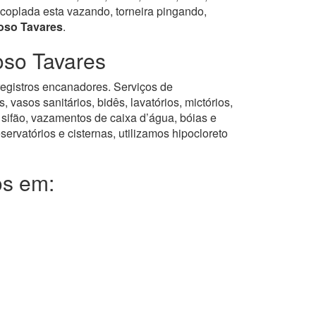
coplada esta vazando, torneira pingando,
oso Tavares
.
oso Tavares
 registros encanadores. Serviços de
asos sanitários, bidês, lavatórios, mictórios,
 sifão, vazamentos de caixa d’água, bóias e
servatórios e cisternas, utilizamos hipocloreto
os em: