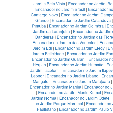
Jardim Bela Vista
|
Encanador no Jardim Be
Encanador no Jardim Brasil
|
Encanador no
Camargo Novo
|
Encanador no Jardim Camp
Grande
|
Encanador no Jardim Catanduva
Pirituba
|
Encanador no Jardim Coimbra
|
Enc
Jardim da Laranjeira
|
Encanador no Jardim 
Bandeiras
|
Encanador no Jardim das Flor
Encanador no Jardim das Vertentes
|
Encana
Jardim Edi
|
Encanador no Jardim Eledy
|
En
Jardim Felicidade
|
Encanador no Jardim Fon
Encanador no Jardim Guarani
|
Encanador no
Herplin
|
Encanador no Jardim Humaita
|
Enc
Jardim Itacolomi
|
Encanador no Jardim Itapev
Leonor
|
Encanador no Jardim Libano
|
Encan
Mangalot
|
Encanador no Jardim Marajoara
|
Encanador no Jardim Marilia
|
Encanador no J
|
Encanador no Jardim Monte Kemel
|
Enca
Jardim Norma
|
Encanador no Jardim Odete
|
no Jardim Parque Morumbi
|
Encanador no 
Paulistano
|
Encanador no Jardim Paulo V