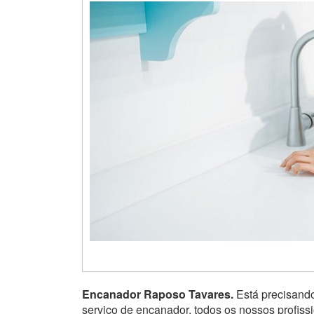
Encanador Raposo Tavares.
Está precisand
serviço de encanador, todos os nossos profis