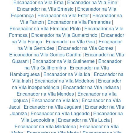
Encanador na Vila Ema
|
Encanador na Vila Emir
|
Encanador na Vila Ernesto
|
Encanador na Vila
Esperança
|
Encanador na Vila Ester
|
Encanador na
Vila Fanton
|
Encanador na Vila Fernandes
|
Encanador na Vila Firmiano Pinto
|
Encanador na Vila
Formosa
|
Encanador na Vila Gumercindo
|
Encanador
na Vila França
|
Encanador na Vila Gea
|
Encanador
na Vila Gertrudes
|
Encanador na Vila Gomes
|
Encanador na Vila Gomes Cardim
|
Encanador na Vila
Guarani
|
Encanador na Vila Guilherme
|
Encanador
na Vila Guilhermina
|
Encanador na Vila
Hamburguesa
|
Encanador na Vila Ida
|
Encanador na
Vila Inah
|
Encanador na Vila Medeiros
|
Encanador
na Vila Independência
|
Encanador na Vila Indiana
|
Encanador na Vila Mendes
|
Encanador na Vila
Ipojuca
|
Encanador na Vila Isa
|
Encanador na Vila
Jacuí
|
Encanador na Vila Jaguará
|
Encanador na Vila
Joaniza
|
Encanador na Vila Lageado
|
Encanador na
Vila Leopoldina
|
Encanador na Vila Lucia
|
Encanador na Vila Madalena
|
Encanador na Vila
Mafra
|
Encanador na Vila Maria
|
Encanador na Vila