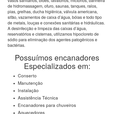
vasos sanitários, bidês, lavatórios, mictórios, banheira
de hidromassagem, ofuro, saunas, tanques, ralos,
pias, grelhas, ducha higiênica, válvula americana,
sifão, vazamentos de caixa d’água, bóias e todo tipo
de metais, louças e conexões sanitárias e hidráulicas.
A desinfecção e limpeza das caixas d’água,
reservatórios e cisternas, utilizamos hipocloreto de
sódio para eliminação dos agentes patogênicos e
bactérias.
Possuímos encanadores
Especializados em:
Conserto
Manutenção
Instalação
Assistência Técnica
Encanadores para chuveiros
Aquecedores