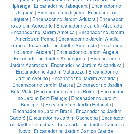
Ipiranga
|
Encanador no Jabaquara
|
Encanador no
Jaguará
|
Encanador no Jaçanã
|
Encanador no
Jaguaré
|
Encanador no Jardim Adutora
|
Encanador
no Jardim Aeroporto
|
Encanador no Jardim Alvorada
|
Encanador no Jardim America
|
Encanador no Jardim
America da Penha
|
Encanador no Jardim Analia
Franco
|
Encanador no Jardim Ana Lucia
|
Encanador
no Jardim Andaraí
|
Encanador no Jardim Ângela
|
Encanador no Jardim Anhangüera
|
Encanador no
Jardim Aparecida
|
Encanador no Jardim Aricanduva
|
Encanador no Jardim Matarazzo
|
Encanador no
Jardim Avelino
|
Encanador no Jardim Avenida
|
Encanador no Jardim Bartira
|
Encanador no Jardim
Bela Vista
|
Encanador no Jardim Belém
|
Encanador
no Jardim Bom Refugio
|
Encanador no Jardim
Bonfiglioli
|
Encanador no Jardim Botucatu
|
Encanador no Jardim Brasil
|
Encanador no Jardim
Caboré
|
Encanador no Jardim Cachoeira
|
Encanador
no Jardim Campinas
|
Encanador no Jardim Camargo
Novo
|
Encanador no Jardim Campo Grande
|