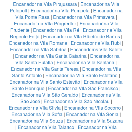
Encanador na Vila Pirajussara
|
Encanador na Vila
Polopoli
|
Encanador na Vila Pompeia
|
Encanador na
Vila Ponte Rasa
|
Encanador na Vila Primavera
|
Encanador na Vila Progredior
|
Encanador na Vila
Prudente
|
Encanador na Vila Ré
|
Encanador na Vila
Regente Feijó
|
Encanador na Vila Ribeiro de Barros
|
Encanador na Vila Romana
|
Encanador na Vila Rubi
|
Encanador na Vila Sabrina
|
Encanadorns Vila Salete
|
Encanador na Vila Santa Catarina
|
Encanador na
Vila Santa Eulalia
|
Encanador na Vila Santana
|
Encanador na Vila Santa Teresa
|
Encanador na Vila
Santo Antonio
|
Encanador na Vila Santo Estefano
|
Encanador na Vila Santo Estevão
|
Encanador na Vila
Santo Henrique
|
Encanador na Vila São Francisco
|
Encanador na Vila São Geraldo
|
Encanador na Vila
São José
|
Encanador na Vila São Nicolau
|
Encanador na Vila Silvia
|
Encanador na Vila Socorro
|
Encanador na Vila Sofia
|
Encanador na Vila Sonia
|
Encanador na Vila Souza
|
Encanador na Vila Suzana
|
Encanador na Vila Talarico
|
Encanador na Vila