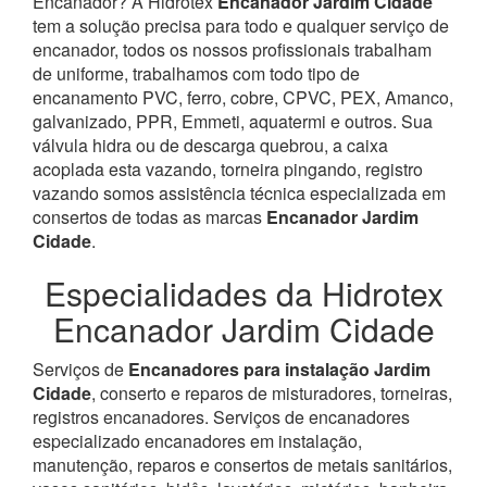
Encanador? À Hidrotex
Encanador Jardim Cidade
tem a solução precisa para todo e qualquer serviço de
encanador, todos os nossos profissionais trabalham
de uniforme, trabalhamos com todo tipo de
encanamento PVC, ferro, cobre, CPVC, PEX, Amanco,
galvanizado, PPR, Emmeti, aquatermi e outros. Sua
válvula hidra ou de descarga quebrou, a caixa
acoplada esta vazando, torneira pingando, registro
vazando somos assistência técnica especializada em
consertos de todas as marcas
Encanador Jardim
Cidade
.
Especialidades da Hidrotex
Encanador Jardim Cidade
Serviços de
Encanadores para instalação Jardim
Cidade
, conserto e reparos de misturadores, torneiras,
registros encanadores. Serviços de encanadores
especializado encanadores em instalação,
manutenção, reparos e consertos de metais sanitários,