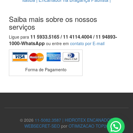
Saiba mais sobre os nossos
serviços
11 5933.5165 / 11 4114.4004 / 11 94893-
Ligue para
1000-WhatsApp
ou entre em
contato por E-mail
Forma de Pagamento
© 2026
11-5082.3587 | HIDROTEX ENCANADOR
WEBSECRET-SEO
por
OTIMIZACAO TOP20