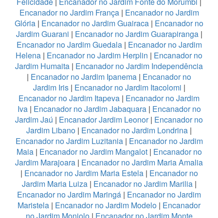
Felicidade
|
Encanador no Jardim Fonte do Morumbi
|
Encanador no Jardim França
|
Encanador no Jardim
Glória
|
Encanador no Jardim Guairaca
|
Encanador no
Jardim Guarani
|
Encanador no Jardim Guarapiranga
|
Encanador no Jardim Guedala
|
Encanador no Jardim
Helena
|
Encanador no Jardim Herplin
|
Encanador no
Jardim Humaita
|
Encanador no Jardim Independência
|
Encanador no Jardim Ipanema
|
Encanador no
Jardim Iris
|
Encanador no Jardim Itacolomi
|
Encanador no Jardim Itapeva
|
Encanador no Jardim
Iva
|
Encanador no Jardim Jabaquara
|
Encanador no
Jardim Jaú
|
Encanador Jardim Leonor
|
Encanador no
Jardim Libano
|
Encanador no Jardim Londrina
|
Encanador no Jardim Luzitania
|
Encanador no Jardim
Maia
|
Encanador no Jardim Mangalot
|
Encanador no
Jardim Marajoara
|
Encanador no Jardim Maria Amalia
|
Encanador no Jardim Maria Estela
|
Encanador no
Jardim Maria Luiza
|
Encanador no Jardim Marilia
|
Encanador no Jardim Maringá
|
Encanador no Jardim
Maristela
|
Encanador no Jardim Modelo
|
Encanador
no Jardim Monjolo
|
Encanador no Jardim Monte