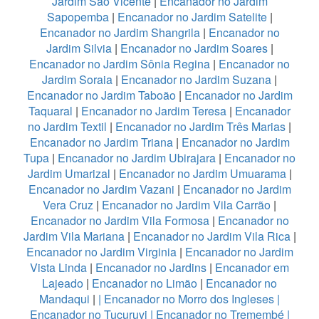
Jardim São Vicente
|
Encanador no Jardim
Sapopemba
|
Encanador no Jardim Satelite
|
Encanador no Jardim Shangrila
|
Encanador no
Jardim Silvia
|
Encanador no Jardim Soares
|
Encanador no Jardim Sônia Regina
|
Encanador no
Jardim Soraia
|
Encanador no Jardim Suzana
|
Encanador no Jardim Taboão
|
Encanador no Jardim
Taquaral
|
Encanador no Jardim Teresa
|
Encanador
no Jardim Textil
|
Encanador no Jardim Três Marias
|
Encanador no Jardim Triana
|
Encanador no Jardim
Tupa
|
Encanador no Jardim Ubirajara
|
Encanador no
Jardim Umarizal
|
Encanador no Jardim Umuarama
|
Encanador no Jardim Vazani
|
Encanador no Jardim
Vera Cruz
|
Encanador no Jardim Vila Carrão
|
Encanador no Jardim Vila Formosa
|
Encanador no
Jardim Vila Mariana
|
Encanador no Jardim Vila Rica
|
Encanador no Jardim Virginia
|
Encanador no Jardim
Vista Linda
|
Encanador no Jardins
|
Encanador em
Lajeado
|
Encanador no Limão
|
Encanador no
Mandaqui
|
|
Encanador no Morro dos Ingleses
|
Encanador no Tucuruvi
|
Encanador no Tremembé
|