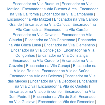
Encanador na Vila Buarque
|
Encanador na Vila
Matilde
|
Encanador na Vila Buenos Aires
|
Encanador
na Vila California
|
Encanador na Vila Campanela
|
Encanador na Vila Mazzei
|
Encanador na Vila Campo
Grande
|
Encanador na Vila Carioca
|
Encanador na
Vila Carmosina
|
Encanador na Vila Carrão
|
Encanador na Vila Cavaton
|
Encanador na Vila
Claudia
|
Encanador na Vila Centenario
|
Encanador
na Vila Chica Luisa
|
Encanador na Vila Clementino
|
Encanador na Vila Conceição
|
Encanador na Vila
Congonhas
|
Encanador na Vila Constança
|
Encanador na Vila Cordeiro
|
Encanador na Vila
Cruzeiro
|
Encanador na Vila Curuçá
|
Encanador na
Vila da Rainha
|
Encanador na Vila da Saúde
|
Encanador na Vila das Belezas
|
Encanador na Vila
das Mercês
|
Encanador na Vila Deodoro
|
Encanador
na Vila Diva
|
Encanador na Vila do Castelo
|
Encanador na Vila do Encontro
|
Encanador na Vila
Dom Pedro II
|
Encanador na Vila do Sol
|
Encanador
na Vila Gustavo
|
Encanador na Vila dos Remedios
|