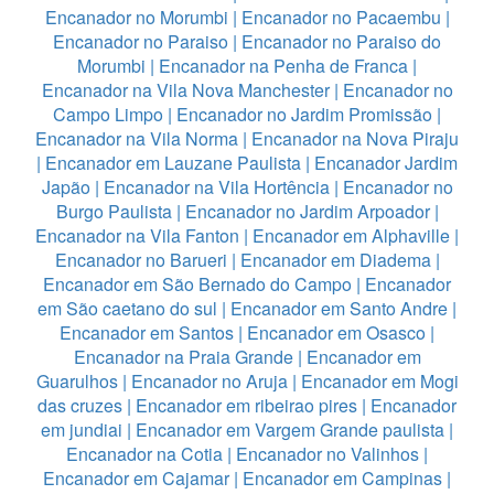
Encanador no Morumbi
|
Encanador no Pacaembu
|
Encanador no Paraiso
|
Encanador no Paraiso do
Morumbi
|
Encanador na Penha de Franca
|
Encanador na Vila Nova Manchester
|
Encanador no
Campo Limpo
|
Encanador no Jardim Promissão
|
Encanador na Vila Norma
|
Encanador na Nova Piraju
|
Encanador em Lauzane Paulista
|
Encanador Jardim
Japão
|
Encanador na Vila Hortência
|
Encanador no
Burgo Paulista
|
Encanador no Jardim Arpoador
|
Encanador na Vila Fanton
|
Encanador em Alphaville
|
Encanador no Barueri
|
Encanador em Diadema
|
Encanador em São Bernado do Campo
|
Encanador
em São caetano do sul
|
Encanador em Santo Andre
|
Encanador em Santos
|
Encanador em Osasco
|
Encanador na Praia Grande
|
Encanador em
Guarulhos
|
Encanador no Aruja
|
Encanador em Mogi
das cruzes
|
Encanador em ribeirao pires
|
Encanador
em jundiai
|
Encanador em Vargem Grande paulista
|
Encanador na Cotia
|
Encanador no Valinhos
|
Encanador em Cajamar
|
Encanador em Campinas
|