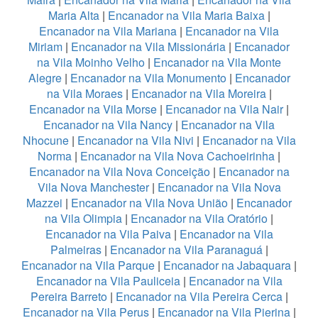
Maria Alta
|
Encanador na Vila Maria Baixa
|
Encanador na Vila Mariana
|
Encanador na Vila
Miriam
|
Encanador na Vila Missionária
|
Encanador
na Vila Moinho Velho
|
Encanador na Vila Monte
Alegre
|
Encanador na Vila Monumento
|
Encanador
na Vila Moraes
|
Encanador na Vila Moreira
|
Encanador na Vila Morse
|
Encanador na Vila Nair
|
Encanador na Vila Nancy
|
Encanador na Vila
Nhocune
|
Encanador na Vila Nivi
|
Encanador na Vila
Norma
|
Encanador na Vila Nova Cachoeirinha
|
Encanador na Vila Nova Conceição
|
Encanador na
Vila Nova Manchester
|
Encanador na Vila Nova
Mazzei
|
Encanador na Vila Nova União
|
Encanador
na Vila Olimpia
|
Encanador na Vila Oratório
|
Encanador na Vila Paiva
|
Encanador na Vila
Palmeiras
|
Encanador na Vila Paranaguá
|
Encanador na Vila Parque
|
Encanador na Jabaquara
|
Encanador na Vila Pauliceia
|
Encanador na Vila
Pereira Barreto
|
Encanador na Vila Pereira Cerca
|
Encanador na Vila Perus
|
Encanador na Vila Pierina
|