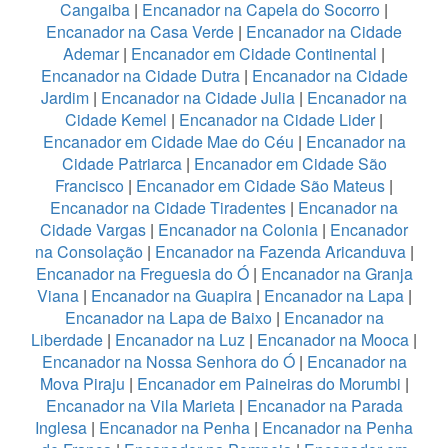
Cangaiba
|
Encanador na Capela do Socorro
|
Encanador na Casa Verde
|
Encanador na Cidade
Ademar
|
Encanador em Cidade Continental
|
Encanador na Cidade Dutra
|
Encanador na Cidade
Jardim
|
Encanador na Cidade Julia
|
Encanador na
Cidade Kemel
|
Encanador na Cidade Lider
|
Encanador em Cidade Mae do Céu
|
Encanador na
Cidade Patriarca
|
Encanador em Cidade São
Francisco
|
Encanador em Cidade São Mateus
|
Encanador na Cidade Tiradentes
|
Encanador na
Cidade Vargas
|
Encanador na Colonia
|
Encanador
na Consolação
|
Encanador na Fazenda Aricanduva
|
Encanador na Freguesia do Ó
|
Encanador na Granja
Viana
|
Encanador na Guapira
|
Encanador na Lapa
|
Encanador na Lapa de Baixo
|
Encanador na
Liberdade
|
Encanador na Luz
|
Encanador na Mooca
|
Encanador na Nossa Senhora do Ó
|
Encanador na
Mova Piraju
|
Encanador em Paineiras do Morumbi
|
Encanador na Vila Marieta
|
Encanador na Parada
Inglesa
|
Encanador na Penha
|
Encanador na Penha