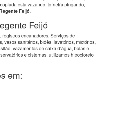
coplada esta vazando, torneira pingando,
Regente Feijó
.
egente Feijó
s, registros encanadores. Serviços de
asos sanitários, bidês, lavatórios, mictórios,
 sifão, vazamentos de caixa d’água, bóias e
servatórios e cisternas, utilizamos hipocloreto
os em: