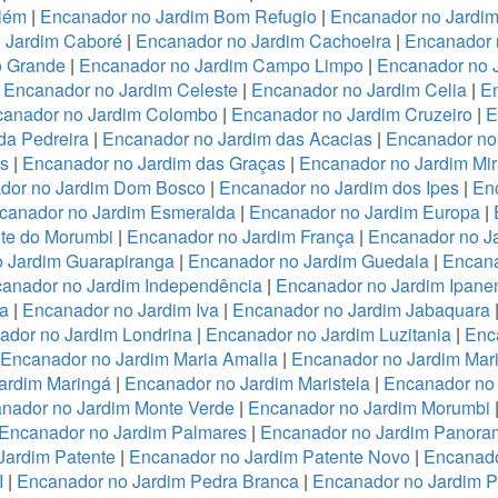
lém
|
Encanador no Jardim Bom Refugio
|
Encanador no Jardim 
 Jardim Caboré
|
Encanador no Jardim Cachoeira
|
Encanador 
o Grande
|
Encanador no Jardim Campo Limpo
|
Encanador no 
|
Encanador no Jardim Celeste
|
Encanador no Jardim Celia
|
En
anador no Jardim Colombo
|
Encanador no Jardim Cruzeiro
|
E
da Pedreira
|
Encanador no Jardim das Acacias
|
Encanador no
es
|
Encanador no Jardim das Graças
|
Encanador no Jardim Mi
dor no Jardim Dom Bosco
|
Encanador no Jardim dos Ipes
|
En
canador no Jardim Esmeralda
|
Encanador no Jardim Europa
|
te do Morumbi
|
Encanador no Jardim França
|
Encanador no Ja
 Jardim Guarapiranga
|
Encanador no Jardim Guedala
|
Encana
anador no Jardim Independência
|
Encanador no Jardim Ipan
a
|
Encanador no Jardim Iva
|
Encanador no Jardim Jabaquara
ador no Jardim Londrina
|
Encanador no Jardim Luzitania
|
Enc
Encanador no Jardim Maria Amalia
|
Encanador no Jardim Mari
ardim Maringá
|
Encanador no Jardim Maristela
|
Encanador no
nador no Jardim Monte Verde
|
Encanador no Jardim Morumbi
Encanador no Jardim Palmares
|
Encanador no Jardim Panora
Jardim Patente
|
Encanador no Jardim Patente Novo
|
Encanado
I
|
Encanador no Jardim Pedra Branca
|
Encanador no Jardim 