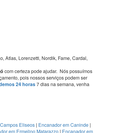
 Atlas, Lorenzetti, Nordik, Fame, Cardal,
jó
com certeza pode ajudar.
Nós possuímos
orçamento, pois nossos serviços podem ser
demos 24 horas
7 dias na semana, venha
 Campos Eliseos
|
Encanador em Caninde
|
dor em Ermelino Matarazzo
|
Encanador em