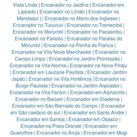
Vista Linda
|
Encanador no Jardins
|
Encanador em
Lajeado
|
Encanador no Limão
|
Encanador no
Mandaqui
|
|
Encanador no Morro dos Ingleses
|
Encanador no Tucuruvi
|
Encanador no Tremembé
|
Encanador no Morumbi
|
Encanador no Pacaembu
|
Encanador no Paraiso
|
Encanador no Paraiso do
Morumbi
|
Encanador na Penha de Franca
|
Encanador na Vila Nova Manchester
|
Encanador no
Campo Limpo
|
Encanador no Jardim Promissão
|
Encanador na Vila Norma
|
Encanador na Nova Piraju
|
Encanador em Lauzane Paulista
|
Encanador Jardim
Japão
|
Encanador na Vila Hortência
|
Encanador no
Burgo Paulista
|
Encanador no Jardim Arpoador
|
Encanador na Vila Fanton
|
Encanador em Alphaville
|
Encanador no Barueri
|
Encanador em Diadema
|
Encanador em São Bernado do Campo
|
Encanador
em São caetano do sul
|
Encanador em Santo Andre
|
Encanador em Santos
|
Encanador em Osasco
|
Encanador na Praia Grande
|
Encanador em
Guarulhos
|
Encanador no Aruja
|
Encanador em Mogi