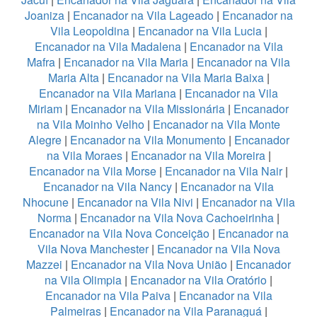
Joaniza
|
Encanador na Vila Lageado
|
Encanador na
Vila Leopoldina
|
Encanador na Vila Lucia
|
Encanador na Vila Madalena
|
Encanador na Vila
Mafra
|
Encanador na Vila Maria
|
Encanador na Vila
Maria Alta
|
Encanador na Vila Maria Baixa
|
Encanador na Vila Mariana
|
Encanador na Vila
Miriam
|
Encanador na Vila Missionária
|
Encanador
na Vila Moinho Velho
|
Encanador na Vila Monte
Alegre
|
Encanador na Vila Monumento
|
Encanador
na Vila Moraes
|
Encanador na Vila Moreira
|
Encanador na Vila Morse
|
Encanador na Vila Nair
|
Encanador na Vila Nancy
|
Encanador na Vila
Nhocune
|
Encanador na Vila Nivi
|
Encanador na Vila
Norma
|
Encanador na Vila Nova Cachoeirinha
|
Encanador na Vila Nova Conceição
|
Encanador na
Vila Nova Manchester
|
Encanador na Vila Nova
Mazzei
|
Encanador na Vila Nova União
|
Encanador
na Vila Olimpia
|
Encanador na Vila Oratório
|
Encanador na Vila Paiva
|
Encanador na Vila
Palmeiras
|
Encanador na Vila Paranaguá
|