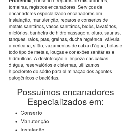
Prudência
, conserto e reparos de misturadores,
torneiras, registros encanadores. Serviços de
encanadores especializado encanadores em
instalação, manutenção, reparos e consertos de
metais sanitários, vasos sanitários, bidês, lavatórios,
mictórios, banheira de hidromassagem, ofuro, saunas,
tanques, ralos, pias, grelhas, ducha higiênica, válvula
americana, sifão, vazamentos de caixa d’água, bóias e
todo tipo de metais, louças e conexões sanitárias e
hidráulicas. A desinfecção e limpeza das caixas
d’água, reservatórios e cisternas, utilizamos
hipocloreto de sódio para eliminação dos agentes
patogênicos e bactérias.
Possuímos encanadores
Especializados em:
Conserto
Manutenção
Instalação