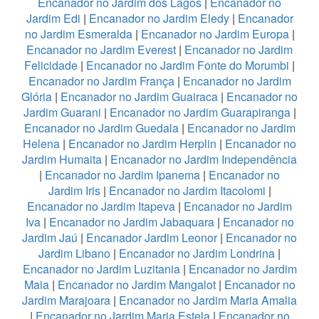
Encanador no Jardim dos Lagos
|
Encanador no
Jardim Edi
|
Encanador no Jardim Eledy
|
Encanador
no Jardim Esmeralda
|
Encanador no Jardim Europa
|
Encanador no Jardim Everest
|
Encanador no Jardim
Felicidade
|
Encanador no Jardim Fonte do Morumbi
|
Encanador no Jardim França
|
Encanador no Jardim
Glória
|
Encanador no Jardim Guairaca
|
Encanador no
Jardim Guarani
|
Encanador no Jardim Guarapiranga
|
Encanador no Jardim Guedala
|
Encanador no Jardim
Helena
|
Encanador no Jardim Herplin
|
Encanador no
Jardim Humaita
|
Encanador no Jardim Independência
|
Encanador no Jardim Ipanema
|
Encanador no
Jardim Iris
|
Encanador no Jardim Itacolomi
|
Encanador no Jardim Itapeva
|
Encanador no Jardim
Iva
|
Encanador no Jardim Jabaquara
|
Encanador no
Jardim Jaú
|
Encanador Jardim Leonor
|
Encanador no
Jardim Libano
|
Encanador no Jardim Londrina
|
Encanador no Jardim Luzitania
|
Encanador no Jardim
Maia
|
Encanador no Jardim Mangalot
|
Encanador no
Jardim Marajoara
|
Encanador no Jardim Maria Amalia
|
Encanador no Jardim Maria Estela
|
Encanador no