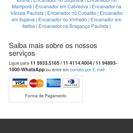
Mairiporã
|
Encanador em Cabreúva
|
Encanador na
Várzea Paulista
|
Encanador no Cubatão
|
Encanador
em Itupeva
|
Encanador no Vinhedo
|
Encanador em
Itatiba
|
Encanador na Bragança Paulista
|
Saiba mais sobre os nossos
serviços
11 5933.5165 / 11 4114.4004 / 11 94893-
Ligue para
1000-WhatsApp
ou entre em
contato por E-mail
Forma de Pagamento