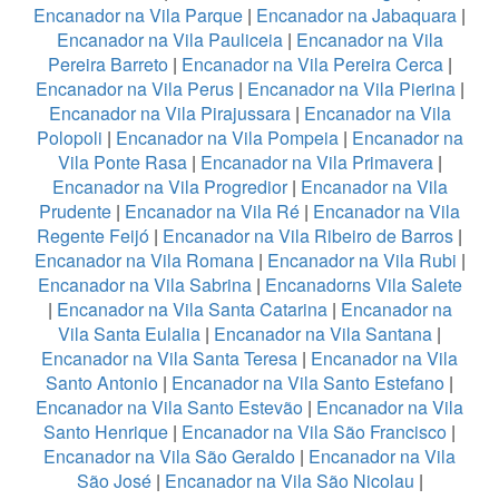
Encanador na Vila Parque
|
Encanador na Jabaquara
|
Encanador na Vila Pauliceia
|
Encanador na Vila
Pereira Barreto
|
Encanador na Vila Pereira Cerca
|
Encanador na Vila Perus
|
Encanador na Vila Pierina
|
Encanador na Vila Pirajussara
|
Encanador na Vila
Polopoli
|
Encanador na Vila Pompeia
|
Encanador na
Vila Ponte Rasa
|
Encanador na Vila Primavera
|
Encanador na Vila Progredior
|
Encanador na Vila
Prudente
|
Encanador na Vila Ré
|
Encanador na Vila
Regente Feijó
|
Encanador na Vila Ribeiro de Barros
|
Encanador na Vila Romana
|
Encanador na Vila Rubi
|
Encanador na Vila Sabrina
|
Encanadorns Vila Salete
|
Encanador na Vila Santa Catarina
|
Encanador na
Vila Santa Eulalia
|
Encanador na Vila Santana
|
Encanador na Vila Santa Teresa
|
Encanador na Vila
Santo Antonio
|
Encanador na Vila Santo Estefano
|
Encanador na Vila Santo Estevão
|
Encanador na Vila
Santo Henrique
|
Encanador na Vila São Francisco
|
Encanador na Vila São Geraldo
|
Encanador na Vila
São José
|
Encanador na Vila São Nicolau
|