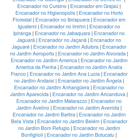
Encanador no Cursino
|
Encanador em Grajaú
|
Encanador no Higienopolis
|
Encanador no Horto
Florestal
|
Encanador no Ibirapuera
|
Encanador em
Iguatemi
|
Encanador no Imirim
|
Encanador no
Ipiranga
|
Encanador no Jabaquara
|
Encanador no
Jaguará
|
Encanador no Jaçanã
|
Encanador no
Jaguaré
|
Encanador no Jardim Adutora
|
Encanador
no Jardim Aeroporto
|
Encanador no Jardim Alvorada
|
Encanador no Jardim America
|
Encanador no Jardim
America da Penha
|
Encanador no Jardim Analia
Franco
|
Encanador no Jardim Ana Lucia
|
Encanador
no Jardim Andaraí
|
Encanador no Jardim Ângela
|
Encanador no Jardim Anhangüera
|
Encanador no
Jardim Aparecida
|
Encanador no Jardim Aricanduva
|
Encanador no Jardim Matarazzo
|
Encanador no
Jardim Avelino
|
Encanador no Jardim Avenida
|
Encanador no Jardim Bartira
|
Encanador no Jardim
Bela Vista
|
Encanador no Jardim Belém
|
Encanador
no Jardim Bom Refugio
|
Encanador no Jardim
Bonfiglioli
|
Encanador no Jardim Botucatu
|