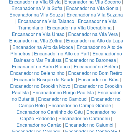
Encanador na Vila Silvia
|
Encanador na Vila Socorro
|
Encanador na Vila Sofia
|
Encanador na Vila Sonia
|
Encanador na Vila Souza
|
Encanador na Vila Suzana
|
Encanador na Vila Talarico
|
Encanador na Vila
Tramontano
|
Encanador na Vila Uberabinha
|
Encanador na Vila União
|
Encanador na Vila Vera
|
Encanador na Vila Zelina
|
Encanador na Alto da Lapa
|
Encanador na Alto da Mooca
|
Encanador no Alto de
Pinheiros
|
Encanador no Alto do Pari
|
Encanador no
Balneario Mar Paulista
|
Encanador no Baronesa
|
Encanador no Barro Branco
|
Encanador no Belém
|
Encanador no Belenzinho
|
Encanador no Bom Retiro
|
EncanadorBosque da Saúde
|
Encanador no Brás
|
Encanador no Brooklin Novo
|
Encanador no Brooklin
Paulista
|
Encanador no Burgo Paulista
|
Encanador
no Butantã
|
Encanador no Cambuci
|
Encanador no
Campo Belo
|
Encanador no Campo Grande
|
Encanador no Cantinho do Céu
|
Encanador no
Capão Redondo
|
Encanador no Carandiru
|
Encanador no Carrão
|
Encanador no Catumbi
|
Encanador no Caxingui
|
Encanador no Centro SP
|