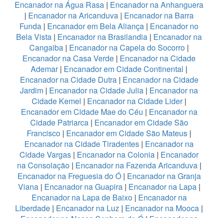
Encanador na Água Rasa
|
Encanador na Anhanguera
|
Encanador na Aricanduva
|
Encanador na Barra
Funda
|
Encanador em Bela Aliança
|
Encanador no
Bela Vista
|
Encanador na Brasilandia
|
Encanador na
Cangaiba
|
Encanador na Capela do Socorro
|
Encanador na Casa Verde
|
Encanador na Cidade
Ademar
|
Encanador em Cidade Continental
|
Encanador na Cidade Dutra
|
Encanador na Cidade
Jardim
|
Encanador na Cidade Julia
|
Encanador na
Cidade Kemel
|
Encanador na Cidade Lider
|
Encanador em Cidade Mae do Céu
|
Encanador na
Cidade Patriarca
|
Encanador em Cidade São
Francisco
|
Encanador em Cidade São Mateus
|
Encanador na Cidade Tiradentes
|
Encanador na
Cidade Vargas
|
Encanador na Colonia
|
Encanador
na Consolação
|
Encanador na Fazenda Aricanduva
|
Encanador na Freguesia do Ó
|
Encanador na Granja
Viana
|
Encanador na Guapira
|
Encanador na Lapa
|
Encanador na Lapa de Baixo
|
Encanador na
Liberdade
|
Encanador na Luz
|
Encanador na Mooca
|