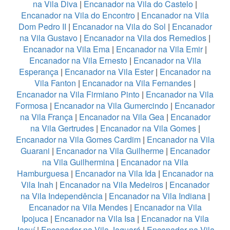
na Vila Diva
|
Encanador na Vila do Castelo
|
Encanador na Vila do Encontro
|
Encanador na Vila
Dom Pedro II
|
Encanador na Vila do Sol
|
Encanador
na Vila Gustavo
|
Encanador na Vila dos Remedios
|
Encanador na Vila Ema
|
Encanador na Vila Emir
|
Encanador na Vila Ernesto
|
Encanador na Vila
Esperança
|
Encanador na Vila Ester
|
Encanador na
Vila Fanton
|
Encanador na Vila Fernandes
|
Encanador na Vila Firmiano Pinto
|
Encanador na Vila
Formosa
|
Encanador na Vila Gumercindo
|
Encanador
na Vila França
|
Encanador na Vila Gea
|
Encanador
na Vila Gertrudes
|
Encanador na Vila Gomes
|
Encanador na Vila Gomes Cardim
|
Encanador na Vila
Guarani
|
Encanador na Vila Guilherme
|
Encanador
na Vila Guilhermina
|
Encanador na Vila
Hamburguesa
|
Encanador na Vila Ida
|
Encanador na
Vila Inah
|
Encanador na Vila Medeiros
|
Encanador
na Vila Independência
|
Encanador na Vila Indiana
|
Encanador na Vila Mendes
|
Encanador na Vila
Ipojuca
|
Encanador na Vila Isa
|
Encanador na Vila
Jacuí
|
Encanador na Vila Jaguará
|
Encanador na Vila