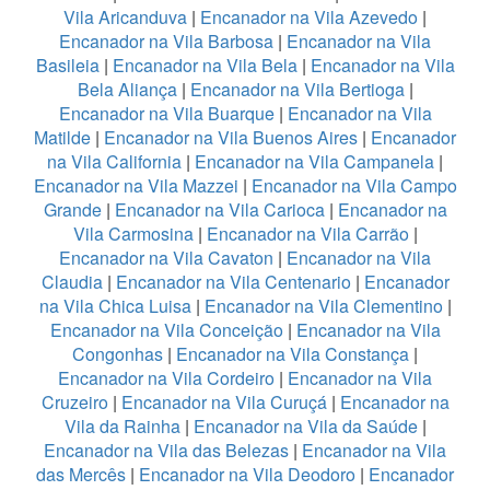
Vila Aricanduva
|
Encanador na Vila Azevedo
|
Encanador na Vila Barbosa
|
Encanador na Vila
Basileia
|
Encanador na Vila Bela
|
Encanador na Vila
Bela Aliança
|
Encanador na Vila Bertioga
|
Encanador na Vila Buarque
|
Encanador na Vila
Matilde
|
Encanador na Vila Buenos Aires
|
Encanador
na Vila California
|
Encanador na Vila Campanela
|
Encanador na Vila Mazzei
|
Encanador na Vila Campo
Grande
|
Encanador na Vila Carioca
|
Encanador na
Vila Carmosina
|
Encanador na Vila Carrão
|
Encanador na Vila Cavaton
|
Encanador na Vila
Claudia
|
Encanador na Vila Centenario
|
Encanador
na Vila Chica Luisa
|
Encanador na Vila Clementino
|
Encanador na Vila Conceição
|
Encanador na Vila
Congonhas
|
Encanador na Vila Constança
|
Encanador na Vila Cordeiro
|
Encanador na Vila
Cruzeiro
|
Encanador na Vila Curuçá
|
Encanador na
Vila da Rainha
|
Encanador na Vila da Saúde
|
Encanador na Vila das Belezas
|
Encanador na Vila
das Mercês
|
Encanador na Vila Deodoro
|
Encanador