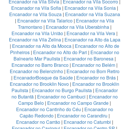
Encanador na Vila Silvia
|
Encanador na Vila Socorro
|
Encanador na Vila Sofia
|
Encanador na Vila Sonia
|
Encanador na Vila Souza
|
Encanador na Vila Suzana
|
Encanador na Vila Talarico
|
Encanador na Vila
Tramontano
|
Encanador na Vila Uberabinha
|
Encanador na Vila União
|
Encanador na Vila Vera
|
Encanador na Vila Zelina
|
Encanador na Alto da Lapa
|
Encanador na Alto da Mooca
|
Encanador no Alto de
Pinheiros
|
Encanador no Alto do Pari
|
Encanador no
Balneario Mar Paulista
|
Encanador no Baronesa
|
Encanador no Barro Branco
|
Encanador no Belém
|
Encanador no Belenzinho
|
Encanador no Bom Retiro
|
EncanadorBosque da Saúde
|
Encanador no Brás
|
Encanador no Brooklin Novo
|
Encanador no Brooklin
Paulista
|
Encanador no Burgo Paulista
|
Encanador
no Butantã
|
Encanador no Cambuci
|
Encanador no
Campo Belo
|
Encanador no Campo Grande
|
Encanador no Cantinho do Céu
|
Encanador no
Capão Redondo
|
Encanador no Carandiru
|
Encanador no Carrão
|
Encanador no Catumbi
|
Encanador no Caxingui
|
Encanador no Centro SP
|