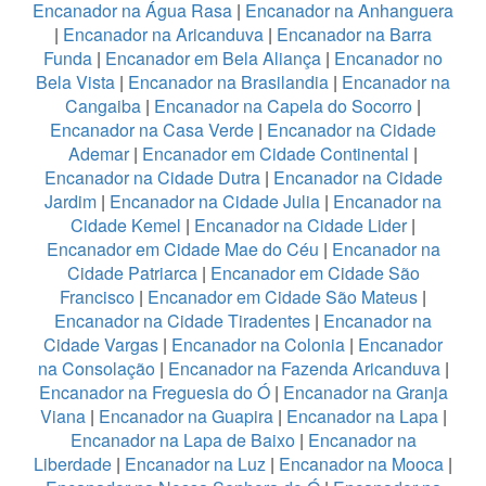
Encanador na Água Rasa
|
Encanador na Anhanguera
|
Encanador na Aricanduva
|
Encanador na Barra
Funda
|
Encanador em Bela Aliança
|
Encanador no
Bela Vista
|
Encanador na Brasilandia
|
Encanador na
Cangaiba
|
Encanador na Capela do Socorro
|
Encanador na Casa Verde
|
Encanador na Cidade
Ademar
|
Encanador em Cidade Continental
|
Encanador na Cidade Dutra
|
Encanador na Cidade
Jardim
|
Encanador na Cidade Julia
|
Encanador na
Cidade Kemel
|
Encanador na Cidade Lider
|
Encanador em Cidade Mae do Céu
|
Encanador na
Cidade Patriarca
|
Encanador em Cidade São
Francisco
|
Encanador em Cidade São Mateus
|
Encanador na Cidade Tiradentes
|
Encanador na
Cidade Vargas
|
Encanador na Colonia
|
Encanador
na Consolação
|
Encanador na Fazenda Aricanduva
|
Encanador na Freguesia do Ó
|
Encanador na Granja
Viana
|
Encanador na Guapira
|
Encanador na Lapa
|
Encanador na Lapa de Baixo
|
Encanador na
Liberdade
|
Encanador na Luz
|
Encanador na Mooca
|