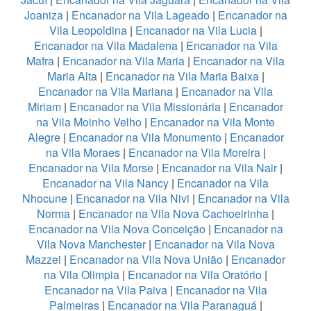
Joaniza
|
Encanador na Vila Lageado
|
Encanador na
Vila Leopoldina
|
Encanador na Vila Lucia
|
Encanador na Vila Madalena
|
Encanador na Vila
Mafra
|
Encanador na Vila Maria
|
Encanador na Vila
Maria Alta
|
Encanador na Vila Maria Baixa
|
Encanador na Vila Mariana
|
Encanador na Vila
Miriam
|
Encanador na Vila Missionária
|
Encanador
na Vila Moinho Velho
|
Encanador na Vila Monte
Alegre
|
Encanador na Vila Monumento
|
Encanador
na Vila Moraes
|
Encanador na Vila Moreira
|
Encanador na Vila Morse
|
Encanador na Vila Nair
|
Encanador na Vila Nancy
|
Encanador na Vila
Nhocune
|
Encanador na Vila Nivi
|
Encanador na Vila
Norma
|
Encanador na Vila Nova Cachoeirinha
|
Encanador na Vila Nova Conceição
|
Encanador na
Vila Nova Manchester
|
Encanador na Vila Nova
Mazzei
|
Encanador na Vila Nova União
|
Encanador
na Vila Olimpia
|
Encanador na Vila Oratório
|
Encanador na Vila Paiva
|
Encanador na Vila
Palmeiras
|
Encanador na Vila Paranaguá
|