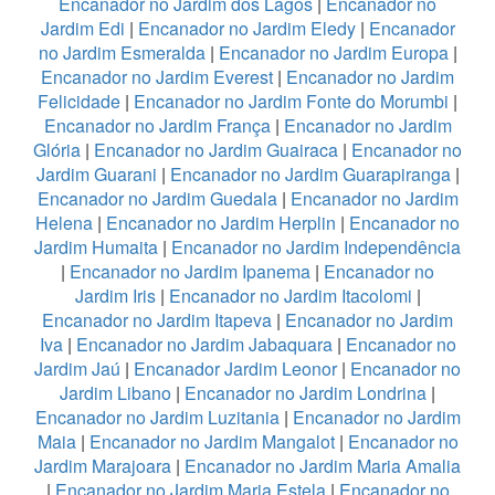
Encanador no Jardim dos Lagos
|
Encanador no
Jardim Edi
|
Encanador no Jardim Eledy
|
Encanador
no Jardim Esmeralda
|
Encanador no Jardim Europa
|
Encanador no Jardim Everest
|
Encanador no Jardim
Felicidade
|
Encanador no Jardim Fonte do Morumbi
|
Encanador no Jardim França
|
Encanador no Jardim
Glória
|
Encanador no Jardim Guairaca
|
Encanador no
Jardim Guarani
|
Encanador no Jardim Guarapiranga
|
Encanador no Jardim Guedala
|
Encanador no Jardim
Helena
|
Encanador no Jardim Herplin
|
Encanador no
Jardim Humaita
|
Encanador no Jardim Independência
|
Encanador no Jardim Ipanema
|
Encanador no
Jardim Iris
|
Encanador no Jardim Itacolomi
|
Encanador no Jardim Itapeva
|
Encanador no Jardim
Iva
|
Encanador no Jardim Jabaquara
|
Encanador no
Jardim Jaú
|
Encanador Jardim Leonor
|
Encanador no
Jardim Libano
|
Encanador no Jardim Londrina
|
Encanador no Jardim Luzitania
|
Encanador no Jardim
Maia
|
Encanador no Jardim Mangalot
|
Encanador no
Jardim Marajoara
|
Encanador no Jardim Maria Amalia
|
Encanador no Jardim Maria Estela
|
Encanador no