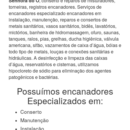
Senhora do Ó
, conserto e reparos de misturadores,
torneiras, registros encanadores. Serviços de
encanadores especializado encanadores em
instalação, manutenção, reparos e consertos de
metais sanitários, vasos sanitários, bidês, lavatórios,
mictórios, banheira de hidromassagem, ofuro, saunas,
tanques, ralos, pias, grelhas, ducha higiênica, válvula
americana, sifão, vazamentos de caixa d’água, bóias e
todo tipo de metais, louças e conexões sanitárias e
hidráulicas. A desinfecção e limpeza das caixas
d’água, reservatórios e cisternas, utilizamos
hipocloreto de sódio para eliminação dos agentes
patogênicos e bactérias.
Possuímos encanadores
Especializados em:
Conserto
Manutenção
Instalação