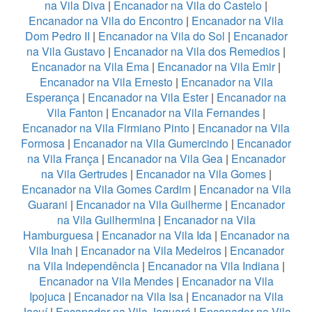
na Vila Diva
|
Encanador na Vila do Castelo
|
Encanador na Vila do Encontro
|
Encanador na Vila
Dom Pedro II
|
Encanador na Vila do Sol
|
Encanador
na Vila Gustavo
|
Encanador na Vila dos Remedios
|
Encanador na Vila Ema
|
Encanador na Vila Emir
|
Encanador na Vila Ernesto
|
Encanador na Vila
Esperança
|
Encanador na Vila Ester
|
Encanador na
Vila Fanton
|
Encanador na Vila Fernandes
|
Encanador na Vila Firmiano Pinto
|
Encanador na Vila
Formosa
|
Encanador na Vila Gumercindo
|
Encanador
na Vila França
|
Encanador na Vila Gea
|
Encanador
na Vila Gertrudes
|
Encanador na Vila Gomes
|
Encanador na Vila Gomes Cardim
|
Encanador na Vila
Guarani
|
Encanador na Vila Guilherme
|
Encanador
na Vila Guilhermina
|
Encanador na Vila
Hamburguesa
|
Encanador na Vila Ida
|
Encanador na
Vila Inah
|
Encanador na Vila Medeiros
|
Encanador
na Vila Independência
|
Encanador na Vila Indiana
|
Encanador na Vila Mendes
|
Encanador na Vila
Ipojuca
|
Encanador na Vila Isa
|
Encanador na Vila
Jacuí
|
Encanador na Vila Jaguará
|
Encanador na Vila