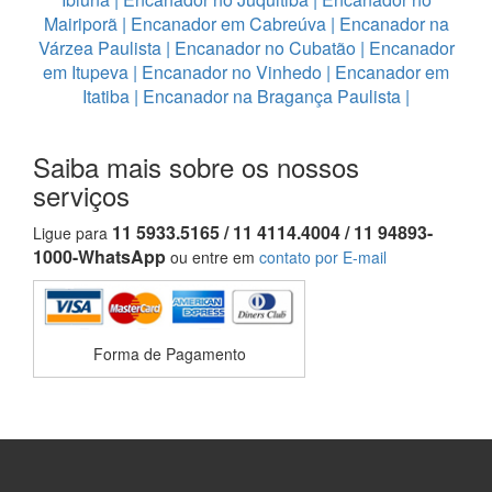
Mairiporã
|
Encanador em Cabreúva
|
Encanador na
Várzea Paulista
|
Encanador no Cubatão
|
Encanador
em Itupeva
|
Encanador no Vinhedo
|
Encanador em
Itatiba
|
Encanador na Bragança Paulista
|
Saiba mais sobre os nossos
serviços
11 5933.5165 / 11 4114.4004 / 11 94893-
Ligue para
1000-WhatsApp
ou entre em
contato por E-mail
Forma de Pagamento