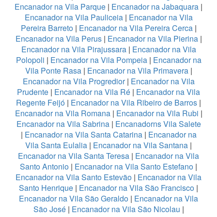
Encanador na Vila Parque
|
Encanador na Jabaquara
|
Encanador na Vila Pauliceia
|
Encanador na Vila
Pereira Barreto
|
Encanador na Vila Pereira Cerca
|
Encanador na Vila Perus
|
Encanador na Vila Pierina
|
Encanador na Vila Pirajussara
|
Encanador na Vila
Polopoli
|
Encanador na Vila Pompeia
|
Encanador na
Vila Ponte Rasa
|
Encanador na Vila Primavera
|
Encanador na Vila Progredior
|
Encanador na Vila
Prudente
|
Encanador na Vila Ré
|
Encanador na Vila
Regente Feijó
|
Encanador na Vila Ribeiro de Barros
|
Encanador na Vila Romana
|
Encanador na Vila Rubi
|
Encanador na Vila Sabrina
|
Encanadorns Vila Salete
|
Encanador na Vila Santa Catarina
|
Encanador na
Vila Santa Eulalia
|
Encanador na Vila Santana
|
Encanador na Vila Santa Teresa
|
Encanador na Vila
Santo Antonio
|
Encanador na Vila Santo Estefano
|
Encanador na Vila Santo Estevão
|
Encanador na Vila
Santo Henrique
|
Encanador na Vila São Francisco
|
Encanador na Vila São Geraldo
|
Encanador na Vila
São José
|
Encanador na Vila São Nicolau
|