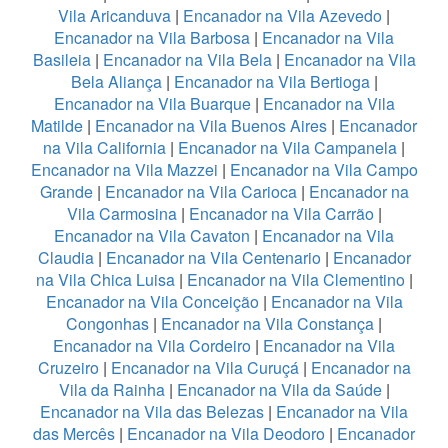
Vila Aricanduva
|
Encanador na Vila Azevedo
|
Encanador na Vila Barbosa
|
Encanador na Vila
Basileia
|
Encanador na Vila Bela
|
Encanador na Vila
Bela Aliança
|
Encanador na Vila Bertioga
|
Encanador na Vila Buarque
|
Encanador na Vila
Matilde
|
Encanador na Vila Buenos Aires
|
Encanador
na Vila California
|
Encanador na Vila Campanela
|
Encanador na Vila Mazzei
|
Encanador na Vila Campo
Grande
|
Encanador na Vila Carioca
|
Encanador na
Vila Carmosina
|
Encanador na Vila Carrão
|
Encanador na Vila Cavaton
|
Encanador na Vila
Claudia
|
Encanador na Vila Centenario
|
Encanador
na Vila Chica Luisa
|
Encanador na Vila Clementino
|
Encanador na Vila Conceição
|
Encanador na Vila
Congonhas
|
Encanador na Vila Constança
|
Encanador na Vila Cordeiro
|
Encanador na Vila
Cruzeiro
|
Encanador na Vila Curuçá
|
Encanador na
Vila da Rainha
|
Encanador na Vila da Saúde
|
Encanador na Vila das Belezas
|
Encanador na Vila
das Mercês
|
Encanador na Vila Deodoro
|
Encanador