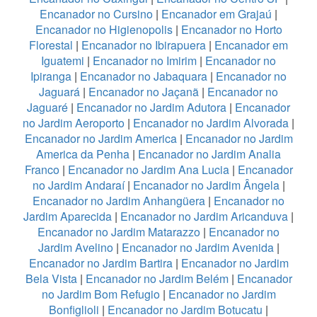
Encanador no Cursino
|
Encanador em Grajaú
|
Encanador no Higienopolis
|
Encanador no Horto
Florestal
|
Encanador no Ibirapuera
|
Encanador em
Iguatemi
|
Encanador no Imirim
|
Encanador no
Ipiranga
|
Encanador no Jabaquara
|
Encanador no
Jaguará
|
Encanador no Jaçanã
|
Encanador no
Jaguaré
|
Encanador no Jardim Adutora
|
Encanador
no Jardim Aeroporto
|
Encanador no Jardim Alvorada
|
Encanador no Jardim America
|
Encanador no Jardim
America da Penha
|
Encanador no Jardim Analia
Franco
|
Encanador no Jardim Ana Lucia
|
Encanador
no Jardim Andaraí
|
Encanador no Jardim Ângela
|
Encanador no Jardim Anhangüera
|
Encanador no
Jardim Aparecida
|
Encanador no Jardim Aricanduva
|
Encanador no Jardim Matarazzo
|
Encanador no
Jardim Avelino
|
Encanador no Jardim Avenida
|
Encanador no Jardim Bartira
|
Encanador no Jardim
Bela Vista
|
Encanador no Jardim Belém
|
Encanador
no Jardim Bom Refugio
|
Encanador no Jardim
Bonfiglioli
|
Encanador no Jardim Botucatu
|