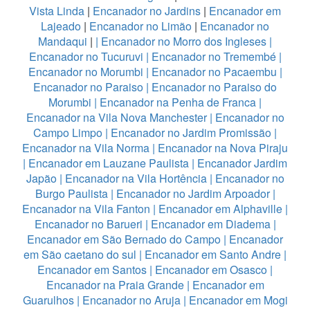
Vista Linda
|
Encanador no Jardins
|
Encanador em
Lajeado
|
Encanador no Limão
|
Encanador no
Mandaqui
|
|
Encanador no Morro dos Ingleses
|
Encanador no Tucuruvi
|
Encanador no Tremembé
|
Encanador no Morumbi
|
Encanador no Pacaembu
|
Encanador no Paraiso
|
Encanador no Paraiso do
Morumbi
|
Encanador na Penha de Franca
|
Encanador na Vila Nova Manchester
|
Encanador no
Campo Limpo
|
Encanador no Jardim Promissão
|
Encanador na Vila Norma
|
Encanador na Nova Piraju
|
Encanador em Lauzane Paulista
|
Encanador Jardim
Japão
|
Encanador na Vila Hortência
|
Encanador no
Burgo Paulista
|
Encanador no Jardim Arpoador
|
Encanador na Vila Fanton
|
Encanador em Alphaville
|
Encanador no Barueri
|
Encanador em Diadema
|
Encanador em São Bernado do Campo
|
Encanador
em São caetano do sul
|
Encanador em Santo Andre
|
Encanador em Santos
|
Encanador em Osasco
|
Encanador na Praia Grande
|
Encanador em
Guarulhos
|
Encanador no Aruja
|
Encanador em Mogi