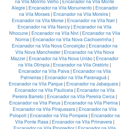
na Vila Moinho Velho
|
Encanador na Vila Monte
Alegre
|
Encanador na Vila Monumento
|
Encanador
na Vila Moraes
|
Encanador na Vila Moreira
|
Encanador na Vila Morse
|
Encanador na Vila Nair
|
Encanador na Vila Nancy
|
Encanador na Vila
Nhocune
|
Encanador na Vila Nivi
|
Encanador na Vila
Norma
|
Encanador na Vila Nova Cachoeirinha
|
Encanador na Vila Nova Conceição
|
Encanador na
Vila Nova Manchester
|
Encanador na Vila Nova
Mazzei
|
Encanador na Vila Nova União
|
Encanador
na Vila Olimpia
|
Encanador na Vila Oratório
|
Encanador na Vila Paiva
|
Encanador na Vila
Palmeiras
|
Encanador na Vila Paranaguá
|
Encanador na Vila Parque
|
Encanador na Jabaquara
|
Encanador na Vila Pauliceia
|
Encanador na Vila
Pereira Barreto
|
Encanador na Vila Pereira Cerca
|
Encanador na Vila Perus
|
Encanador na Vila Pierina
|
Encanador na Vila Pirajussara
|
Encanador na Vila
Polopoli
|
Encanador na Vila Pompeia
|
Encanador na
Vila Ponte Rasa
|
Encanador na Vila Primavera
|
Encanador na Vila Progredior
|
Encanador na Vila