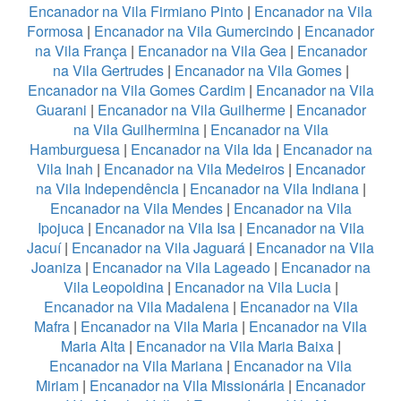
Encanador na Vila Firmiano Pinto
|
Encanador na Vila
Formosa
|
Encanador na Vila Gumercindo
|
Encanador
na Vila França
|
Encanador na Vila Gea
|
Encanador
na Vila Gertrudes
|
Encanador na Vila Gomes
|
Encanador na Vila Gomes Cardim
|
Encanador na Vila
Guarani
|
Encanador na Vila Guilherme
|
Encanador
na Vila Guilhermina
|
Encanador na Vila
Hamburguesa
|
Encanador na Vila Ida
|
Encanador na
Vila Inah
|
Encanador na Vila Medeiros
|
Encanador
na Vila Independência
|
Encanador na Vila Indiana
|
Encanador na Vila Mendes
|
Encanador na Vila
Ipojuca
|
Encanador na Vila Isa
|
Encanador na Vila
Jacuí
|
Encanador na Vila Jaguará
|
Encanador na Vila
Joaniza
|
Encanador na Vila Lageado
|
Encanador na
Vila Leopoldina
|
Encanador na Vila Lucia
|
Encanador na Vila Madalena
|
Encanador na Vila
Mafra
|
Encanador na Vila Maria
|
Encanador na Vila
Maria Alta
|
Encanador na Vila Maria Baixa
|
Encanador na Vila Mariana
|
Encanador na Vila
Miriam
|
Encanador na Vila Missionária
|
Encanador