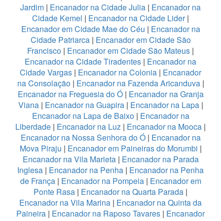
Jardim
|
Encanador na Cidade Julia
|
Encanador na
Cidade Kemel
|
Encanador na Cidade Lider
|
Encanador em Cidade Mae do Céu
|
Encanador na
Cidade Patriarca
|
Encanador em Cidade São
Francisco
|
Encanador em Cidade São Mateus
|
Encanador na Cidade Tiradentes
|
Encanador na
Cidade Vargas
|
Encanador na Colonia
|
Encanador
na Consolação
|
Encanador na Fazenda Aricanduva
|
Encanador na Freguesia do Ó
|
Encanador na Granja
Viana
|
Encanador na Guapira
|
Encanador na Lapa
|
Encanador na Lapa de Baixo
|
Encanador na
Liberdade
|
Encanador na Luz
|
Encanador na Mooca
|
Encanador na Nossa Senhora do Ó
|
Encanador na
Mova Piraju
|
Encanador em Paineiras do Morumbi
|
Encanador na Vila Marieta
|
Encanador na Parada
Inglesa
|
Encanador na Penha
|
Encanador na Penha
de França
|
Encanador na Pompeia
|
Encanador em
Ponte Rasa
|
Encanador na Quarta Parada
|
Encanador na Vila Marina
|
Encanador na Quinta da
Paineira
|
Encanador na Raposo Tavares
|
Encanador