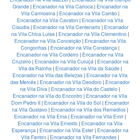
Grande
|
Encanador na Vila Carioca
|
Encanador na
Vila Carmosina
|
Encanador na Vila Carrão
|
Encanador na Vila Cavaton
|
Encanador na Vila
Claudia
|
Encanador na Vila Centenario
|
Encanador
na Vila Chica Luisa
|
Encanador na Vila Clementino
|
Encanador na Vila Conceição
|
Encanador na Vila
Congonhas
|
Encanador na Vila Constança
|
Encanador na Vila Cordeiro
|
Encanador na Vila
Cruzeiro
|
Encanador na Vila Curuçá
|
Encanador na
Vila da Rainha
|
Encanador na Vila da Saúde
|
Encanador na Vila das Belezas
|
Encanador na Vila
das Mercês
|
Encanador na Vila Deodoro
|
Encanador
na Vila Diva
|
Encanador na Vila do Castelo
|
Encanador na Vila do Encontro
|
Encanador na Vila
Dom Pedro II
|
Encanador na Vila do Sol
|
Encanador
na Vila Gustavo
|
Encanador na Vila dos Remedios
|
Encanador na Vila Ema
|
Encanador na Vila Emir
|
Encanador na Vila Ernesto
|
Encanador na Vila
Esperança
|
Encanador na Vila Ester
|
Encanador na
Vila Fanton
|
Encanador na Vila Fernandes
|