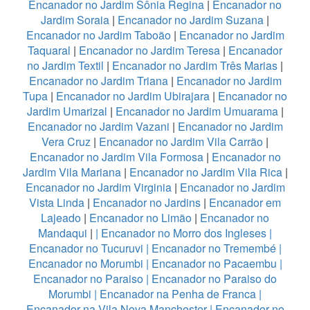
Encanador no Jardim Sônia Regina
|
Encanador no
Jardim Soraia
|
Encanador no Jardim Suzana
|
Encanador no Jardim Taboão
|
Encanador no Jardim
Taquaral
|
Encanador no Jardim Teresa
|
Encanador
no Jardim Textil
|
Encanador no Jardim Três Marias
|
Encanador no Jardim Triana
|
Encanador no Jardim
Tupa
|
Encanador no Jardim Ubirajara
|
Encanador no
Jardim Umarizal
|
Encanador no Jardim Umuarama
|
Encanador no Jardim Vazani
|
Encanador no Jardim
Vera Cruz
|
Encanador no Jardim Vila Carrão
|
Encanador no Jardim Vila Formosa
|
Encanador no
Jardim Vila Mariana
|
Encanador no Jardim Vila Rica
|
Encanador no Jardim Virginia
|
Encanador no Jardim
Vista Linda
|
Encanador no Jardins
|
Encanador em
Lajeado
|
Encanador no Limão
|
Encanador no
Mandaqui
|
|
Encanador no Morro dos Ingleses
|
Encanador no Tucuruvi
|
Encanador no Tremembé
|
Encanador no Morumbi
|
Encanador no Pacaembu
|
Encanador no Paraiso
|
Encanador no Paraiso do
Morumbi
|
Encanador na Penha de Franca
|
Encanador na Vila Nova Manchester
|
Encanador no