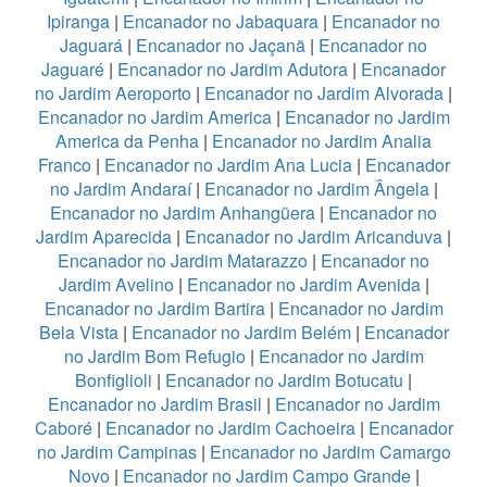
Ipiranga
|
Encanador no Jabaquara
|
Encanador no
Jaguará
|
Encanador no Jaçanã
|
Encanador no
Jaguaré
|
Encanador no Jardim Adutora
|
Encanador
no Jardim Aeroporto
|
Encanador no Jardim Alvorada
|
Encanador no Jardim America
|
Encanador no Jardim
America da Penha
|
Encanador no Jardim Analia
Franco
|
Encanador no Jardim Ana Lucia
|
Encanador
no Jardim Andaraí
|
Encanador no Jardim Ângela
|
Encanador no Jardim Anhangüera
|
Encanador no
Jardim Aparecida
|
Encanador no Jardim Aricanduva
|
Encanador no Jardim Matarazzo
|
Encanador no
Jardim Avelino
|
Encanador no Jardim Avenida
|
Encanador no Jardim Bartira
|
Encanador no Jardim
Bela Vista
|
Encanador no Jardim Belém
|
Encanador
no Jardim Bom Refugio
|
Encanador no Jardim
Bonfiglioli
|
Encanador no Jardim Botucatu
|
Encanador no Jardim Brasil
|
Encanador no Jardim
Caboré
|
Encanador no Jardim Cachoeira
|
Encanador
no Jardim Campinas
|
Encanador no Jardim Camargo
Novo
|
Encanador no Jardim Campo Grande
|