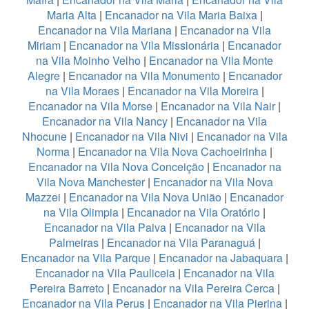
Maria Alta
|
Encanador na Vila Maria Baixa
|
Encanador na Vila Mariana
|
Encanador na Vila
Miriam
|
Encanador na Vila Missionária
|
Encanador
na Vila Moinho Velho
|
Encanador na Vila Monte
Alegre
|
Encanador na Vila Monumento
|
Encanador
na Vila Moraes
|
Encanador na Vila Moreira
|
Encanador na Vila Morse
|
Encanador na Vila Nair
|
Encanador na Vila Nancy
|
Encanador na Vila
Nhocune
|
Encanador na Vila Nivi
|
Encanador na Vila
Norma
|
Encanador na Vila Nova Cachoeirinha
|
Encanador na Vila Nova Conceição
|
Encanador na
Vila Nova Manchester
|
Encanador na Vila Nova
Mazzei
|
Encanador na Vila Nova União
|
Encanador
na Vila Olimpia
|
Encanador na Vila Oratório
|
Encanador na Vila Paiva
|
Encanador na Vila
Palmeiras
|
Encanador na Vila Paranaguá
|
Encanador na Vila Parque
|
Encanador na Jabaquara
|
Encanador na Vila Pauliceia
|
Encanador na Vila
Pereira Barreto
|
Encanador na Vila Pereira Cerca
|
Encanador na Vila Perus
|
Encanador na Vila Pierina
|