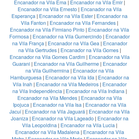
Encanador na Vila Ema
|
Encanador na Vila Emir
|
Encanador na Vila Ernesto
|
Encanador na Vila
Esperança
|
Encanador na Vila Ester
|
Encanador na
Vila Fanton
|
Encanador na Vila Fernandes
|
Encanador na Vila Firmiano Pinto
|
Encanador na Vila
Formosa
|
Encanador na Vila Gumercindo
|
Encanador
na Vila França
|
Encanador na Vila Gea
|
Encanador
na Vila Gertrudes
|
Encanador na Vila Gomes
|
Encanador na Vila Gomes Cardim
|
Encanador na Vila
Guarani
|
Encanador na Vila Guilherme
|
Encanador
na Vila Guilhermina
|
Encanador na Vila
Hamburguesa
|
Encanador na Vila Ida
|
Encanador na
Vila Inah
|
Encanador na Vila Medeiros
|
Encanador
na Vila Independência
|
Encanador na Vila Indiana
|
Encanador na Vila Mendes
|
Encanador na Vila
Ipojuca
|
Encanador na Vila Isa
|
Encanador na Vila
Jacuí
|
Encanador na Vila Jaguará
|
Encanador na Vila
Joaniza
|
Encanador na Vila Lageado
|
Encanador na
Vila Leopoldina
|
Encanador na Vila Lucia
|
Encanador na Vila Madalena
|
Encanador na Vila
Mafra
|
Encanador na Vila Maria
|
Encanador na Vila