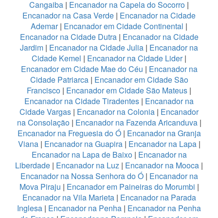
Cangaiba
|
Encanador na Capela do Socorro
|
Encanador na Casa Verde
|
Encanador na Cidade
Ademar
|
Encanador em Cidade Continental
|
Encanador na Cidade Dutra
|
Encanador na Cidade
Jardim
|
Encanador na Cidade Julia
|
Encanador na
Cidade Kemel
|
Encanador na Cidade Lider
|
Encanador em Cidade Mae do Céu
|
Encanador na
Cidade Patriarca
|
Encanador em Cidade São
Francisco
|
Encanador em Cidade São Mateus
|
Encanador na Cidade Tiradentes
|
Encanador na
Cidade Vargas
|
Encanador na Colonia
|
Encanador
na Consolação
|
Encanador na Fazenda Aricanduva
|
Encanador na Freguesia do Ó
|
Encanador na Granja
Viana
|
Encanador na Guapira
|
Encanador na Lapa
|
Encanador na Lapa de Baixo
|
Encanador na
Liberdade
|
Encanador na Luz
|
Encanador na Mooca
|
Encanador na Nossa Senhora do Ó
|
Encanador na
Mova Piraju
|
Encanador em Paineiras do Morumbi
|
Encanador na Vila Marieta
|
Encanador na Parada
Inglesa
|
Encanador na Penha
|
Encanador na Penha