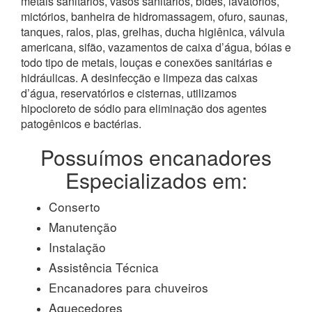
metais sanitários, vasos sanitários, bidês, lavatórios,
mictórios, banheira de hidromassagem, ofuro, saunas,
tanques, ralos, pias, grelhas, ducha higiênica, válvula
americana, sifão, vazamentos de caixa d’água, bóias e
todo tipo de metais, louças e conexões sanitárias e
hidráulicas. A desinfecção e limpeza das caixas
d’água, reservatórios e cisternas, utilizamos
hipocloreto de sódio para eliminação dos agentes
patogênicos e bactérias.
Possuímos encanadores
Especializados em:
Conserto
Manutenção
Instalação
Assistência Técnica
Encanadores para chuveiros
Aquecedores