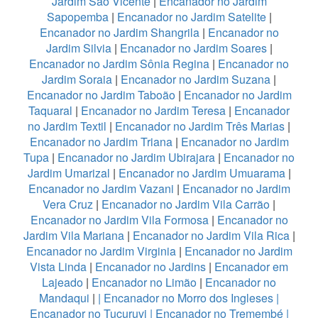
Jardim São Vicente
|
Encanador no Jardim
Sapopemba
|
Encanador no Jardim Satelite
|
Encanador no Jardim Shangrila
|
Encanador no
Jardim Silvia
|
Encanador no Jardim Soares
|
Encanador no Jardim Sônia Regina
|
Encanador no
Jardim Soraia
|
Encanador no Jardim Suzana
|
Encanador no Jardim Taboão
|
Encanador no Jardim
Taquaral
|
Encanador no Jardim Teresa
|
Encanador
no Jardim Textil
|
Encanador no Jardim Três Marias
|
Encanador no Jardim Triana
|
Encanador no Jardim
Tupa
|
Encanador no Jardim Ubirajara
|
Encanador no
Jardim Umarizal
|
Encanador no Jardim Umuarama
|
Encanador no Jardim Vazani
|
Encanador no Jardim
Vera Cruz
|
Encanador no Jardim Vila Carrão
|
Encanador no Jardim Vila Formosa
|
Encanador no
Jardim Vila Mariana
|
Encanador no Jardim Vila Rica
|
Encanador no Jardim Virginia
|
Encanador no Jardim
Vista Linda
|
Encanador no Jardins
|
Encanador em
Lajeado
|
Encanador no Limão
|
Encanador no
Mandaqui
|
|
Encanador no Morro dos Ingleses
|
Encanador no Tucuruvi
|
Encanador no Tremembé
|