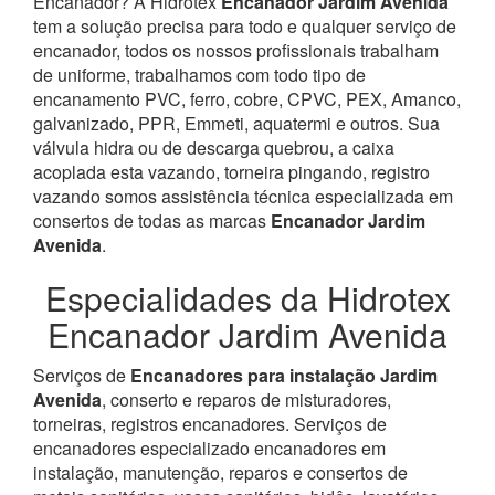
Encanador? À Hidrotex
Encanador Jardim Avenida
tem a solução precisa para todo e qualquer serviço de
encanador, todos os nossos profissionais trabalham
de uniforme, trabalhamos com todo tipo de
encanamento PVC, ferro, cobre, CPVC, PEX, Amanco,
galvanizado, PPR, Emmeti, aquatermi e outros. Sua
válvula hidra ou de descarga quebrou, a caixa
acoplada esta vazando, torneira pingando, registro
vazando somos assistência técnica especializada em
consertos de todas as marcas
Encanador Jardim
Avenida
.
Especialidades da Hidrotex
Encanador Jardim Avenida
Serviços de
Encanadores para instalação Jardim
Avenida
, conserto e reparos de misturadores,
torneiras, registros encanadores. Serviços de
encanadores especializado encanadores em
instalação, manutenção, reparos e consertos de