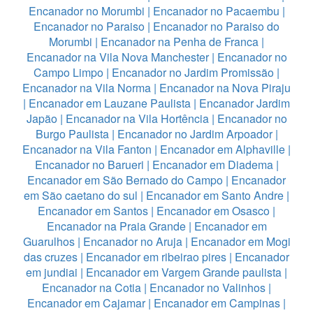
Encanador no Morumbi
|
Encanador no Pacaembu
|
Encanador no Paraiso
|
Encanador no Paraiso do
Morumbi
|
Encanador na Penha de Franca
|
Encanador na Vila Nova Manchester
|
Encanador no
Campo Limpo
|
Encanador no Jardim Promissão
|
Encanador na Vila Norma
|
Encanador na Nova Piraju
|
Encanador em Lauzane Paulista
|
Encanador Jardim
Japão
|
Encanador na Vila Hortência
|
Encanador no
Burgo Paulista
|
Encanador no Jardim Arpoador
|
Encanador na Vila Fanton
|
Encanador em Alphaville
|
Encanador no Barueri
|
Encanador em Diadema
|
Encanador em São Bernado do Campo
|
Encanador
em São caetano do sul
|
Encanador em Santo Andre
|
Encanador em Santos
|
Encanador em Osasco
|
Encanador na Praia Grande
|
Encanador em
Guarulhos
|
Encanador no Aruja
|
Encanador em Mogi
das cruzes
|
Encanador em ribeirao pires
|
Encanador
em jundiai
|
Encanador em Vargem Grande paulista
|
Encanador na Cotia
|
Encanador no Valinhos
|
Encanador em Cajamar
|
Encanador em Campinas
|