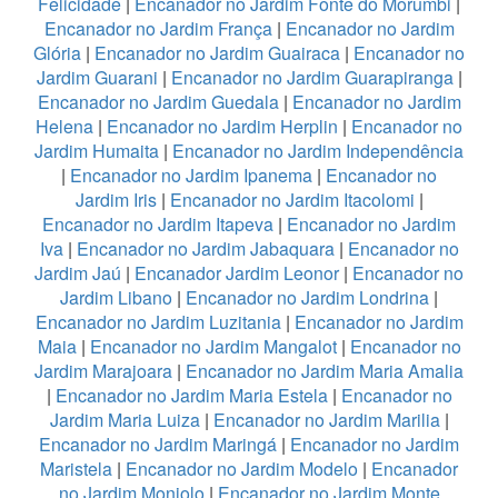
Felicidade
|
Encanador no Jardim Fonte do Morumbi
|
Encanador no Jardim França
|
Encanador no Jardim
Glória
|
Encanador no Jardim Guairaca
|
Encanador no
Jardim Guarani
|
Encanador no Jardim Guarapiranga
|
Encanador no Jardim Guedala
|
Encanador no Jardim
Helena
|
Encanador no Jardim Herplin
|
Encanador no
Jardim Humaita
|
Encanador no Jardim Independência
|
Encanador no Jardim Ipanema
|
Encanador no
Jardim Iris
|
Encanador no Jardim Itacolomi
|
Encanador no Jardim Itapeva
|
Encanador no Jardim
Iva
|
Encanador no Jardim Jabaquara
|
Encanador no
Jardim Jaú
|
Encanador Jardim Leonor
|
Encanador no
Jardim Libano
|
Encanador no Jardim Londrina
|
Encanador no Jardim Luzitania
|
Encanador no Jardim
Maia
|
Encanador no Jardim Mangalot
|
Encanador no
Jardim Marajoara
|
Encanador no Jardim Maria Amalia
|
Encanador no Jardim Maria Estela
|
Encanador no
Jardim Maria Luiza
|
Encanador no Jardim Marilia
|
Encanador no Jardim Maringá
|
Encanador no Jardim
Maristela
|
Encanador no Jardim Modelo
|
Encanador
no Jardim Monjolo
|
Encanador no Jardim Monte