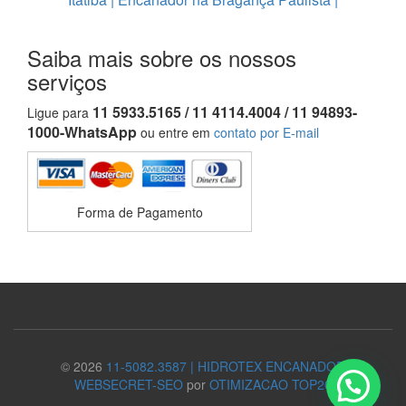
Saiba mais sobre os nossos
serviços
11 5933.5165 / 11 4114.4004 / 11 94893-
Ligue para
1000-WhatsApp
ou entre em
contato por E-mail
Forma de Pagamento
© 2026
11-5082.3587 | HIDROTEX ENCANADOR
WEBSECRET-SEO
por
OTIMIZACAO TOP20