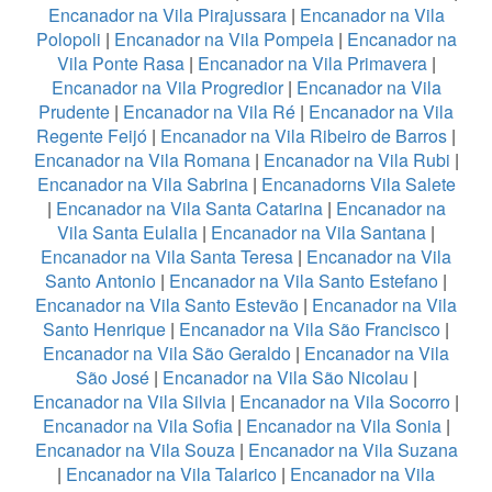
Encanador na Vila Pirajussara
|
Encanador na Vila
Polopoli
|
Encanador na Vila Pompeia
|
Encanador na
Vila Ponte Rasa
|
Encanador na Vila Primavera
|
Encanador na Vila Progredior
|
Encanador na Vila
Prudente
|
Encanador na Vila Ré
|
Encanador na Vila
Regente Feijó
|
Encanador na Vila Ribeiro de Barros
|
Encanador na Vila Romana
|
Encanador na Vila Rubi
|
Encanador na Vila Sabrina
|
Encanadorns Vila Salete
|
Encanador na Vila Santa Catarina
|
Encanador na
Vila Santa Eulalia
|
Encanador na Vila Santana
|
Encanador na Vila Santa Teresa
|
Encanador na Vila
Santo Antonio
|
Encanador na Vila Santo Estefano
|
Encanador na Vila Santo Estevão
|
Encanador na Vila
Santo Henrique
|
Encanador na Vila São Francisco
|
Encanador na Vila São Geraldo
|
Encanador na Vila
São José
|
Encanador na Vila São Nicolau
|
Encanador na Vila Silvia
|
Encanador na Vila Socorro
|
Encanador na Vila Sofia
|
Encanador na Vila Sonia
|
Encanador na Vila Souza
|
Encanador na Vila Suzana
|
Encanador na Vila Talarico
|
Encanador na Vila