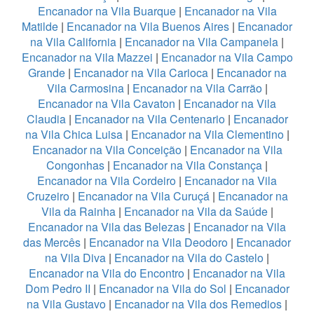
Encanador na Vila Buarque
|
Encanador na Vila
Matilde
|
Encanador na Vila Buenos Aires
|
Encanador
na Vila California
|
Encanador na Vila Campanela
|
Encanador na Vila Mazzei
|
Encanador na Vila Campo
Grande
|
Encanador na Vila Carioca
|
Encanador na
Vila Carmosina
|
Encanador na Vila Carrão
|
Encanador na Vila Cavaton
|
Encanador na Vila
Claudia
|
Encanador na Vila Centenario
|
Encanador
na Vila Chica Luisa
|
Encanador na Vila Clementino
|
Encanador na Vila Conceição
|
Encanador na Vila
Congonhas
|
Encanador na Vila Constança
|
Encanador na Vila Cordeiro
|
Encanador na Vila
Cruzeiro
|
Encanador na Vila Curuçá
|
Encanador na
Vila da Rainha
|
Encanador na Vila da Saúde
|
Encanador na Vila das Belezas
|
Encanador na Vila
das Mercês
|
Encanador na Vila Deodoro
|
Encanador
na Vila Diva
|
Encanador na Vila do Castelo
|
Encanador na Vila do Encontro
|
Encanador na Vila
Dom Pedro II
|
Encanador na Vila do Sol
|
Encanador
na Vila Gustavo
|
Encanador na Vila dos Remedios
|