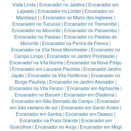
Vista Linda
|
Encanador no Jardins
|
Encanador em
Lajeado
|
Encanador no Limão
|
Encanador no
Mandaqui
|
|
Encanador no Morro dos Ingleses
|
Encanador no Tucuruvi
|
Encanador no Tremembé
|
Encanador no Morumbi
|
Encanador no Pacaembu
|
Encanador no Paraiso
|
Encanador no Paraiso do
Morumbi
|
Encanador na Penha de Franca
|
Encanador na Vila Nova Manchester
|
Encanador no
Campo Limpo
|
Encanador no Jardim Promissão
|
Encanador na Vila Norma
|
Encanador na Nova Piraju
|
Encanador em Lauzane Paulista
|
Encanador Jardim
Japão
|
Encanador na Vila Hortência
|
Encanador no
Burgo Paulista
|
Encanador no Jardim Arpoador
|
Encanador na Vila Fanton
|
Encanador em Alphaville
|
Encanador no Barueri
|
Encanador em Diadema
|
Encanador em São Bernado do Campo
|
Encanador
em São caetano do sul
|
Encanador em Santo Andre
|
Encanador em Santos
|
Encanador em Osasco
|
Encanador na Praia Grande
|
Encanador em
Guarulhos
|
Encanador no Aruja
|
Encanador em Mogi