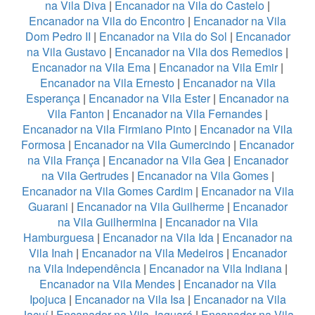
na Vila Diva
|
Encanador na Vila do Castelo
|
Encanador na Vila do Encontro
|
Encanador na Vila
Dom Pedro II
|
Encanador na Vila do Sol
|
Encanador
na Vila Gustavo
|
Encanador na Vila dos Remedios
|
Encanador na Vila Ema
|
Encanador na Vila Emir
|
Encanador na Vila Ernesto
|
Encanador na Vila
Esperança
|
Encanador na Vila Ester
|
Encanador na
Vila Fanton
|
Encanador na Vila Fernandes
|
Encanador na Vila Firmiano Pinto
|
Encanador na Vila
Formosa
|
Encanador na Vila Gumercindo
|
Encanador
na Vila França
|
Encanador na Vila Gea
|
Encanador
na Vila Gertrudes
|
Encanador na Vila Gomes
|
Encanador na Vila Gomes Cardim
|
Encanador na Vila
Guarani
|
Encanador na Vila Guilherme
|
Encanador
na Vila Guilhermina
|
Encanador na Vila
Hamburguesa
|
Encanador na Vila Ida
|
Encanador na
Vila Inah
|
Encanador na Vila Medeiros
|
Encanador
na Vila Independência
|
Encanador na Vila Indiana
|
Encanador na Vila Mendes
|
Encanador na Vila
Ipojuca
|
Encanador na Vila Isa
|
Encanador na Vila
Jacuí
|
Encanador na Vila Jaguará
|
Encanador na Vila