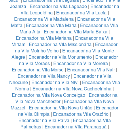
Joaniza
|
Encanador na Vila Lageado
|
Encanador na
Vila Leopoldina
|
Encanador na Vila Lucia
|
Encanador na Vila Madalena
|
Encanador na Vila
Mafra
|
Encanador na Vila Maria
|
Encanador na Vila
Maria Alta
|
Encanador na Vila Maria Baixa
|
Encanador na Vila Mariana
|
Encanador na Vila
Miriam
|
Encanador na Vila Missionária
|
Encanador
na Vila Moinho Velho
|
Encanador na Vila Monte
Alegre
|
Encanador na Vila Monumento
|
Encanador
na Vila Moraes
|
Encanador na Vila Moreira
|
Encanador na Vila Morse
|
Encanador na Vila Nair
|
Encanador na Vila Nancy
|
Encanador na Vila
Nhocune
|
Encanador na Vila Nivi
|
Encanador na Vila
Norma
|
Encanador na Vila Nova Cachoeirinha
|
Encanador na Vila Nova Conceição
|
Encanador na
Vila Nova Manchester
|
Encanador na Vila Nova
Mazzei
|
Encanador na Vila Nova União
|
Encanador
na Vila Olimpia
|
Encanador na Vila Oratório
|
Encanador na Vila Paiva
|
Encanador na Vila
Palmeiras
|
Encanador na Vila Paranaguá
|