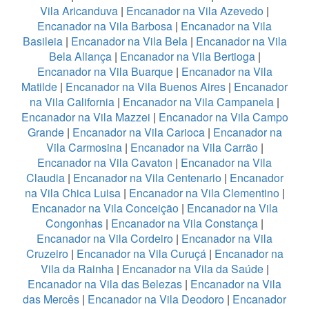
Vila Aricanduva
|
Encanador na Vila Azevedo
|
Encanador na Vila Barbosa
|
Encanador na Vila
Basileia
|
Encanador na Vila Bela
|
Encanador na Vila
Bela Aliança
|
Encanador na Vila Bertioga
|
Encanador na Vila Buarque
|
Encanador na Vila
Matilde
|
Encanador na Vila Buenos Aires
|
Encanador
na Vila California
|
Encanador na Vila Campanela
|
Encanador na Vila Mazzei
|
Encanador na Vila Campo
Grande
|
Encanador na Vila Carioca
|
Encanador na
Vila Carmosina
|
Encanador na Vila Carrão
|
Encanador na Vila Cavaton
|
Encanador na Vila
Claudia
|
Encanador na Vila Centenario
|
Encanador
na Vila Chica Luisa
|
Encanador na Vila Clementino
|
Encanador na Vila Conceição
|
Encanador na Vila
Congonhas
|
Encanador na Vila Constança
|
Encanador na Vila Cordeiro
|
Encanador na Vila
Cruzeiro
|
Encanador na Vila Curuçá
|
Encanador na
Vila da Rainha
|
Encanador na Vila da Saúde
|
Encanador na Vila das Belezas
|
Encanador na Vila
das Mercês
|
Encanador na Vila Deodoro
|
Encanador