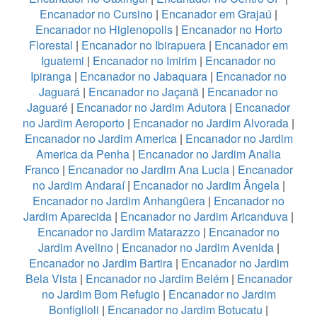
Encanador no Cursino
|
Encanador em Grajaú
|
Encanador no Higienopolis
|
Encanador no Horto
Florestal
|
Encanador no Ibirapuera
|
Encanador em
Iguatemi
|
Encanador no Imirim
|
Encanador no
Ipiranga
|
Encanador no Jabaquara
|
Encanador no
Jaguará
|
Encanador no Jaçanã
|
Encanador no
Jaguaré
|
Encanador no Jardim Adutora
|
Encanador
no Jardim Aeroporto
|
Encanador no Jardim Alvorada
|
Encanador no Jardim America
|
Encanador no Jardim
America da Penha
|
Encanador no Jardim Analia
Franco
|
Encanador no Jardim Ana Lucia
|
Encanador
no Jardim Andaraí
|
Encanador no Jardim Ângela
|
Encanador no Jardim Anhangüera
|
Encanador no
Jardim Aparecida
|
Encanador no Jardim Aricanduva
|
Encanador no Jardim Matarazzo
|
Encanador no
Jardim Avelino
|
Encanador no Jardim Avenida
|
Encanador no Jardim Bartira
|
Encanador no Jardim
Bela Vista
|
Encanador no Jardim Belém
|
Encanador
no Jardim Bom Refugio
|
Encanador no Jardim
Bonfiglioli
|
Encanador no Jardim Botucatu
|