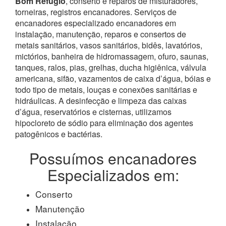
Bom Refugio
, conserto e reparos de misturadores,
torneiras, registros encanadores. Serviços de
encanadores especializado encanadores em
instalação, manutenção, reparos e consertos de
metais sanitários, vasos sanitários, bidês, lavatórios,
mictórios, banheira de hidromassagem, ofuro, saunas,
tanques, ralos, pias, grelhas, ducha higiênica, válvula
americana, sifão, vazamentos de caixa d’água, bóias e
todo tipo de metais, louças e conexões sanitárias e
hidráulicas. A desinfecção e limpeza das caixas
d’água, reservatórios e cisternas, utilizamos
hipocloreto de sódio para eliminação dos agentes
patogênicos e bactérias.
Possuímos encanadores
Especializados em:
Conserto
Manutenção
Instalação