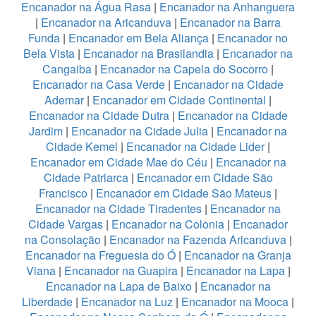
Encanador na Água Rasa
|
Encanador na Anhanguera
|
Encanador na Aricanduva
|
Encanador na Barra
Funda
|
Encanador em Bela Aliança
|
Encanador no
Bela Vista
|
Encanador na Brasilandia
|
Encanador na
Cangaiba
|
Encanador na Capela do Socorro
|
Encanador na Casa Verde
|
Encanador na Cidade
Ademar
|
Encanador em Cidade Continental
|
Encanador na Cidade Dutra
|
Encanador na Cidade
Jardim
|
Encanador na Cidade Julia
|
Encanador na
Cidade Kemel
|
Encanador na Cidade Lider
|
Encanador em Cidade Mae do Céu
|
Encanador na
Cidade Patriarca
|
Encanador em Cidade São
Francisco
|
Encanador em Cidade São Mateus
|
Encanador na Cidade Tiradentes
|
Encanador na
Cidade Vargas
|
Encanador na Colonia
|
Encanador
na Consolação
|
Encanador na Fazenda Aricanduva
|
Encanador na Freguesia do Ó
|
Encanador na Granja
Viana
|
Encanador na Guapira
|
Encanador na Lapa
|
Encanador na Lapa de Baixo
|
Encanador na
Liberdade
|
Encanador na Luz
|
Encanador na Mooca
|