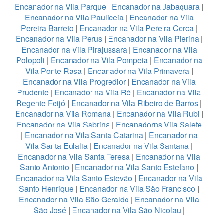
Encanador na Vila Parque
|
Encanador na Jabaquara
|
Encanador na Vila Pauliceia
|
Encanador na Vila
Pereira Barreto
|
Encanador na Vila Pereira Cerca
|
Encanador na Vila Perus
|
Encanador na Vila Pierina
|
Encanador na Vila Pirajussara
|
Encanador na Vila
Polopoli
|
Encanador na Vila Pompeia
|
Encanador na
Vila Ponte Rasa
|
Encanador na Vila Primavera
|
Encanador na Vila Progredior
|
Encanador na Vila
Prudente
|
Encanador na Vila Ré
|
Encanador na Vila
Regente Feijó
|
Encanador na Vila Ribeiro de Barros
|
Encanador na Vila Romana
|
Encanador na Vila Rubi
|
Encanador na Vila Sabrina
|
Encanadorns Vila Salete
|
Encanador na Vila Santa Catarina
|
Encanador na
Vila Santa Eulalia
|
Encanador na Vila Santana
|
Encanador na Vila Santa Teresa
|
Encanador na Vila
Santo Antonio
|
Encanador na Vila Santo Estefano
|
Encanador na Vila Santo Estevão
|
Encanador na Vila
Santo Henrique
|
Encanador na Vila São Francisco
|
Encanador na Vila São Geraldo
|
Encanador na Vila
São José
|
Encanador na Vila São Nicolau
|