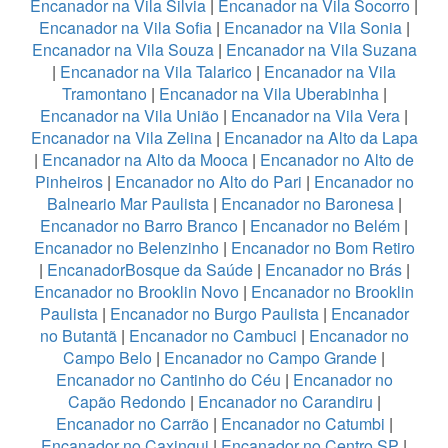
Encanador na Vila Silvia
|
Encanador na Vila Socorro
|
Encanador na Vila Sofia
|
Encanador na Vila Sonia
|
Encanador na Vila Souza
|
Encanador na Vila Suzana
|
Encanador na Vila Talarico
|
Encanador na Vila
Tramontano
|
Encanador na Vila Uberabinha
|
Encanador na Vila União
|
Encanador na Vila Vera
|
Encanador na Vila Zelina
|
Encanador na Alto da Lapa
|
Encanador na Alto da Mooca
|
Encanador no Alto de
Pinheiros
|
Encanador no Alto do Pari
|
Encanador no
Balneario Mar Paulista
|
Encanador no Baronesa
|
Encanador no Barro Branco
|
Encanador no Belém
|
Encanador no Belenzinho
|
Encanador no Bom Retiro
|
EncanadorBosque da Saúde
|
Encanador no Brás
|
Encanador no Brooklin Novo
|
Encanador no Brooklin
Paulista
|
Encanador no Burgo Paulista
|
Encanador
no Butantã
|
Encanador no Cambuci
|
Encanador no
Campo Belo
|
Encanador no Campo Grande
|
Encanador no Cantinho do Céu
|
Encanador no
Capão Redondo
|
Encanador no Carandiru
|
Encanador no Carrão
|
Encanador no Catumbi
|
Encanador no Caxingui
|
Encanador no Centro SP
|