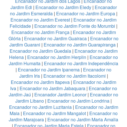
Encanador no Jardim dos Lagos
|
Encanador no
Jardim Edi
|
Encanador no Jardim Eledy
|
Encanador
no Jardim Esmeralda
|
Encanador no Jardim Europa
|
Encanador no Jardim Everest
|
Encanador no Jardim
Felicidade
|
Encanador no Jardim Fonte do Morumbi
|
Encanador no Jardim França
|
Encanador no Jardim
Glória
|
Encanador no Jardim Guairaca
|
Encanador no
Jardim Guarani
|
Encanador no Jardim Guarapiranga
|
Encanador no Jardim Guedala
|
Encanador no Jardim
Helena
|
Encanador no Jardim Herplin
|
Encanador no
Jardim Humaita
|
Encanador no Jardim Independência
|
Encanador no Jardim Ipanema
|
Encanador no
Jardim Iris
|
Encanador no Jardim Itacolomi
|
Encanador no Jardim Itapeva
|
Encanador no Jardim
Iva
|
Encanador no Jardim Jabaquara
|
Encanador no
Jardim Jaú
|
Encanador Jardim Leonor
|
Encanador no
Jardim Libano
|
Encanador no Jardim Londrina
|
Encanador no Jardim Luzitania
|
Encanador no Jardim
Maia
|
Encanador no Jardim Mangalot
|
Encanador no
Jardim Marajoara
|
Encanador no Jardim Maria Amalia
|
Encanador no Jardim Maria Estela
|
Encanador no