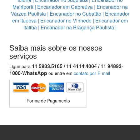
Mairiporã
|
Encanador em Cabreúva
|
Encanador na
Várzea Paulista
|
Encanador no Cubatão
|
Encanador
em Itupeva
|
Encanador no Vinhedo
|
Encanador em
Itatiba
|
Encanador na Bragança Paulista
|
Saiba mais sobre os nossos
serviços
11 5933.5165 / 11 4114.4004 / 11 94893-
Ligue para
1000-WhatsApp
ou entre em
contato por E-mail
Forma de Pagamento