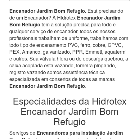
Encanador Jardim Bom Refugio.
Está precisando
de um Encanador? À Hidrotex
Encanador Jardim
Bom Refugio
tem a solução precisa para todo e
qualquer serviço de encanador, todos os nossos
profissionais trabalham de uniforme, trabalhamos com
todo tipo de encanamento PVC, ferro, cobre, CPVC,
PEX, Amanco, galvanizado, PPR, Emmeti, aquatermi
e outros. Sua válvula hidra ou de descarga quebrou, a
caixa acoplada esta vazando, torneira pingando,
registro vazando somos assistência técnica
especializada em consertos de todas as marcas
Encanador Jardim Bom Refugio
.
Especialidades da Hidrotex
Encanador Jardim Bom
Refugio
Serviços de
Encanadores para instalação Jardim