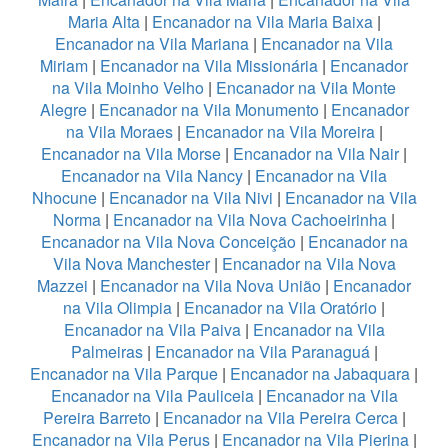
Maria Alta
|
Encanador na Vila Maria Baixa
|
Encanador na Vila Mariana
|
Encanador na Vila
Miriam
|
Encanador na Vila Missionária
|
Encanador
na Vila Moinho Velho
|
Encanador na Vila Monte
Alegre
|
Encanador na Vila Monumento
|
Encanador
na Vila Moraes
|
Encanador na Vila Moreira
|
Encanador na Vila Morse
|
Encanador na Vila Nair
|
Encanador na Vila Nancy
|
Encanador na Vila
Nhocune
|
Encanador na Vila Nivi
|
Encanador na Vila
Norma
|
Encanador na Vila Nova Cachoeirinha
|
Encanador na Vila Nova Conceição
|
Encanador na
Vila Nova Manchester
|
Encanador na Vila Nova
Mazzei
|
Encanador na Vila Nova União
|
Encanador
na Vila Olimpia
|
Encanador na Vila Oratório
|
Encanador na Vila Paiva
|
Encanador na Vila
Palmeiras
|
Encanador na Vila Paranaguá
|
Encanador na Vila Parque
|
Encanador na Jabaquara
|
Encanador na Vila Pauliceia
|
Encanador na Vila
Pereira Barreto
|
Encanador na Vila Pereira Cerca
|
Encanador na Vila Perus
|
Encanador na Vila Pierina
|