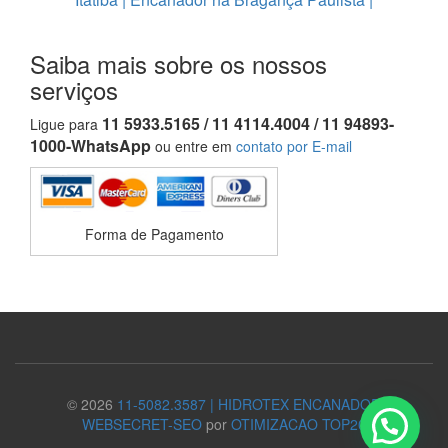
Saiba mais sobre os nossos
serviços
11 5933.5165 / 11 4114.4004 / 11 94893-
Ligue para
1000-WhatsApp
ou entre em
contato por E-mail
Forma de Pagamento
© 2026
11-5082.3587 | HIDROTEX ENCANADOR
WEBSECRET-SEO
por
OTIMIZACAO TOP20