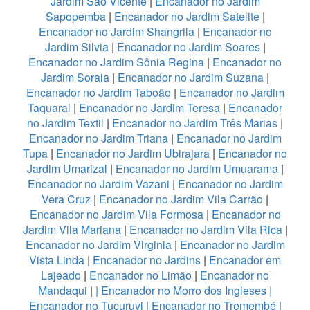
Jardim São Vicente
|
Encanador no Jardim
Sapopemba
|
Encanador no Jardim Satelite
|
Encanador no Jardim Shangrila
|
Encanador no
Jardim Silvia
|
Encanador no Jardim Soares
|
Encanador no Jardim Sônia Regina
|
Encanador no
Jardim Soraia
|
Encanador no Jardim Suzana
|
Encanador no Jardim Taboão
|
Encanador no Jardim
Taquaral
|
Encanador no Jardim Teresa
|
Encanador
no Jardim Textil
|
Encanador no Jardim Três Marias
|
Encanador no Jardim Triana
|
Encanador no Jardim
Tupa
|
Encanador no Jardim Ubirajara
|
Encanador no
Jardim Umarizal
|
Encanador no Jardim Umuarama
|
Encanador no Jardim Vazani
|
Encanador no Jardim
Vera Cruz
|
Encanador no Jardim Vila Carrão
|
Encanador no Jardim Vila Formosa
|
Encanador no
Jardim Vila Mariana
|
Encanador no Jardim Vila Rica
|
Encanador no Jardim Virginia
|
Encanador no Jardim
Vista Linda
|
Encanador no Jardins
|
Encanador em
Lajeado
|
Encanador no Limão
|
Encanador no
Mandaqui
|
|
Encanador no Morro dos Ingleses
|
Encanador no Tucuruvi
|
Encanador no Tremembé
|