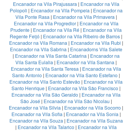
Encanador na Vila Pirajussara
|
Encanador na Vila
Polopoli
|
Encanador na Vila Pompeia
|
Encanador na
Vila Ponte Rasa
|
Encanador na Vila Primavera
|
Encanador na Vila Progredior
|
Encanador na Vila
Prudente
|
Encanador na Vila Ré
|
Encanador na Vila
Regente Feijó
|
Encanador na Vila Ribeiro de Barros
|
Encanador na Vila Romana
|
Encanador na Vila Rubi
|
Encanador na Vila Sabrina
|
Encanadorns Vila Salete
|
Encanador na Vila Santa Catarina
|
Encanador na
Vila Santa Eulalia
|
Encanador na Vila Santana
|
Encanador na Vila Santa Teresa
|
Encanador na Vila
Santo Antonio
|
Encanador na Vila Santo Estefano
|
Encanador na Vila Santo Estevão
|
Encanador na Vila
Santo Henrique
|
Encanador na Vila São Francisco
|
Encanador na Vila São Geraldo
|
Encanador na Vila
São José
|
Encanador na Vila São Nicolau
|
Encanador na Vila Silvia
|
Encanador na Vila Socorro
|
Encanador na Vila Sofia
|
Encanador na Vila Sonia
|
Encanador na Vila Souza
|
Encanador na Vila Suzana
|
Encanador na Vila Talarico
|
Encanador na Vila