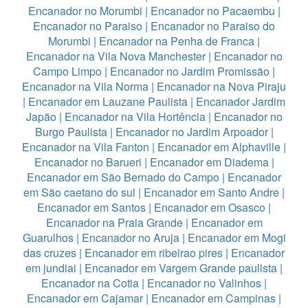
Encanador no Morumbi
|
Encanador no Pacaembu
|
Encanador no Paraiso
|
Encanador no Paraiso do
Morumbi
|
Encanador na Penha de Franca
|
Encanador na Vila Nova Manchester
|
Encanador no
Campo Limpo
|
Encanador no Jardim Promissão
|
Encanador na Vila Norma
|
Encanador na Nova Piraju
|
Encanador em Lauzane Paulista
|
Encanador Jardim
Japão
|
Encanador na Vila Hortência
|
Encanador no
Burgo Paulista
|
Encanador no Jardim Arpoador
|
Encanador na Vila Fanton
|
Encanador em Alphaville
|
Encanador no Barueri
|
Encanador em Diadema
|
Encanador em São Bernado do Campo
|
Encanador
em São caetano do sul
|
Encanador em Santo Andre
|
Encanador em Santos
|
Encanador em Osasco
|
Encanador na Praia Grande
|
Encanador em
Guarulhos
|
Encanador no Aruja
|
Encanador em Mogi
das cruzes
|
Encanador em ribeirao pires
|
Encanador
em jundiai
|
Encanador em Vargem Grande paulista
|
Encanador na Cotia
|
Encanador no Valinhos
|
Encanador em Cajamar
|
Encanador em Campinas
|