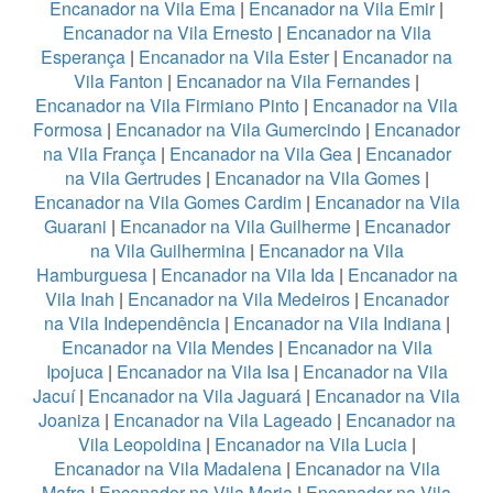
Encanador na Vila Ema
|
Encanador na Vila Emir
|
Encanador na Vila Ernesto
|
Encanador na Vila
Esperança
|
Encanador na Vila Ester
|
Encanador na
Vila Fanton
|
Encanador na Vila Fernandes
|
Encanador na Vila Firmiano Pinto
|
Encanador na Vila
Formosa
|
Encanador na Vila Gumercindo
|
Encanador
na Vila França
|
Encanador na Vila Gea
|
Encanador
na Vila Gertrudes
|
Encanador na Vila Gomes
|
Encanador na Vila Gomes Cardim
|
Encanador na Vila
Guarani
|
Encanador na Vila Guilherme
|
Encanador
na Vila Guilhermina
|
Encanador na Vila
Hamburguesa
|
Encanador na Vila Ida
|
Encanador na
Vila Inah
|
Encanador na Vila Medeiros
|
Encanador
na Vila Independência
|
Encanador na Vila Indiana
|
Encanador na Vila Mendes
|
Encanador na Vila
Ipojuca
|
Encanador na Vila Isa
|
Encanador na Vila
Jacuí
|
Encanador na Vila Jaguará
|
Encanador na Vila
Joaniza
|
Encanador na Vila Lageado
|
Encanador na
Vila Leopoldina
|
Encanador na Vila Lucia
|
Encanador na Vila Madalena
|
Encanador na Vila
Mafra
|
Encanador na Vila Maria
|
Encanador na Vila