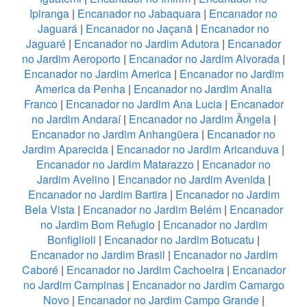
Ipiranga
|
Encanador no Jabaquara
|
Encanador no
Jaguará
|
Encanador no Jaçanã
|
Encanador no
Jaguaré
|
Encanador no Jardim Adutora
|
Encanador
no Jardim Aeroporto
|
Encanador no Jardim Alvorada
|
Encanador no Jardim America
|
Encanador no Jardim
America da Penha
|
Encanador no Jardim Analia
Franco
|
Encanador no Jardim Ana Lucia
|
Encanador
no Jardim Andaraí
|
Encanador no Jardim Ângela
|
Encanador no Jardim Anhangüera
|
Encanador no
Jardim Aparecida
|
Encanador no Jardim Aricanduva
|
Encanador no Jardim Matarazzo
|
Encanador no
Jardim Avelino
|
Encanador no Jardim Avenida
|
Encanador no Jardim Bartira
|
Encanador no Jardim
Bela Vista
|
Encanador no Jardim Belém
|
Encanador
no Jardim Bom Refugio
|
Encanador no Jardim
Bonfiglioli
|
Encanador no Jardim Botucatu
|
Encanador no Jardim Brasil
|
Encanador no Jardim
Caboré
|
Encanador no Jardim Cachoeira
|
Encanador
no Jardim Campinas
|
Encanador no Jardim Camargo
Novo
|
Encanador no Jardim Campo Grande
|