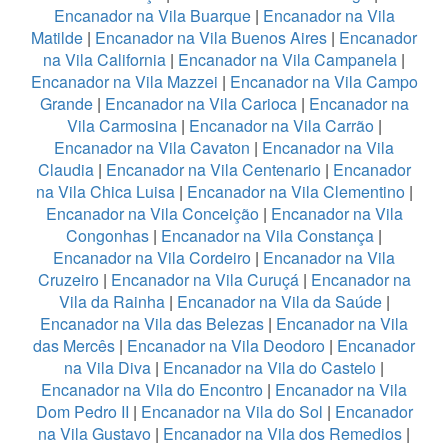
Encanador na Vila Buarque
|
Encanador na Vila
Matilde
|
Encanador na Vila Buenos Aires
|
Encanador
na Vila California
|
Encanador na Vila Campanela
|
Encanador na Vila Mazzei
|
Encanador na Vila Campo
Grande
|
Encanador na Vila Carioca
|
Encanador na
Vila Carmosina
|
Encanador na Vila Carrão
|
Encanador na Vila Cavaton
|
Encanador na Vila
Claudia
|
Encanador na Vila Centenario
|
Encanador
na Vila Chica Luisa
|
Encanador na Vila Clementino
|
Encanador na Vila Conceição
|
Encanador na Vila
Congonhas
|
Encanador na Vila Constança
|
Encanador na Vila Cordeiro
|
Encanador na Vila
Cruzeiro
|
Encanador na Vila Curuçá
|
Encanador na
Vila da Rainha
|
Encanador na Vila da Saúde
|
Encanador na Vila das Belezas
|
Encanador na Vila
das Mercês
|
Encanador na Vila Deodoro
|
Encanador
na Vila Diva
|
Encanador na Vila do Castelo
|
Encanador na Vila do Encontro
|
Encanador na Vila
Dom Pedro II
|
Encanador na Vila do Sol
|
Encanador
na Vila Gustavo
|
Encanador na Vila dos Remedios
|