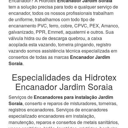
Encanador? À Hidrotex
Encanador Jardim Soraia
tem a solução precisa para todo e qualquer serviço de
encanador, todos os nossos profissionais trabalham
de uniforme, trabalhamos com todo tipo de
encanamento PVC, ferro, cobre, CPVC, PEX, Amanco,
galvanizado, PPR, Emmeti, aquatermi e outros. Sua
válvula hidra ou de descarga quebrou, a caixa
acoplada esta vazando, torneira pingando, registro
vazando somos assistência técnica especializada em
consertos de todas as marcas
Encanador Jardim
Soraia
.
Especialidades da Hidrotex
Encanador Jardim Soraia
Serviços de
Encanadores para instalação Jardim
Soraia
, conserto e reparos de misturadores, torneiras,
registros encanadores. Serviços de encanadores
especializado encanadores em instalação,
manutenção, reparos e consertos de metais sanitários,