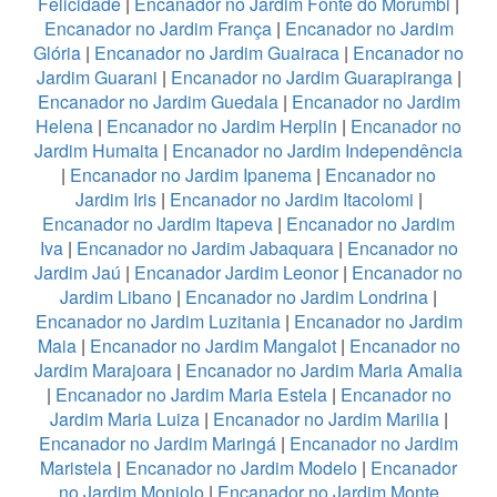
Felicidade
|
Encanador no Jardim Fonte do Morumbi
|
Encanador no Jardim França
|
Encanador no Jardim
Glória
|
Encanador no Jardim Guairaca
|
Encanador no
Jardim Guarani
|
Encanador no Jardim Guarapiranga
|
Encanador no Jardim Guedala
|
Encanador no Jardim
Helena
|
Encanador no Jardim Herplin
|
Encanador no
Jardim Humaita
|
Encanador no Jardim Independência
|
Encanador no Jardim Ipanema
|
Encanador no
Jardim Iris
|
Encanador no Jardim Itacolomi
|
Encanador no Jardim Itapeva
|
Encanador no Jardim
Iva
|
Encanador no Jardim Jabaquara
|
Encanador no
Jardim Jaú
|
Encanador Jardim Leonor
|
Encanador no
Jardim Libano
|
Encanador no Jardim Londrina
|
Encanador no Jardim Luzitania
|
Encanador no Jardim
Maia
|
Encanador no Jardim Mangalot
|
Encanador no
Jardim Marajoara
|
Encanador no Jardim Maria Amalia
|
Encanador no Jardim Maria Estela
|
Encanador no
Jardim Maria Luiza
|
Encanador no Jardim Marilia
|
Encanador no Jardim Maringá
|
Encanador no Jardim
Maristela
|
Encanador no Jardim Modelo
|
Encanador
no Jardim Monjolo
|
Encanador no Jardim Monte