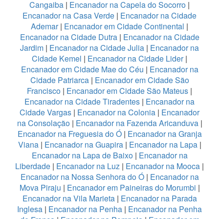
Cangaiba
|
Encanador na Capela do Socorro
|
Encanador na Casa Verde
|
Encanador na Cidade
Ademar
|
Encanador em Cidade Continental
|
Encanador na Cidade Dutra
|
Encanador na Cidade
Jardim
|
Encanador na Cidade Julia
|
Encanador na
Cidade Kemel
|
Encanador na Cidade Lider
|
Encanador em Cidade Mae do Céu
|
Encanador na
Cidade Patriarca
|
Encanador em Cidade São
Francisco
|
Encanador em Cidade São Mateus
|
Encanador na Cidade Tiradentes
|
Encanador na
Cidade Vargas
|
Encanador na Colonia
|
Encanador
na Consolação
|
Encanador na Fazenda Aricanduva
|
Encanador na Freguesia do Ó
|
Encanador na Granja
Viana
|
Encanador na Guapira
|
Encanador na Lapa
|
Encanador na Lapa de Baixo
|
Encanador na
Liberdade
|
Encanador na Luz
|
Encanador na Mooca
|
Encanador na Nossa Senhora do Ó
|
Encanador na
Mova Piraju
|
Encanador em Paineiras do Morumbi
|
Encanador na Vila Marieta
|
Encanador na Parada
Inglesa
|
Encanador na Penha
|
Encanador na Penha