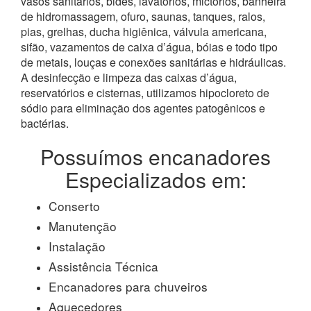
vasos sanitários, bidês, lavatórios, mictórios, banheira
de hidromassagem, ofuro, saunas, tanques, ralos,
pias, grelhas, ducha higiênica, válvula americana,
sifão, vazamentos de caixa d’água, bóias e todo tipo
de metais, louças e conexões sanitárias e hidráulicas.
A desinfecção e limpeza das caixas d’água,
reservatórios e cisternas, utilizamos hipocloreto de
sódio para eliminação dos agentes patogênicos e
bactérias.
Possuímos encanadores
Especializados em:
Conserto
Manutenção
Instalação
Assistência Técnica
Encanadores para chuveiros
Aquecedores