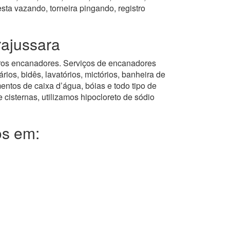
ta vazando, torneira pingando, registro
rajussara
istros encanadores. Serviços de encanadores
ios, bidês, lavatórios, mictórios, banheira de
entos de caixa d’água, bóias e todo tipo de
 cisternas, utilizamos hipocloreto de sódio
os em: