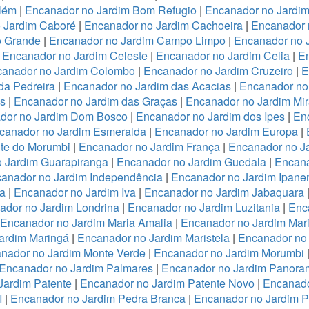
lém
|
Encanador no Jardim Bom Refugio
|
Encanador no Jardim 
 Jardim Caboré
|
Encanador no Jardim Cachoeira
|
Encanador 
o Grande
|
Encanador no Jardim Campo Limpo
|
Encanador no 
|
Encanador no Jardim Celeste
|
Encanador no Jardim Celia
|
En
anador no Jardim Colombo
|
Encanador no Jardim Cruzeiro
|
E
da Pedreira
|
Encanador no Jardim das Acacias
|
Encanador no
es
|
Encanador no Jardim das Graças
|
Encanador no Jardim Mi
dor no Jardim Dom Bosco
|
Encanador no Jardim dos Ipes
|
En
canador no Jardim Esmeralda
|
Encanador no Jardim Europa
|
te do Morumbi
|
Encanador no Jardim França
|
Encanador no Ja
 Jardim Guarapiranga
|
Encanador no Jardim Guedala
|
Encana
anador no Jardim Independência
|
Encanador no Jardim Ipan
a
|
Encanador no Jardim Iva
|
Encanador no Jardim Jabaquara
ador no Jardim Londrina
|
Encanador no Jardim Luzitania
|
Enc
Encanador no Jardim Maria Amalia
|
Encanador no Jardim Mari
ardim Maringá
|
Encanador no Jardim Maristela
|
Encanador no
nador no Jardim Monte Verde
|
Encanador no Jardim Morumbi
Encanador no Jardim Palmares
|
Encanador no Jardim Panora
Jardim Patente
|
Encanador no Jardim Patente Novo
|
Encanado
I
|
Encanador no Jardim Pedra Branca
|
Encanador no Jardim 