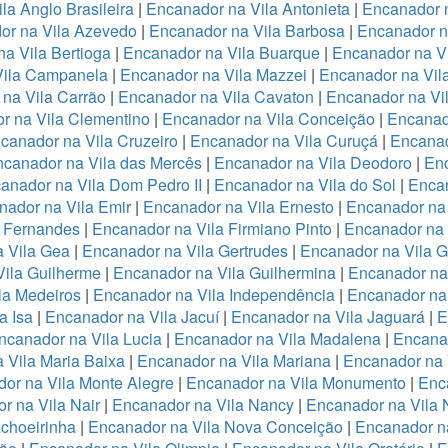
la Anglo Brasileira
|
Encanador na Vila Antonieta
|
Encanador n
or na Vila Azevedo
|
Encanador na Vila Barbosa
|
Encanador na
a Vila Bertioga
|
Encanador na Vila Buarque
|
Encanador na Vi
Vila Campanela
|
Encanador na Vila Mazzei
|
Encanador na Vi
na Vila Carrão
|
Encanador na Vila Cavaton
|
Encanador na Vi
r na Vila Clementino
|
Encanador na Vila Conceição
|
Encanad
canador na Vila Cruzeiro
|
Encanador na Vila Curuçá
|
Encanad
canador na Vila das Mercês
|
Encanador na Vila Deodoro
|
Enc
anador na Vila Dom Pedro II
|
Encanador na Vila do Sol
|
Encan
nador na Vila Emir
|
Encanador na Vila Ernesto
|
Encanador na
a Fernandes
|
Encanador na Vila Firmiano Pinto
|
Encanador na 
 Vila Gea
|
Encanador na Vila Gertrudes
|
Encanador na Vila 
ila Guilherme
|
Encanador na Vila Guilhermina
|
Encanador na
la Medeiros
|
Encanador na Vila Independência
|
Encanador na 
a Isa
|
Encanador na Vila Jacuí
|
Encanador na Vila Jaguará
|
E
ncanador na Vila Lucia
|
Encanador na Vila Madalena
|
Encanad
 Vila Maria Baixa
|
Encanador na Vila Mariana
|
Encanador na 
or na Vila Monte Alegre
|
Encanador na Vila Monumento
|
Enc
r na Vila Nair
|
Encanador na Vila Nancy
|
Encanador na Vila
choeirinha
|
Encanador na Vila Nova Conceição
|
Encanador n