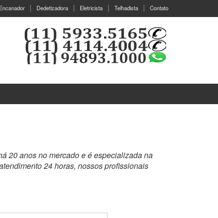
Encanador
Dedetizadora
Eletricista
Telhadista
Contato
 há 20 anos no mercado e é especializada na
atendimento 24 horas, nossos profissionais