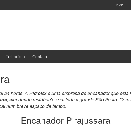
Início
Telhadista
Contato
ra
al 24 horas. A Hidrotex é uma empresa de encanador que está
ara
, atendendo residências em toda a grande São Paulo. Com 
ocal num breve espaço de tempo.
Encanador Pirajussara