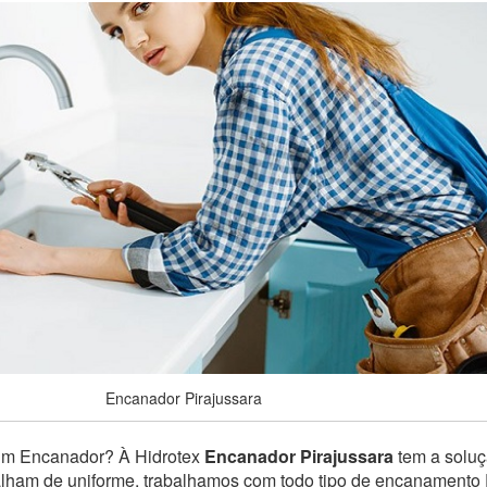
Encanador Pirajussara
um Encanador? À Hidrotex
Encanador Pirajussara
tem a soluç
balham de uniforme, trabalhamos com todo tipo de encanamento