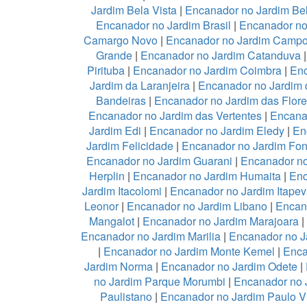
Jardim Bela Vista
|
Encanador no Jardim Be
Encanador no Jardim Brasil
|
Encanador no
Camargo Novo
|
Encanador no Jardim Camp
Grande
|
Encanador no Jardim Catanduva
Pirituba
|
Encanador no Jardim Coimbra
|
Enc
Jardim da Laranjeira
|
Encanador no Jardim 
Bandeiras
|
Encanador no Jardim das Flor
Encanador no Jardim das Vertentes
|
Encana
Jardim Edi
|
Encanador no Jardim Eledy
|
En
Jardim Felicidade
|
Encanador no Jardim Fon
Encanador no Jardim Guarani
|
Encanador no
Herplin
|
Encanador no Jardim Humaita
|
Enc
Jardim Itacolomi
|
Encanador no Jardim Itapev
Leonor
|
Encanador no Jardim Libano
|
Encan
Mangalot
|
Encanador no Jardim Marajoara
|
Encanador no Jardim Marilia
|
Encanador no J
|
Encanador no Jardim Monte Kemel
|
Enca
Jardim Norma
|
Encanador no Jardim Odete
|
no Jardim Parque Morumbi
|
Encanador no 
Paulistano
|
Encanador no Jardim Paulo V