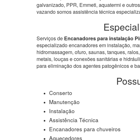
galvanizado, PPR, Emmeti, aquatermi e outros.
vazando somos assistência técnica especiali
Especial
Serviços de
Encanadores para instalação Pi
especializado encanadores em instalação, manut
hidromassagem, ofuro, saunas, tanques, ralos, 
metais, louças e conexões sanitárias e hidrául
para eliminação dos agentes patogênicos e bac
Possu
Conserto
Manutenção
Instalação
Assistência Técnica
Encanadores para chuveiros
Aquecedores