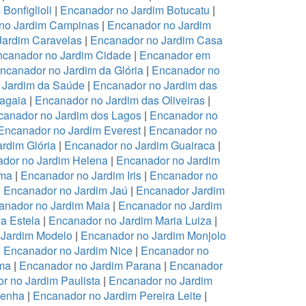
Bonfiglioli
|
Encanador no Jardim Botucatu
|
no Jardim Campinas
|
Encanador no Jardim
Jardim Caravelas
|
Encanador no Jardim Casa
canador no Jardim Cidade
|
Encanador em
ncanador no Jardim da Glória
|
Encanador no
 Jardim da Saúde
|
Encanador no Jardim das
ragaia
|
Encanador no Jardim das Oliveiras
|
canador no Jardim dos Lagos
|
Encanador no
Encanador no Jardim Everest
|
Encanador no
rdim Glória
|
Encanador no Jardim Guairaca
|
dor no Jardim Helena
|
Encanador no Jardim
ema
|
Encanador no Jardim Iris
|
Encanador no
|
Encanador no Jardim Jaú
|
Encanador Jardim
anador no Jardim Maia
|
Encanador no Jardim
a Estela
|
Encanador no Jardim Maria Luiza
|
 Jardim Modelo
|
Encanador no Jardim Monjolo
|
Encanador no Jardim Nice
|
Encanador no
ma
|
Encanador no Jardim Parana
|
Encanador
r no Jardim Paulista
|
Encanador no Jardim
Penha
|
Encanador no Jardim Pereira Leite
|