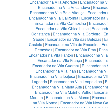
Encanador na Vila Andrade
|
Encanador na Vi
Encanador na Vila Aricanduva
|
Encanad
Encanador na Vila Bela Aliança
|
Encanador n
Encanador na Vila California
|
Encanador na 
Encanador na Vila Carmosina
|
Encanador 
Encanador na Vila Chica Luisa
|
Encanado
Constança
|
Encanador na Vila Cordeiro
|
En
Saúde
|
Encanador na Vila das Belezas
|
En
Castelo
|
Encanador na Vila do Encontro
|
Enc
Remedios
|
Encanador na Vila Ema
|
Enca
Encanador na Vila Fanton
|
Encanador na Vil
|
Encanador na Vila França
|
Encanador na
Encanador na Vila Guarani
|
Encanador na V
Encanador na Vila Inah
|
Encanador na Vi
Encanador na Vila Ipojuca
|
Encanador na Vil
Lageado
|
Encanador na Vila Leopoldina
|
E
Encanador na Vila Maria Alta
|
Encanador na
Encanador na Vila Moinho Velho
|
Encanad
Moreira
|
Encanador na Vila Morse
|
Encanado
na Vila Norma
|
Encanador na Vila Nova Ca