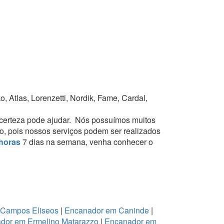
 Atlas, Lorenzetti, Nordik, Fame, Cardal,
certeza pode ajudar.
Nós possuímos muitos
to, pois nossos serviços podem ser realizados
horas
7 dias na semana, venha conhecer o
 Campos Eliseos
|
Encanador em Caninde
|
dor em Ermelino Matarazzo
|
Encanador em