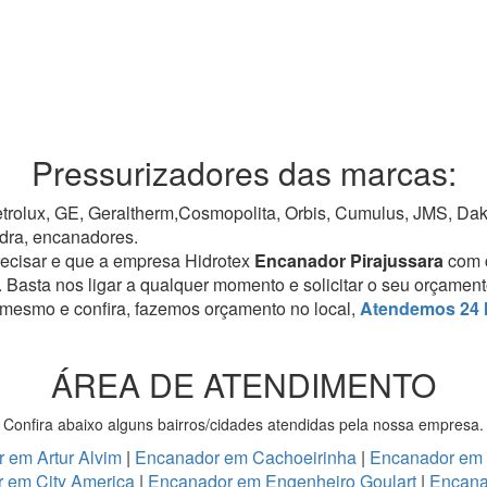
Pressurizadores das marcas:
rolux, GE, Geraltherm,Cosmopolita, Orbis, Cumulus, JMS, Dako,
dra, encanadores.
recisar e que a empresa Hidrotex
Encanador Pirajussara
com 
. Basta nos ligar a qualquer momento e solicitar o seu orçamen
 mesmo e confira, fazemos orçamento no local,
Atendemos 24 
ÁREA DE ATENDIMENTO
Confira abaixo alguns bairros/cidades atendidas pela nossa empresa.
 em Artur Alvim
|
Encanador em Cachoeirinha
|
Encanador em
 em City America
|
Encanador em Engenheiro Goulart
|
Encana