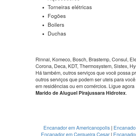
Torneiras elétricas
Fogões
Boilers
Duchas
Rinnai, Komeco, Bosch, Brastemp, Consul, Elet
Corona, Deca, KDT, Thermosystem, Sistex, Hy
Há também, outros serviços que você possa p
outros serviços que podem ser uteis para você
em residências ou em comércios.
Ligue agora
Marido de Aluguel Pirajussara Hidrotex
.
Encanador em Americanopolis
|
Encanador
Encanador em Cerqueira Cesar
|
Encanador