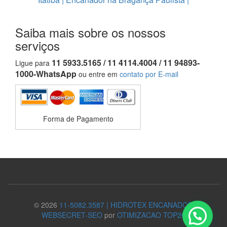
Saiba mais sobre os nossos
serviços
11 5933.5165 / 11 4114.4004 / 11 94893-
Ligue para
1000-WhatsApp
ou entre em
contato por E-mail
Forma de Pagamento
© 2026
11-5082.3587 | HIDROTEX ENCANADOR
WEBSECRET-SEO
por
OTIMIZACAO TOP20