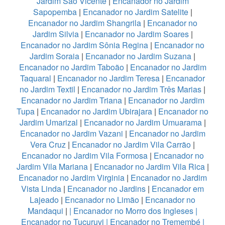
Jardim São Vicente
|
Encanador no Jardim
Sapopemba
|
Encanador no Jardim Satelite
|
Encanador no Jardim Shangrila
|
Encanador no
Jardim Silvia
|
Encanador no Jardim Soares
|
Encanador no Jardim Sônia Regina
|
Encanador no
Jardim Soraia
|
Encanador no Jardim Suzana
|
Encanador no Jardim Taboão
|
Encanador no Jardim
Taquaral
|
Encanador no Jardim Teresa
|
Encanador
no Jardim Textil
|
Encanador no Jardim Três Marias
|
Encanador no Jardim Triana
|
Encanador no Jardim
Tupa
|
Encanador no Jardim Ubirajara
|
Encanador no
Jardim Umarizal
|
Encanador no Jardim Umuarama
|
Encanador no Jardim Vazani
|
Encanador no Jardim
Vera Cruz
|
Encanador no Jardim Vila Carrão
|
Encanador no Jardim Vila Formosa
|
Encanador no
Jardim Vila Mariana
|
Encanador no Jardim Vila Rica
|
Encanador no Jardim Virginia
|
Encanador no Jardim
Vista Linda
|
Encanador no Jardins
|
Encanador em
Lajeado
|
Encanador no Limão
|
Encanador no
Mandaqui
|
|
Encanador no Morro dos Ingleses
|
Encanador no Tucuruvi
|
Encanador no Tremembé
|