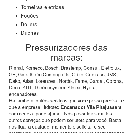
Torneiras elétricas
Fogões
Boilers
Duchas
Pressurizadores das
marcas:
Rinnai, Komeco, Bosch, Brastemp, Consul, Eletrolux,
GE, Geraltherm,Cosmopolita, Orbis, Cumulus, JMS,
Dako, Atlas, Lorenzetti, Nordik, Fame, Cardal, Corona,
Deca, KDT, Thermosystem, Sistex, Hydra,
encanadores.
Há também, outros serviços que você possa precisar e
que a empresa Hidrotex
Encanador Vila Pirajussara
com certeza pode ajudar.
Nós possuímos muitos
outros serviços que podem ser uteis para você. Basta
nos ligar a qualquer momento e solicitar o seu