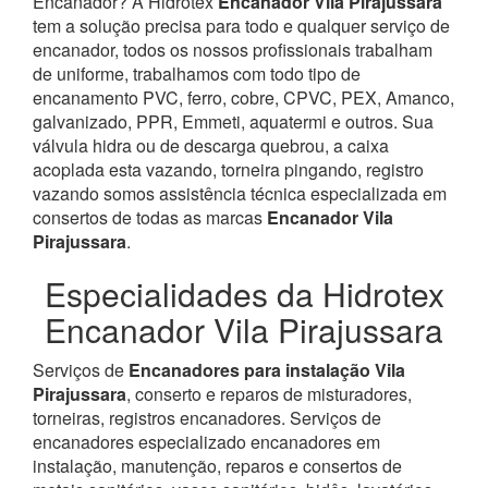
Encanador? À Hidrotex
Encanador Vila Pirajussara
tem a solução precisa para todo e qualquer serviço de
encanador, todos os nossos profissionais trabalham
de uniforme, trabalhamos com todo tipo de
encanamento PVC, ferro, cobre, CPVC, PEX, Amanco,
galvanizado, PPR, Emmeti, aquatermi e outros. Sua
válvula hidra ou de descarga quebrou, a caixa
acoplada esta vazando, torneira pingando, registro
vazando somos assistência técnica especializada em
consertos de todas as marcas
Encanador Vila
Pirajussara
.
Especialidades da Hidrotex
Encanador Vila Pirajussara
Serviços de
Encanadores para instalação Vila
Pirajussara
, conserto e reparos de misturadores,
torneiras, registros encanadores. Serviços de
encanadores especializado encanadores em
instalação, manutenção, reparos e consertos de