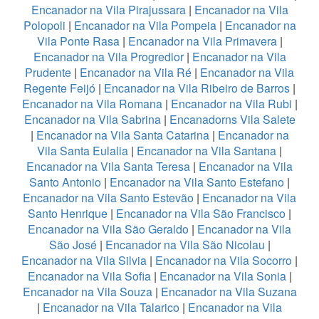
Encanador na Vila Pirajussara
|
Encanador na Vila
Polopoli
|
Encanador na Vila Pompeia
|
Encanador na
Vila Ponte Rasa
|
Encanador na Vila Primavera
|
Encanador na Vila Progredior
|
Encanador na Vila
Prudente
|
Encanador na Vila Ré
|
Encanador na Vila
Regente Feijó
|
Encanador na Vila Ribeiro de Barros
|
Encanador na Vila Romana
|
Encanador na Vila Rubi
|
Encanador na Vila Sabrina
|
Encanadorns Vila Salete
|
Encanador na Vila Santa Catarina
|
Encanador na
Vila Santa Eulalia
|
Encanador na Vila Santana
|
Encanador na Vila Santa Teresa
|
Encanador na Vila
Santo Antonio
|
Encanador na Vila Santo Estefano
|
Encanador na Vila Santo Estevão
|
Encanador na Vila
Santo Henrique
|
Encanador na Vila São Francisco
|
Encanador na Vila São Geraldo
|
Encanador na Vila
São José
|
Encanador na Vila São Nicolau
|
Encanador na Vila Silvia
|
Encanador na Vila Socorro
|
Encanador na Vila Sofia
|
Encanador na Vila Sonia
|
Encanador na Vila Souza
|
Encanador na Vila Suzana
|
Encanador na Vila Talarico
|
Encanador na Vila