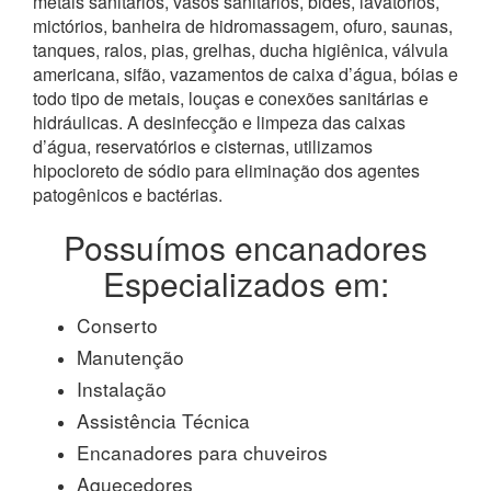
metais sanitários, vasos sanitários, bidês, lavatórios,
mictórios, banheira de hidromassagem, ofuro, saunas,
tanques, ralos, pias, grelhas, ducha higiênica, válvula
americana, sifão, vazamentos de caixa d’água, bóias e
todo tipo de metais, louças e conexões sanitárias e
hidráulicas. A desinfecção e limpeza das caixas
d’água, reservatórios e cisternas, utilizamos
hipocloreto de sódio para eliminação dos agentes
patogênicos e bactérias.
Possuímos encanadores
Especializados em:
Conserto
Manutenção
Instalação
Assistência Técnica
Encanadores para chuveiros
Aquecedores