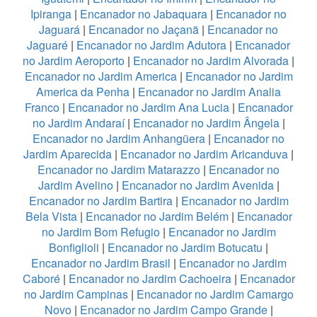
Ipiranga
|
Encanador no Jabaquara
|
Encanador no
Jaguará
|
Encanador no Jaçanã
|
Encanador no
Jaguaré
|
Encanador no Jardim Adutora
|
Encanador
no Jardim Aeroporto
|
Encanador no Jardim Alvorada
|
Encanador no Jardim America
|
Encanador no Jardim
America da Penha
|
Encanador no Jardim Analia
Franco
|
Encanador no Jardim Ana Lucia
|
Encanador
no Jardim Andaraí
|
Encanador no Jardim Ângela
|
Encanador no Jardim Anhangüera
|
Encanador no
Jardim Aparecida
|
Encanador no Jardim Aricanduva
|
Encanador no Jardim Matarazzo
|
Encanador no
Jardim Avelino
|
Encanador no Jardim Avenida
|
Encanador no Jardim Bartira
|
Encanador no Jardim
Bela Vista
|
Encanador no Jardim Belém
|
Encanador
no Jardim Bom Refugio
|
Encanador no Jardim
Bonfiglioli
|
Encanador no Jardim Botucatu
|
Encanador no Jardim Brasil
|
Encanador no Jardim
Caboré
|
Encanador no Jardim Cachoeira
|
Encanador
no Jardim Campinas
|
Encanador no Jardim Camargo
Novo
|
Encanador no Jardim Campo Grande
|