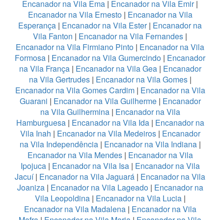
Encanador na Vila Ema
|
Encanador na Vila Emir
|
Encanador na Vila Ernesto
|
Encanador na Vila
Esperança
|
Encanador na Vila Ester
|
Encanador na
Vila Fanton
|
Encanador na Vila Fernandes
|
Encanador na Vila Firmiano Pinto
|
Encanador na Vila
Formosa
|
Encanador na Vila Gumercindo
|
Encanador
na Vila França
|
Encanador na Vila Gea
|
Encanador
na Vila Gertrudes
|
Encanador na Vila Gomes
|
Encanador na Vila Gomes Cardim
|
Encanador na Vila
Guarani
|
Encanador na Vila Guilherme
|
Encanador
na Vila Guilhermina
|
Encanador na Vila
Hamburguesa
|
Encanador na Vila Ida
|
Encanador na
Vila Inah
|
Encanador na Vila Medeiros
|
Encanador
na Vila Independência
|
Encanador na Vila Indiana
|
Encanador na Vila Mendes
|
Encanador na Vila
Ipojuca
|
Encanador na Vila Isa
|
Encanador na Vila
Jacuí
|
Encanador na Vila Jaguará
|
Encanador na Vila
Joaniza
|
Encanador na Vila Lageado
|
Encanador na
Vila Leopoldina
|
Encanador na Vila Lucia
|
Encanador na Vila Madalena
|
Encanador na Vila
Mafra
|
Encanador na Vila Maria
|
Encanador na Vila