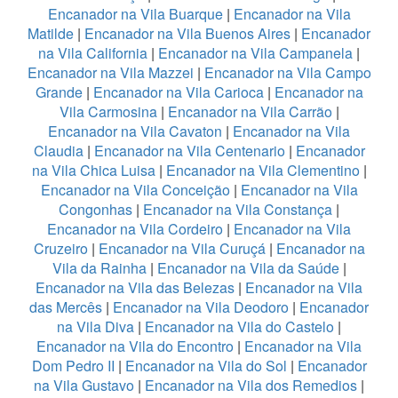
Encanador na Vila Buarque
|
Encanador na Vila
Matilde
|
Encanador na Vila Buenos Aires
|
Encanador
na Vila California
|
Encanador na Vila Campanela
|
Encanador na Vila Mazzei
|
Encanador na Vila Campo
Grande
|
Encanador na Vila Carioca
|
Encanador na
Vila Carmosina
|
Encanador na Vila Carrão
|
Encanador na Vila Cavaton
|
Encanador na Vila
Claudia
|
Encanador na Vila Centenario
|
Encanador
na Vila Chica Luisa
|
Encanador na Vila Clementino
|
Encanador na Vila Conceição
|
Encanador na Vila
Congonhas
|
Encanador na Vila Constança
|
Encanador na Vila Cordeiro
|
Encanador na Vila
Cruzeiro
|
Encanador na Vila Curuçá
|
Encanador na
Vila da Rainha
|
Encanador na Vila da Saúde
|
Encanador na Vila das Belezas
|
Encanador na Vila
das Mercês
|
Encanador na Vila Deodoro
|
Encanador
na Vila Diva
|
Encanador na Vila do Castelo
|
Encanador na Vila do Encontro
|
Encanador na Vila
Dom Pedro II
|
Encanador na Vila do Sol
|
Encanador
na Vila Gustavo
|
Encanador na Vila dos Remedios
|