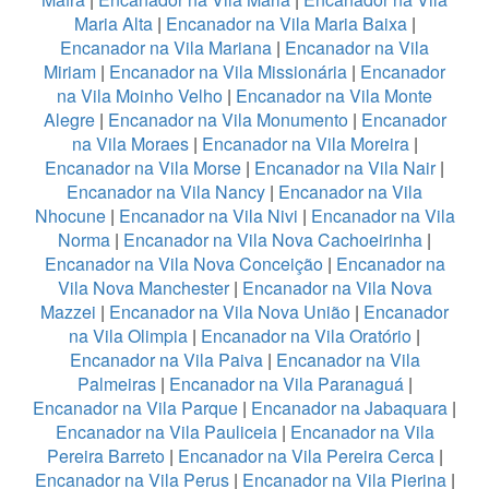
Maria Alta
|
Encanador na Vila Maria Baixa
|
Encanador na Vila Mariana
|
Encanador na Vila
Miriam
|
Encanador na Vila Missionária
|
Encanador
na Vila Moinho Velho
|
Encanador na Vila Monte
Alegre
|
Encanador na Vila Monumento
|
Encanador
na Vila Moraes
|
Encanador na Vila Moreira
|
Encanador na Vila Morse
|
Encanador na Vila Nair
|
Encanador na Vila Nancy
|
Encanador na Vila
Nhocune
|
Encanador na Vila Nivi
|
Encanador na Vila
Norma
|
Encanador na Vila Nova Cachoeirinha
|
Encanador na Vila Nova Conceição
|
Encanador na
Vila Nova Manchester
|
Encanador na Vila Nova
Mazzei
|
Encanador na Vila Nova União
|
Encanador
na Vila Olimpia
|
Encanador na Vila Oratório
|
Encanador na Vila Paiva
|
Encanador na Vila
Palmeiras
|
Encanador na Vila Paranaguá
|
Encanador na Vila Parque
|
Encanador na Jabaquara
|
Encanador na Vila Pauliceia
|
Encanador na Vila
Pereira Barreto
|
Encanador na Vila Pereira Cerca
|
Encanador na Vila Perus
|
Encanador na Vila Pierina
|