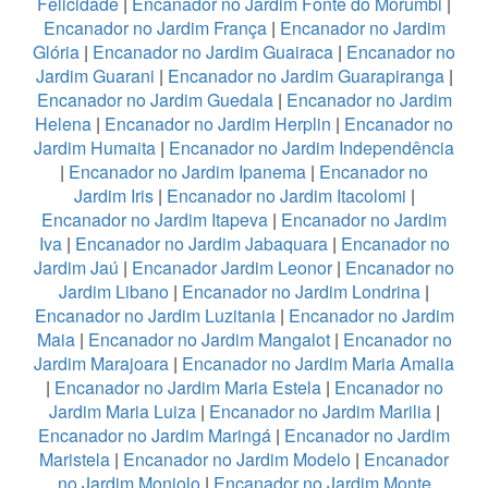
Felicidade
|
Encanador no Jardim Fonte do Morumbi
|
Encanador no Jardim França
|
Encanador no Jardim
Glória
|
Encanador no Jardim Guairaca
|
Encanador no
Jardim Guarani
|
Encanador no Jardim Guarapiranga
|
Encanador no Jardim Guedala
|
Encanador no Jardim
Helena
|
Encanador no Jardim Herplin
|
Encanador no
Jardim Humaita
|
Encanador no Jardim Independência
|
Encanador no Jardim Ipanema
|
Encanador no
Jardim Iris
|
Encanador no Jardim Itacolomi
|
Encanador no Jardim Itapeva
|
Encanador no Jardim
Iva
|
Encanador no Jardim Jabaquara
|
Encanador no
Jardim Jaú
|
Encanador Jardim Leonor
|
Encanador no
Jardim Libano
|
Encanador no Jardim Londrina
|
Encanador no Jardim Luzitania
|
Encanador no Jardim
Maia
|
Encanador no Jardim Mangalot
|
Encanador no
Jardim Marajoara
|
Encanador no Jardim Maria Amalia
|
Encanador no Jardim Maria Estela
|
Encanador no
Jardim Maria Luiza
|
Encanador no Jardim Marilia
|
Encanador no Jardim Maringá
|
Encanador no Jardim
Maristela
|
Encanador no Jardim Modelo
|
Encanador
no Jardim Monjolo
|
Encanador no Jardim Monte