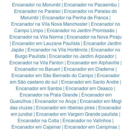
Encanador no Morumbi
|
Encanador no Pacaembu
|
Encanador no Paraiso
|
Encanador no Paraiso do
Morumbi
|
Encanador na Penha de Franca
|
Encanador na Vila Nova Manchester
|
Encanador no
Campo Limpo
|
Encanador no Jardim Promissão
|
Encanador na Vila Norma
|
Encanador na Nova Piraju
|
Encanador em Lauzane Paulista
|
Encanador Jardim
Japão
|
Encanador na Vila Hortência
|
Encanador no
Burgo Paulista
|
Encanador no Jardim Arpoador
|
Encanador na Vila Fanton
|
Encanador em Alphaville
|
Encanador no Barueri
|
Encanador em Diadema
|
Encanador em São Bernado do Campo
|
Encanador
em São caetano do sul
|
Encanador em Santo Andre
|
Encanador em Santos
|
Encanador em Osasco
|
Encanador na Praia Grande
|
Encanador em
Guarulhos
|
Encanador no Aruja
|
Encanador em Mogi
das cruzes
|
Encanador em ribeirao pires
|
Encanador
em jundiai
|
Encanador em Vargem Grande paulista
|
Encanador na Cotia
|
Encanador no Valinhos
|
Encanador em Cajamar
|
Encanador em Campinas
|