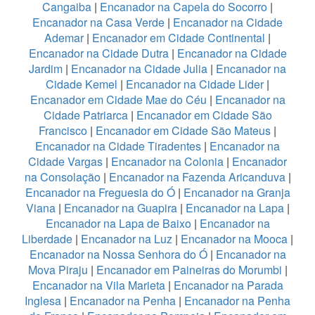
Cangaiba
|
Encanador na Capela do Socorro
|
Encanador na Casa Verde
|
Encanador na Cidade
Ademar
|
Encanador em Cidade Continental
|
Encanador na Cidade Dutra
|
Encanador na Cidade
Jardim
|
Encanador na Cidade Julia
|
Encanador na
Cidade Kemel
|
Encanador na Cidade Lider
|
Encanador em Cidade Mae do Céu
|
Encanador na
Cidade Patriarca
|
Encanador em Cidade São
Francisco
|
Encanador em Cidade São Mateus
|
Encanador na Cidade Tiradentes
|
Encanador na
Cidade Vargas
|
Encanador na Colonia
|
Encanador
na Consolação
|
Encanador na Fazenda Aricanduva
|
Encanador na Freguesia do Ó
|
Encanador na Granja
Viana
|
Encanador na Guapira
|
Encanador na Lapa
|
Encanador na Lapa de Baixo
|
Encanador na
Liberdade
|
Encanador na Luz
|
Encanador na Mooca
|
Encanador na Nossa Senhora do Ó
|
Encanador na
Mova Piraju
|
Encanador em Paineiras do Morumbi
|
Encanador na Vila Marieta
|
Encanador na Parada
Inglesa
|
Encanador na Penha
|
Encanador na Penha