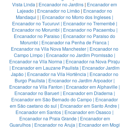
Vista Linda
|
Encanador no Jardins
|
Encanador em
Lajeado
|
Encanador no Limão
|
Encanador no
Mandaqui
|
|
Encanador no Morro dos Ingleses
|
Encanador no Tucuruvi
|
Encanador no Tremembé
|
Encanador no Morumbi
|
Encanador no Pacaembu
|
Encanador no Paraiso
|
Encanador no Paraiso do
Morumbi
|
Encanador na Penha de Franca
|
Encanador na Vila Nova Manchester
|
Encanador no
Campo Limpo
|
Encanador no Jardim Promissão
|
Encanador na Vila Norma
|
Encanador na Nova Piraju
|
Encanador em Lauzane Paulista
|
Encanador Jardim
Japão
|
Encanador na Vila Hortência
|
Encanador no
Burgo Paulista
|
Encanador no Jardim Arpoador
|
Encanador na Vila Fanton
|
Encanador em Alphaville
|
Encanador no Barueri
|
Encanador em Diadema
|
Encanador em São Bernado do Campo
|
Encanador
em São caetano do sul
|
Encanador em Santo Andre
|
Encanador em Santos
|
Encanador em Osasco
|
Encanador na Praia Grande
|
Encanador em
Guarulhos
|
Encanador no Aruja
|
Encanador em Mogi