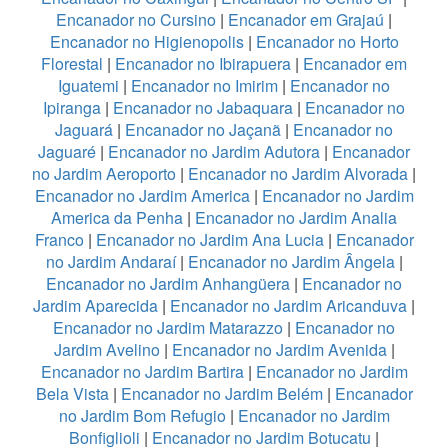
Encanador no Cursino
|
Encanador em Grajaú
|
Encanador no Higienopolis
|
Encanador no Horto
Florestal
|
Encanador no Ibirapuera
|
Encanador em
Iguatemi
|
Encanador no Imirim
|
Encanador no
Ipiranga
|
Encanador no Jabaquara
|
Encanador no
Jaguará
|
Encanador no Jaçanã
|
Encanador no
Jaguaré
|
Encanador no Jardim Adutora
|
Encanador
no Jardim Aeroporto
|
Encanador no Jardim Alvorada
|
Encanador no Jardim America
|
Encanador no Jardim
America da Penha
|
Encanador no Jardim Analia
Franco
|
Encanador no Jardim Ana Lucia
|
Encanador
no Jardim Andaraí
|
Encanador no Jardim Ângela
|
Encanador no Jardim Anhangüera
|
Encanador no
Jardim Aparecida
|
Encanador no Jardim Aricanduva
|
Encanador no Jardim Matarazzo
|
Encanador no
Jardim Avelino
|
Encanador no Jardim Avenida
|
Encanador no Jardim Bartira
|
Encanador no Jardim
Bela Vista
|
Encanador no Jardim Belém
|
Encanador
no Jardim Bom Refugio
|
Encanador no Jardim
Bonfiglioli
|
Encanador no Jardim Botucatu
|