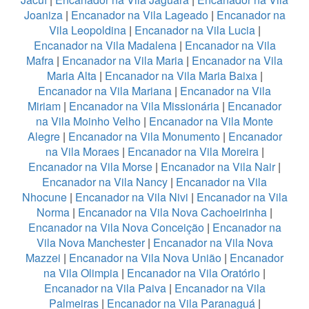
Joaniza
|
Encanador na Vila Lageado
|
Encanador na
Vila Leopoldina
|
Encanador na Vila Lucia
|
Encanador na Vila Madalena
|
Encanador na Vila
Mafra
|
Encanador na Vila Maria
|
Encanador na Vila
Maria Alta
|
Encanador na Vila Maria Baixa
|
Encanador na Vila Mariana
|
Encanador na Vila
Miriam
|
Encanador na Vila Missionária
|
Encanador
na Vila Moinho Velho
|
Encanador na Vila Monte
Alegre
|
Encanador na Vila Monumento
|
Encanador
na Vila Moraes
|
Encanador na Vila Moreira
|
Encanador na Vila Morse
|
Encanador na Vila Nair
|
Encanador na Vila Nancy
|
Encanador na Vila
Nhocune
|
Encanador na Vila Nivi
|
Encanador na Vila
Norma
|
Encanador na Vila Nova Cachoeirinha
|
Encanador na Vila Nova Conceição
|
Encanador na
Vila Nova Manchester
|
Encanador na Vila Nova
Mazzei
|
Encanador na Vila Nova União
|
Encanador
na Vila Olimpia
|
Encanador na Vila Oratório
|
Encanador na Vila Paiva
|
Encanador na Vila
Palmeiras
|
Encanador na Vila Paranaguá
|