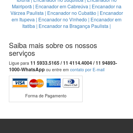
Mairiporã
|
Encanador em Cabreúva
|
Encanador na
Várzea Paulista
|
Encanador no Cubatão
|
Encanador
em Itupeva
|
Encanador no Vinhedo
|
Encanador em
Itatiba
|
Encanador na Bragança Paulista
|
Saiba mais sobre os nossos
serviços
11 5933.5165 / 11 4114.4004 / 11 94893-
Ligue para
1000-WhatsApp
ou entre em
contato por E-mail
Forma de Pagamento