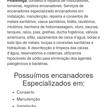
Piratininga
, conserto e reparos de misturadores,
torneiras, registros encanadores. Serviços de
encanadores especializado encanadores em
instalação, manutenção, reparos e consertos de
metais sanitários, vasos sanitários, bidês, lavatórios,
mictórios, banheira de hidromassagem, ofuro, saunas,
tanques, ralos, pias, grelhas, ducha higiênica, válvula
americana, sifão, vazamentos de caixa d’água, bóias e
todo tipo de metais, louças e conexões sanitárias e
hidráulicas. A desinfecção e limpeza das caixas
d’água, reservatórios e cisternas, utilizamos
hipocloreto de sódio para eliminação dos agentes
patogênicos e bactérias.
Possuímos encanadores
Especializados em:
Conserto
Manutenção
Instalação