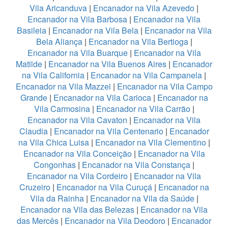
Vila Aricanduva
|
Encanador na Vila Azevedo
|
Encanador na Vila Barbosa
|
Encanador na Vila
Basileia
|
Encanador na Vila Bela
|
Encanador na Vila
Bela Aliança
|
Encanador na Vila Bertioga
|
Encanador na Vila Buarque
|
Encanador na Vila
Matilde
|
Encanador na Vila Buenos Aires
|
Encanador
na Vila California
|
Encanador na Vila Campanela
|
Encanador na Vila Mazzei
|
Encanador na Vila Campo
Grande
|
Encanador na Vila Carioca
|
Encanador na
Vila Carmosina
|
Encanador na Vila Carrão
|
Encanador na Vila Cavaton
|
Encanador na Vila
Claudia
|
Encanador na Vila Centenario
|
Encanador
na Vila Chica Luisa
|
Encanador na Vila Clementino
|
Encanador na Vila Conceição
|
Encanador na Vila
Congonhas
|
Encanador na Vila Constança
|
Encanador na Vila Cordeiro
|
Encanador na Vila
Cruzeiro
|
Encanador na Vila Curuçá
|
Encanador na
Vila da Rainha
|
Encanador na Vila da Saúde
|
Encanador na Vila das Belezas
|
Encanador na Vila
das Mercês
|
Encanador na Vila Deodoro
|
Encanador