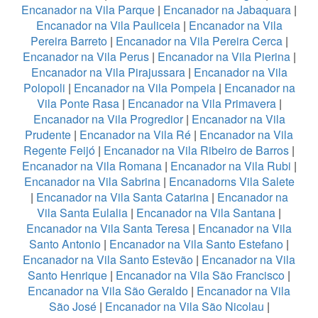
Encanador na Vila Parque
|
Encanador na Jabaquara
|
Encanador na Vila Pauliceia
|
Encanador na Vila
Pereira Barreto
|
Encanador na Vila Pereira Cerca
|
Encanador na Vila Perus
|
Encanador na Vila Pierina
|
Encanador na Vila Pirajussara
|
Encanador na Vila
Polopoli
|
Encanador na Vila Pompeia
|
Encanador na
Vila Ponte Rasa
|
Encanador na Vila Primavera
|
Encanador na Vila Progredior
|
Encanador na Vila
Prudente
|
Encanador na Vila Ré
|
Encanador na Vila
Regente Feijó
|
Encanador na Vila Ribeiro de Barros
|
Encanador na Vila Romana
|
Encanador na Vila Rubi
|
Encanador na Vila Sabrina
|
Encanadorns Vila Salete
|
Encanador na Vila Santa Catarina
|
Encanador na
Vila Santa Eulalia
|
Encanador na Vila Santana
|
Encanador na Vila Santa Teresa
|
Encanador na Vila
Santo Antonio
|
Encanador na Vila Santo Estefano
|
Encanador na Vila Santo Estevão
|
Encanador na Vila
Santo Henrique
|
Encanador na Vila São Francisco
|
Encanador na Vila São Geraldo
|
Encanador na Vila
São José
|
Encanador na Vila São Nicolau
|