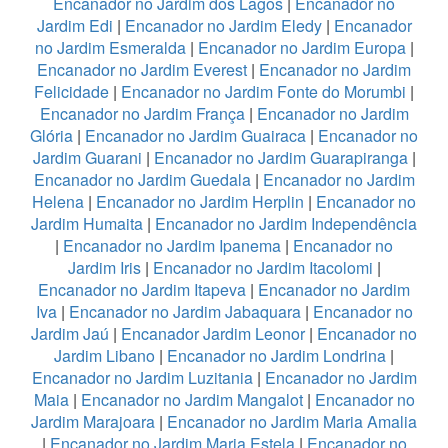
Encanador no Jardim dos Lagos
|
Encanador no
Jardim Edi
|
Encanador no Jardim Eledy
|
Encanador
no Jardim Esmeralda
|
Encanador no Jardim Europa
|
Encanador no Jardim Everest
|
Encanador no Jardim
Felicidade
|
Encanador no Jardim Fonte do Morumbi
|
Encanador no Jardim França
|
Encanador no Jardim
Glória
|
Encanador no Jardim Guairaca
|
Encanador no
Jardim Guarani
|
Encanador no Jardim Guarapiranga
|
Encanador no Jardim Guedala
|
Encanador no Jardim
Helena
|
Encanador no Jardim Herplin
|
Encanador no
Jardim Humaita
|
Encanador no Jardim Independência
|
Encanador no Jardim Ipanema
|
Encanador no
Jardim Iris
|
Encanador no Jardim Itacolomi
|
Encanador no Jardim Itapeva
|
Encanador no Jardim
Iva
|
Encanador no Jardim Jabaquara
|
Encanador no
Jardim Jaú
|
Encanador Jardim Leonor
|
Encanador no
Jardim Libano
|
Encanador no Jardim Londrina
|
Encanador no Jardim Luzitania
|
Encanador no Jardim
Maia
|
Encanador no Jardim Mangalot
|
Encanador no
Jardim Marajoara
|
Encanador no Jardim Maria Amalia
|
Encanador no Jardim Maria Estela
|
Encanador no