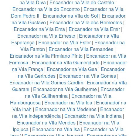
na Vila Diva
|
Encanador na Vila do Castelo
|
Encanador na Vila do Encontro
|
Encanador na Vila
Dom Pedro II
|
Encanador na Vila do Sol
|
Encanador
na Vila Gustavo
|
Encanador na Vila dos Remedios
|
Encanador na Vila Ema
|
Encanador na Vila Emir
|
Encanador na Vila Ernesto
|
Encanador na Vila
Esperança
|
Encanador na Vila Ester
|
Encanador na
Vila Fanton
|
Encanador na Vila Fernandes
|
Encanador na Vila Firmiano Pinto
|
Encanador na Vila
Formosa
|
Encanador na Vila Gumercindo
|
Encanador
na Vila França
|
Encanador na Vila Gea
|
Encanador
na Vila Gertrudes
|
Encanador na Vila Gomes
|
Encanador na Vila Gomes Cardim
|
Encanador na Vila
Guarani
|
Encanador na Vila Guilherme
|
Encanador
na Vila Guilhermina
|
Encanador na Vila
Hamburguesa
|
Encanador na Vila Ida
|
Encanador na
Vila Inah
|
Encanador na Vila Medeiros
|
Encanador
na Vila Independência
|
Encanador na Vila Indiana
|
Encanador na Vila Mendes
|
Encanador na Vila
Ipojuca
|
Encanador na Vila Isa
|
Encanador na Vila
Jacuí
|
Encanador na Vila Jaguará
|
Encanador na Vila