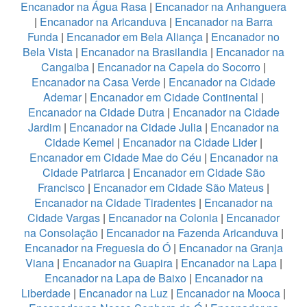
Encanador na Água Rasa
|
Encanador na Anhanguera
|
Encanador na Aricanduva
|
Encanador na Barra
Funda
|
Encanador em Bela Aliança
|
Encanador no
Bela Vista
|
Encanador na Brasilandia
|
Encanador na
Cangaiba
|
Encanador na Capela do Socorro
|
Encanador na Casa Verde
|
Encanador na Cidade
Ademar
|
Encanador em Cidade Continental
|
Encanador na Cidade Dutra
|
Encanador na Cidade
Jardim
|
Encanador na Cidade Julia
|
Encanador na
Cidade Kemel
|
Encanador na Cidade Lider
|
Encanador em Cidade Mae do Céu
|
Encanador na
Cidade Patriarca
|
Encanador em Cidade São
Francisco
|
Encanador em Cidade São Mateus
|
Encanador na Cidade Tiradentes
|
Encanador na
Cidade Vargas
|
Encanador na Colonia
|
Encanador
na Consolação
|
Encanador na Fazenda Aricanduva
|
Encanador na Freguesia do Ó
|
Encanador na Granja
Viana
|
Encanador na Guapira
|
Encanador na Lapa
|
Encanador na Lapa de Baixo
|
Encanador na
Liberdade
|
Encanador na Luz
|
Encanador na Mooca
|