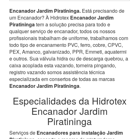
Encanador Jardim Piratininga.
Está precisando de
um Encanador? À Hidrotex
Encanador Jardim
Piratininga
tem a solução precisa para todo e
qualquer serviço de encanador, todos os nossos
profissionais trabalham de uniforme, trabalhamos com
todo tipo de encanamento PVC, ferro, cobre, CPVC,
PEX, Amanco, galvanizado, PPR, Emmeti, aquatermi
e outros. Sua válvula hidra ou de descarga quebrou, a
caixa acoplada esta vazando, torneira pingando,
registro vazando somos assistência técnica
especializada em consertos de todas as marcas
Encanador Jardim Piratininga
.
Especialidades da Hidrotex
Encanador Jardim
Piratininga
Serviços de
Encanadores para instalação Jardim