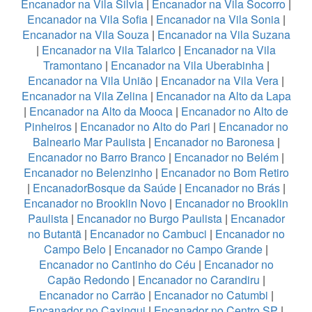
Encanador na Vila Silvia
|
Encanador na Vila Socorro
|
Encanador na Vila Sofia
|
Encanador na Vila Sonia
|
Encanador na Vila Souza
|
Encanador na Vila Suzana
|
Encanador na Vila Talarico
|
Encanador na Vila
Tramontano
|
Encanador na Vila Uberabinha
|
Encanador na Vila União
|
Encanador na Vila Vera
|
Encanador na Vila Zelina
|
Encanador na Alto da Lapa
|
Encanador na Alto da Mooca
|
Encanador no Alto de
Pinheiros
|
Encanador no Alto do Pari
|
Encanador no
Balneario Mar Paulista
|
Encanador no Baronesa
|
Encanador no Barro Branco
|
Encanador no Belém
|
Encanador no Belenzinho
|
Encanador no Bom Retiro
|
EncanadorBosque da Saúde
|
Encanador no Brás
|
Encanador no Brooklin Novo
|
Encanador no Brooklin
Paulista
|
Encanador no Burgo Paulista
|
Encanador
no Butantã
|
Encanador no Cambuci
|
Encanador no
Campo Belo
|
Encanador no Campo Grande
|
Encanador no Cantinho do Céu
|
Encanador no
Capão Redondo
|
Encanador no Carandiru
|
Encanador no Carrão
|
Encanador no Catumbi
|
Encanador no Caxingui
|
Encanador no Centro SP
|